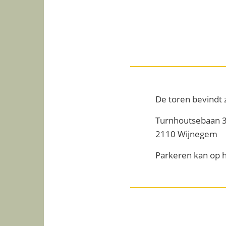
De toren bevindt z
Turnhoutsebaan 
2110 Wijnegem
Parkeren kan op h