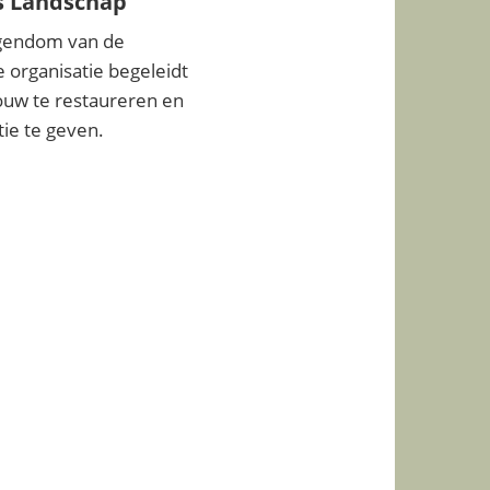
s Landschap
igendom van de
organisatie begeleidt
uw te restaureren en
tie te geven.