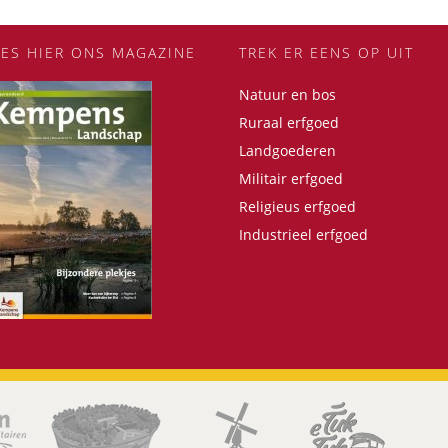
EES HIER ONS MAGAZINE
TREK ER EENS OP UIT
Natuur en bos
Ruraal erfgoed
Landgoederen
Militair erfgoed
Religieus erfgoed
Industrieel erfgoed