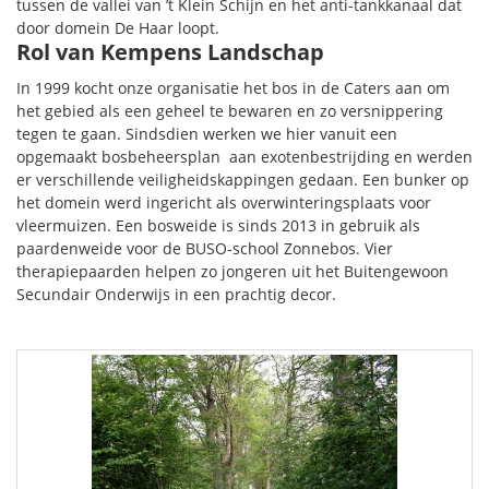
tussen de vallei van ’t Klein Schijn en het anti-tankkanaal dat
door domein De Haar loopt.
Rol van Kempens Landschap
In 1999 kocht onze organisatie het bos in de Caters aan om
het gebied als een geheel te bewaren en zo versnippering
tegen te gaan. Sindsdien werken we hier vanuit een
opgemaakt bosbeheersplan aan exotenbestrijding en werden
er verschillende veiligheidskappingen gedaan. Een bunker op
het domein werd ingericht als overwinteringsplaats voor
vleermuizen. Een bosweide is sinds 2013 in gebruik als
paardenweide voor de BUSO-school Zonnebos. Vier
therapiepaarden helpen zo jongeren uit het Buitengewoon
Secundair Onderwijs in een prachtig decor.