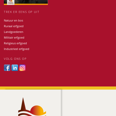
TREK ER EENS OP UIT
Natuur en bos
Ruraal erfgoed
Landgoederen
Militair erfgoed
Religieus erfgoed
Industrieel erfgoed
VOLG ONS OP