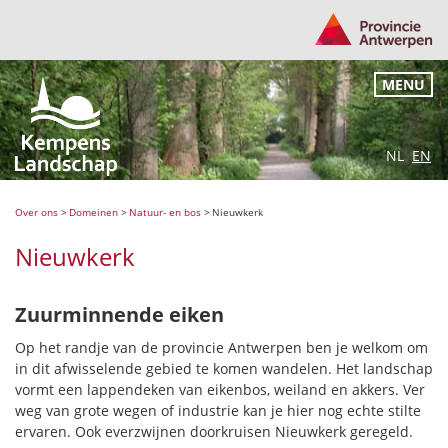
MENU
NL
EN
Over ons
>
Domeinen
>
Natuur- en bos
>
Nieuwkerk
Nieuwkerk
Zuurminnende eiken
Op het randje van de provincie Antwerpen ben je welkom om
in dit afwisselende gebied te komen wandelen. Het landschap
vormt een lappendeken van eikenbos, weiland en akkers. Ver
weg van grote wegen of industrie kan je hier nog echte stilte
ervaren. Ook everzwijnen doorkruisen Nieuwkerk geregeld.