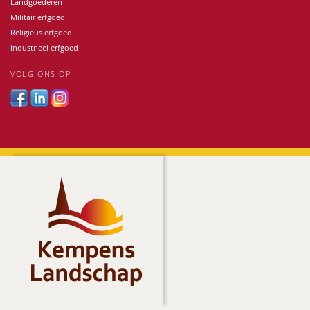
Landgoederen
Militair erfgoed
Religieus erfgoed
Industrieel erfgoed
VOLG ONS OP