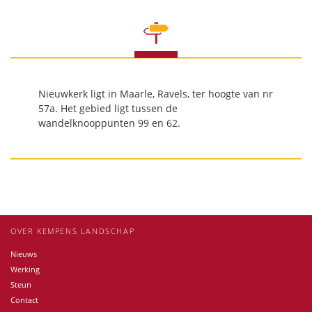
Nieuwkerk ligt in Maarle, Ravels, ter hoogte van nr
57a. Het gebied ligt tussen de
wandelknooppunten 99 en 62.
OVER KEMPENS LANDSCHAP
Nieuws
Werking
Steun
Contact