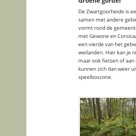
Groene gordel
De Zwartgoorheide is ee
samen met andere gebi
vormt rond de gemeente
met Gewone en Corsica
een vierde van het gebi
weilanden. Hier kan je 
maar ook fietsen of aan
kunnen zich dan weer ui
speelboszone.