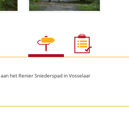
g aan het Renier Sniederspad in Vosselaar