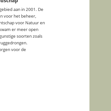
ndschap
 gebied aan in 2001. De
in voor het beheer,
ntschap voor Natuur en
 kwam er meer open
unstige soorten zoals
ruggedrongen.
zorgen voor de
.