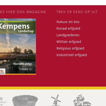
EES HIER ONS MAGAZINE
TREK ER EENS OP UIT
Natuur en bos
Ruraal erfgoed
Landgoederen
Militair erfgoed
Religieus erfgoed
Industrieel erfgoed