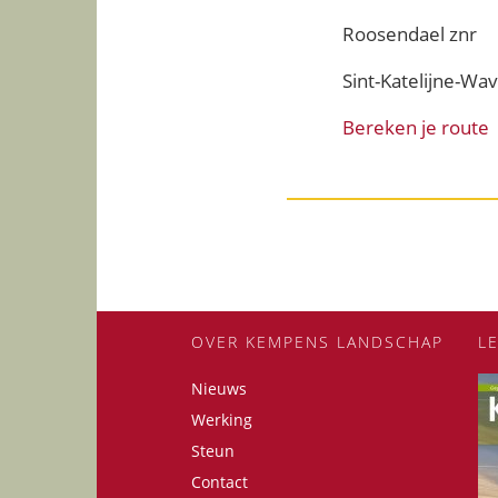
Roosendael znr
Sint-Katelijne-Wa
Bereken je route
OVER KEMPENS LANDSCHAP
L
Nieuws
Werking
Steun
Contact