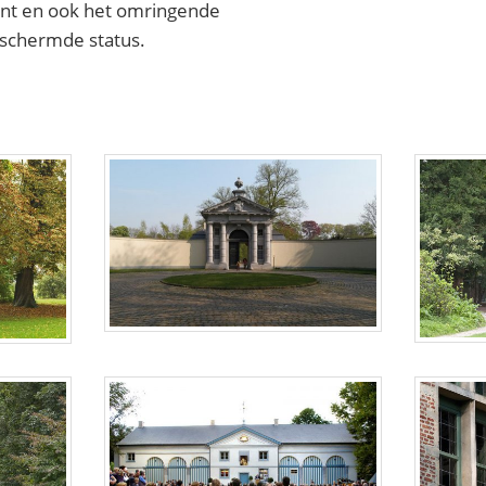
t en ook het omringende
eschermde status.