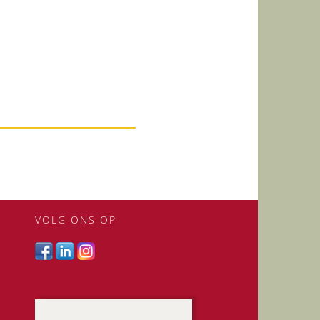
VOLG ONS OP