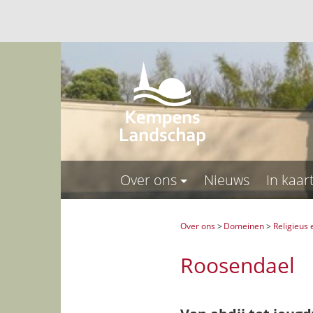
Over ons
Nieuws
In kaar
Over ons
>
Domeinen
>
Religieus 
Roosendael