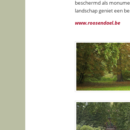
beschermd als monumen
landschap geniet een b
www.roosendael.be