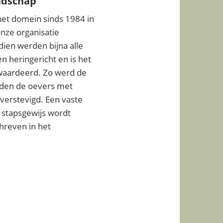
ndschap
et domein sinds 1984 in
nze organisatie
dien werden bijna alle
 heringericht en is het
waardeerd. Zo werd de
rden de oevers met
verstevigd. Een vaste
 stapsgewijs wordt
hreven in het