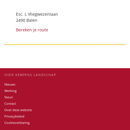
Esc. L Vliegwezenlaan
2490 Balen
Bereken je route
OVER KEMPENS LANDSCHAP
Nieuws
Werking
Steun
Contact
Over deze website
Privacybeleid
Cookieverklaring