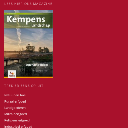
LEES HIER ONS MAGAZINE
TREK ER EENS OP UIT
Natuur en bos
Ruraal erfgoed
Landgoederen
Militair erfgoed
Religieus erfgoed
Industrieel erfgoed