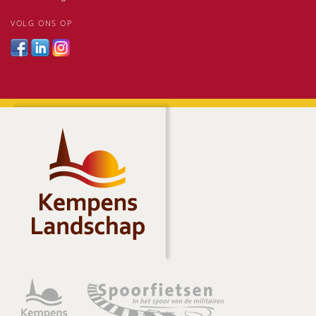
VOLG ONS OP