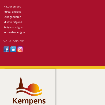
Natuur en bos
Ruraal erfgoed
Landgoederen
Militair erfgoed
Religieus erfgoed
Industrieel erfgoed
VOLG ONS OP