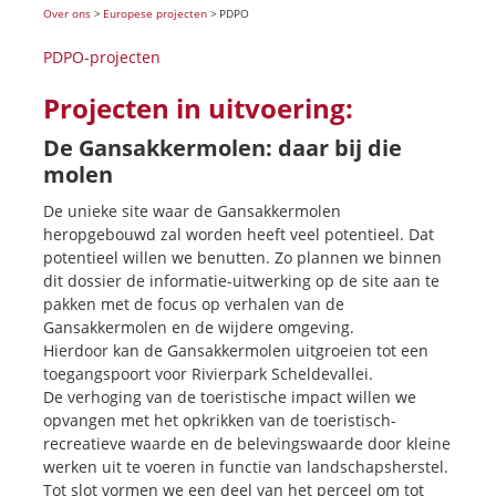
Over ons
>
Europese projecten
>
PDPO
PDPO-projecten
Projecten in uitvoering:
De Gansakkermolen: daar bij die
molen
De unieke site waar de Gansakkermolen
heropgebouwd zal worden heeft veel potentieel. Dat
potentieel willen we benutten. Zo plannen we binnen
dit dossier de informatie-uitwerking op de site aan te
pakken met de focus op verhalen van de
Gansakkermolen en de wijdere omgeving.
Hierdoor kan de Gansakkermolen uitgroeien tot een
toegangspoort voor Rivierpark Scheldevallei.
De verhoging van de toeristische impact willen we
opvangen met het opkrikken van de toeristisch-
recreatieve waarde en de belevingswaarde door kleine
werken uit te voeren in functie van landschapsherstel.
Tot slot vormen we een deel van het perceel om tot