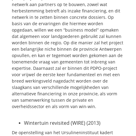
netwerk aan partners op te bouwen, zowel wat
herbestemming betreft als inzake financiering, en dit
netwerk in te zetten binnen concrete dossiers. Op
basis van de ervaringen die hiermee worden
opgedaan, willen we een “business model” opmaken
dat algemeen voor landgoederen gebruikt zal kunnen
worden binnen de regio. Op die manier zal het project
een belangrijke niche binnen de provincie Antwerpen
opvullen, en kan er tegemoet worden gekomen aan de
toenemende vraag van gemeenten tot inbreng van
expertise. Daarnaast zal er binnen dit PDPO-project
voor vrijwel de eerste keer fundamenteel en met een
breed werkingsveld nagedacht worden over de
slaagkans van verschillende mogelijkheden van
alternatieve financiering in onze provincie, als vorm
van samenwerking tussen de private en
overheidssector en als vorm van win-win.
Wintertuin revisited (WIRE) (2013)
De openstelling van het Ursulineninstituut kadert