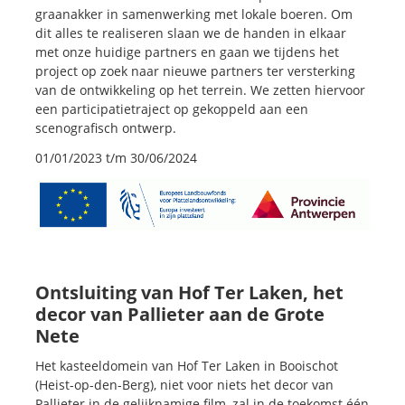
graanakker in samenwerking met lokale boeren. Om
dit alles te realiseren slaan we de handen in elkaar
met onze huidige partners en gaan we tijdens het
project op zoek naar nieuwe partners ter versterking
van de ontwikkeling op het terrein. We zetten hiervoor
een participatietraject op gekoppeld aan een
scenografisch ontwerp.
01/01/2023 t/m 30/06/2024
Ontsluiting van Hof Ter Laken, het
decor van Pallieter aan de Grote
Nete
Het kasteeldomein van Hof Ter Laken in Booischot
(Heist-op-den-Berg), niet voor niets het decor van
Pallieter in de gelijknamige film, zal in de toekomst één