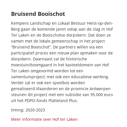
Bruisend Booischot
Kempens Landschap en Lokaal Bestuur Heist-op-den-
Berg gaan de komende jaren volop aan de slag in Hof
Ter Laken en de Booischotse dorpskern. Dat doen ze
samen met de lokale gemeenschap in het project
“Bruisend Booischot”. De partners willen via een
participatief proces een nieuw plan opmaken voor de
dorpskern. Daarnaast zal de historische
moestuin/boomgaard in het kasteeldomein van Hof
Ter Laken omgevormd worden tot een
samentuinproject, met ook een educatieve werking.
Verder zal er ook een speelbos worden
gerealiseerd.Vlaanderen en de provincie Antwerpen
steunen dit project met een subsidie van 95.000 euro
uit het PDPO-fonds Platteland Plus.
timing: 2020-2023
Meer informatie over Hof ter Laken