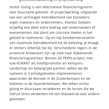
Visitor Giving is een alternatieve financieringsvorm
voor duurzame gebieds- of projectwerking, uitgaande
van een verhoogde betrokkenheid van bezoekers,
eigen inwoners én ondernemers. Klanten betalen
vrijwillig een klein extra bedrag aan ondernemers of
evenementen, dat dient om concrete doelen in het
gebied te realisteren. Op en top betekeniseconomie:
een maximale betrokkenheid tot de beleving, je draagt
er immers letterlijk toe bij. Verscheidene regio's in de
provincie Antwerpen zijn op zoek naar bijkomende
financieringsvormen. Binnen dit PDPO-project, met
vzw RURANT als hoofdpromotor en Kempens
Landschap als belangrijke partner, willen we dit
systeem in 3 pilootgebieden implementeren,
waaronder de Merode in de Zuiderkempen en de
Kolonies in de Noorderkempen. We willen visitor
giving er duurzaam verankeren en de lessen die we
hieruit leren verwerken tot een blauwdruk voor andere
gebieden.