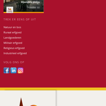
TREK ER EENS OP UIT
Natuur en bos
Ruraal erfgoed
Landgoederen
Militair erfgoed
Religieus erfgoed
Industrieel erfgoed
VOLG ONS OP