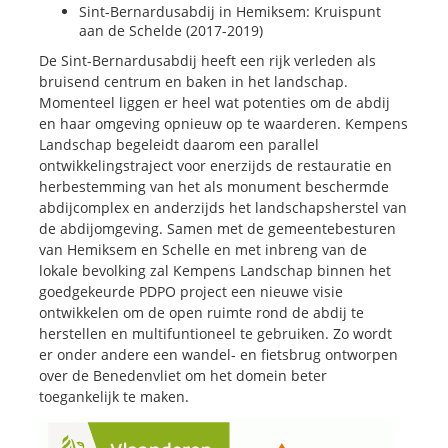
Sint-Bernardusabdij in Hemiksem: Kruispunt
aan de Schelde (2017-2019)
De Sint-Bernardusabdij heeft een rijk verleden als
bruisend centrum en baken in het landschap.
Momenteel liggen er heel wat potenties om de abdij
en haar omgeving opnieuw op te waarderen. Kempens
Landschap begeleidt daarom een parallel
ontwikkelingstraject voor enerzijds de restauratie en
herbestemming van het als monument beschermde
abdijcomplex en anderzijds het landschapsherstel van
de abdijomgeving. Samen met de gemeentebesturen
van Hemiksem en Schelle en met inbreng van de
lokale bevolking zal Kempens Landschap binnen het
goedgekeurde PDPO project een nieuwe visie
ontwikkelen om de open ruimte rond de abdij te
herstellen en multifuntioneel te gebruiken. Zo wordt
er onder andere een wandel- en fietsbrug ontworpen
over de Benedenvliet om het domein beter
toegankelijk te maken.