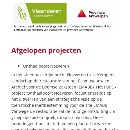
Afgelopen projecten
Onthaalpo
ort Noeveren
In het steenbakkerijgehucht Noeveren trekt Kempens
Landschap de restauratie van het Ecomuseum- en
Archief voor de Boomse Baksteen (EMABB). Het PDPO-
project ‘Onthaalpoort Noeveren’ focust enerzijds op
het uitwerken van een strategische visie op de
toeristische (her)bestemming voor de site EMABB.
Vanwege de restauratie zal de huidige ontsluiting via
groepsbezoeken tijdelijk beperkt worden. Deze
periode geeft ons de tijd om een plan uit te werken
voor de toekomstige toeristische ontsluiting en deze te