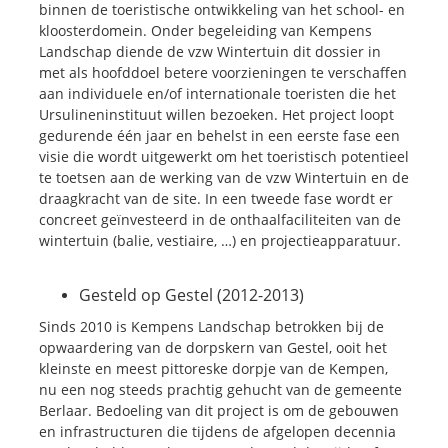
binnen de toeristische ontwikkeling van het school- en
kloosterdomein. Onder begeleiding van Kempens
Landschap diende de vzw Wintertuin dit dossier in
met als hoofddoel betere voorzieningen te verschaffen
aan individuele en/of internationale toeristen die het
Ursulineninstituut willen bezoeken. Het project loopt
gedurende één jaar en behelst in een eerste fase een
visie die wordt uitgewerkt om het toeristisch potentieel
te toetsen aan de werking van de vzw Wintertuin en de
draagkracht van de site. In een tweede fase wordt er
concreet geïnvesteerd in de onthaalfaciliteiten van de
wintertuin (balie, vestiaire, …) en projectieapparatuur.
Gesteld op Gestel (2012-2013)
Sinds 2010 is Kempens Landschap betrokken bij de
opwaardering van de dorpskern van Gestel, ooit het
kleinste en meest pittoreske dorpje van de Kempen,
nu een nog steeds prachtig gehucht van de gemeente
Berlaar. Bedoeling van dit project is om de gebouwen
en infrastructuren die tijdens de afgelopen decennia