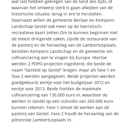
wat last hebben gekregen van de tand des tijds, of
waarvan het ontwerp sterk is gaan afwijken van de
historische situatie, terug in ere te herstellen.
Daarnaast willen de gemeente Berlaar en Kempens
Landschap Gestel ook meer op de toeristisch-
recreatieve kaart zetten.Om te kunnen beginnen met
de meest dringende zaken, zijnde de restauratie van
de pastorij en de heraanleg van de Lambertusplaats,
besloten Kempens Landschap en de gemeente om
cofinanciering aan te vragen bij Europa. Hiertoe
werden 2 PDPO-projecten ingediend, die beide de
naam “Gesteld op Gestel” kregen, maar als fase 1 en
fase 2 werden aangegeven. Beide projecten werden
goedgekeurd, eentje voor het budgetjaar 2012 en
eentje voor 2013. Beide hielden de maximale
cofinanciering van 130.000 euro in, waardoor de
werken in Gestel op een subsidie van 260.000 euro
kunnen rekenen. Fase 1 omvat de werken aan de
pastorij van Gestel. Fase 2 houdt de heraanleg van de
pittoreske Lambertusplaats in.