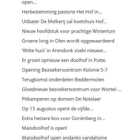
open...
Herbestemming pastorie Het Hof in...
Uitbater De Melkerij zal koetshuis Hof...
Nieuw hoofdstuk voor prachtige Wintertuin
Groene long in Olen wordt opgewaardeerd
‘Witte huis’ in Arendonk zoekt nieuwe...
Er groeit opnieuw een doolhof in Putte.
Opening Bezoekerscentrum Kolonie 5-7
Terugkomst onderdelen Beddermolen
Gloednieuw bezoekerscentrum voor Wortel-...
Pitkamperen op domein De Notelaer
Op 15 augustus opent de vijfde...
Extra hectare bos voor Goriënberg in...
Maïsdoolhof is open!
Maïsdoolhof open ondanks vandalisme