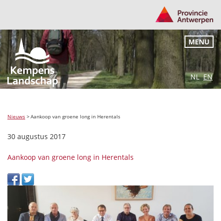
MENU
NL
EN
Nieuws
>
Aankoop van groene long in Herentals
30 augustus 2017
Aankoop van groene long in Herentals