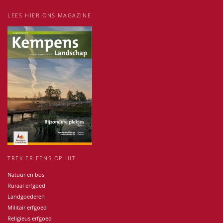
LEES HIER ONS MAGAZINE
TREK ER EENS OP UIT
Natuur en bos
Ruraal erfgoed
Landgoederen
Militair erfgoed
Religieus erfgoed