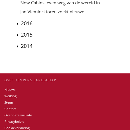
Slow Cabins: even weg van de wereld in...
Jan Vlemincktoren zoekt nieuwe...
2016
2015
2014
OVER KEMPENS LANDSCHAP
Nieuws
Werking
Steun
Contact
Over deze website
Privacybeleid
Cookieverklaring