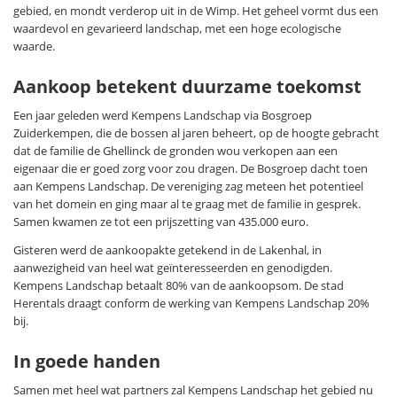
gebied, en mondt verderop uit in de Wimp. Het geheel vormt dus een
waardevol en gevarieerd landschap, met een hoge ecologische
waarde.
Aankoop betekent duurzame toekomst
Een jaar geleden werd Kempens Landschap via Bosgroep
Zuiderkempen, die de bossen al jaren beheert, op de hoogte gebracht
dat de familie de Ghellinck de gronden wou verkopen aan een
eigenaar die er goed zorg voor zou dragen. De Bosgroep dacht toen
aan Kempens Landschap. De vereniging zag meteen het potentieel
van het domein en ging maar al te graag met de familie in gesprek.
Samen kwamen ze tot een prijszetting van 435.000 euro.
Gisteren werd de aankoopakte getekend in de Lakenhal, in
aanwezigheid van heel wat geïnteresseerden en genodigden.
Kempens Landschap betaalt 80% van de aankoopsom. De stad
Herentals draagt conform de werking van Kempens Landschap 20%
bij.
In goede handen
Samen met heel wat partners zal Kempens Landschap het gebied nu