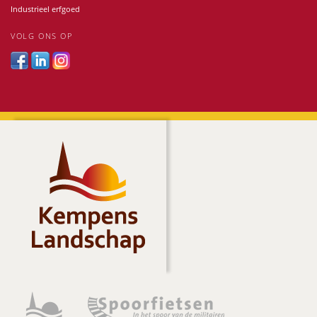
Industrieel erfgoed
VOLG ONS OP