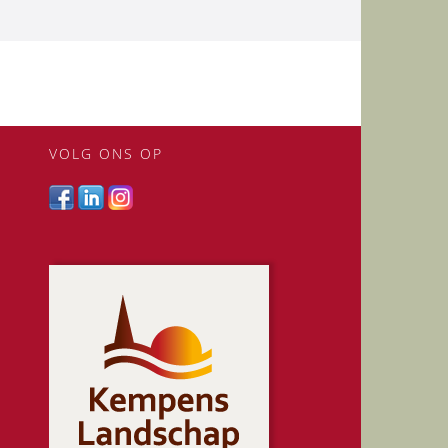
VOLG ONS OP