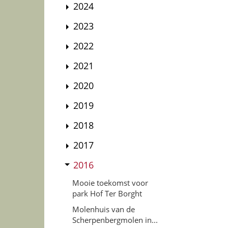
2024
2023
2022
2021
2020
2019
2018
2017
2016
Mooie toekomst voor
park Hof Ter Borght
Molenhuis van de
Scherpenbergmolen in...