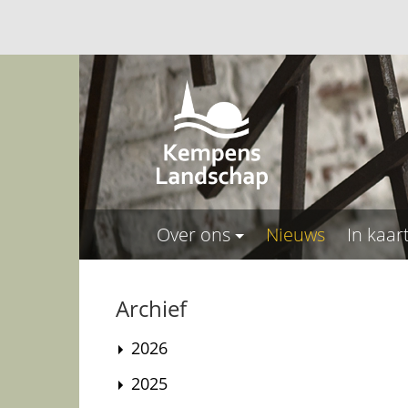
Over ons
Nieuws
In kaar
Archief
2026
2025