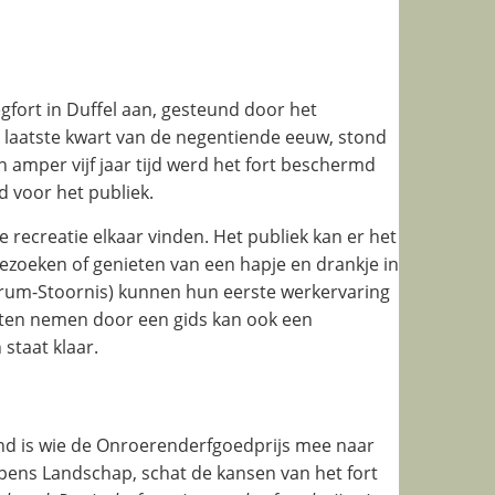
ort in Duffel aan, gesteund door het
 laatste kwart van de negentiende eeuw, stond
In amper vijf jaar tijd werd het fort beschermd
 voor het publiek.
e recreatie elkaar vinden. Het publiek kan er het
ezoeken of genieten van een hapje en drankje in
trum-Stoornis) kunnen hun eerste werkervaring
laten nemen door een gids kan ook een
 staat klaar.
nd is wie de Onroerenderfgoedprijs mee naar
pens Landschap, schat de kansen van het fort