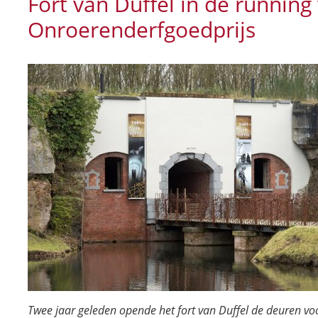
Fort van Duffel in de running
Onroerenderfgoedprijs
Twee jaar geleden opende het fort van Duffel de deuren voor