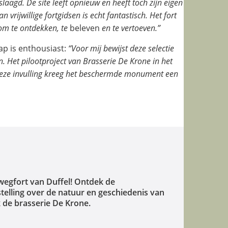
slaagd. De site leeft opnieuw en heeft toch zijn eigen
rijwillige fortgidsen is echt fantastisch. Het fort
 om te ontdekken, te
beleven
en te vertoeven.”
ap is enthousiast:
“Voor mij bewijst deze selectie
 Het pilootproject van Brasserie De Krone in het
ij deze invulling kreeg het beschermde monument een
egfort van Duffel! Ontdek de
telling over de natuur en geschiedenis van
k de brasserie De Krone.