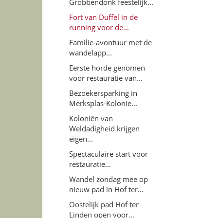
Grobbendonk feestelijk...
Fort van Duffel in de
running voor de...
Familie-avontuur met de
wandelapp...
Eerste horde genomen
voor restauratie van...
Bezoekersparking in
Merksplas-Kolonie...
Koloniën van
Weldadigheid krijgen
eigen...
Spectaculaire start voor
restauratie...
Wandel zondag mee op
nieuw pad in Hof ter...
Oostelijk pad Hof ter
Linden open voor...