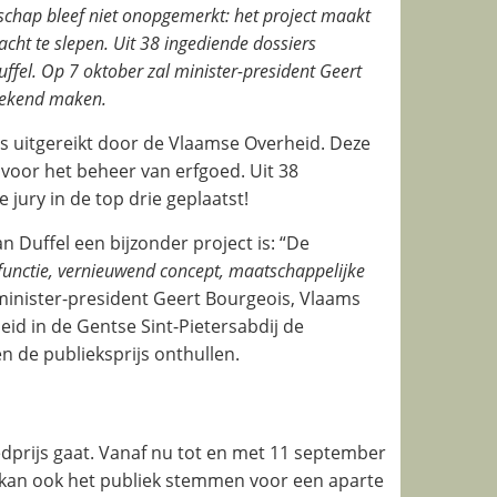
chap bleef niet onopgemerkt: het project maakt
ht te slepen. Uit 38 ingediende dossiers
uffel. Op 7 oktober zal minister-president Geert
bekend maken.
s uitgereikt door de Vlaamse Overheid. Deze
 voor het beheer van erfgoed. Uit 38
 jury in de top drie geplaatst!
an Duffel een bijzonder project is: “De
unctie, vernieuwend concept, maatschappelijke
minister-president Geert Bourgeois, Vlaams
eid in de Gentse Sint-Pietersabdij de
n de publieksprijs onthullen.
edprijs gaat. Vanaf nu tot en met 11 september
 kan ook het publiek stemmen voor een aparte