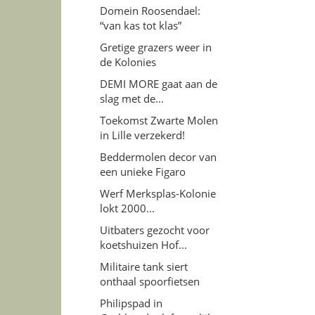
Domein Roosendael:
“van kas tot klas”
Gretige grazers weer in
de Kolonies
DEMI MORE gaat aan de
slag met de...
Toekomst Zwarte Molen
in Lille verzekerd!
Beddermolen decor van
een unieke Figaro
Werf Merksplas-Kolonie
lokt 2000...
Uitbaters gezocht voor
koetshuizen Hof...
Militaire tank siert
onthaal spoorfietsen
Philipspad in