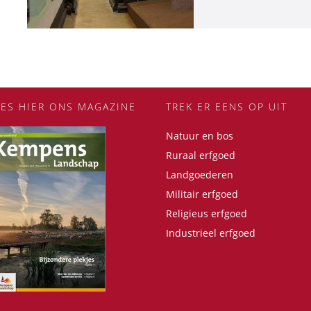
EES HIER ONS MAGAZINE
TREK ER EENS OP UIT
Natuur en bos
Ruraal erfgoed
Landgoederen
Militair erfgoed
Religieus erfgoed
Industrieel erfgoed