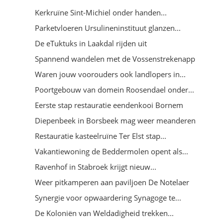
Kerkruïne Sint-Michiel onder handen...
Parketvloeren Ursulineninstituut glanzen...
De eTuktuks in Laakdal rijden uit
Spannend wandelen met de Vossenstrekenapp
Waren jouw voorouders ook landlopers in...
Poortgebouw van domein Roosendael onder...
Eerste stap restauratie eendenkooi Bornem
Diepenbeek in Borsbeek mag weer meanderen
Restauratie kasteelruïne Ter Elst stap...
Vakantiewoning de Beddermolen opent als...
Ravenhof in Stabroek krijgt nieuw...
Weer pitkamperen aan paviljoen De Notelaer
Synergie voor opwaardering Synagoge te...
De Koloniën van Weldadigheid trekken...