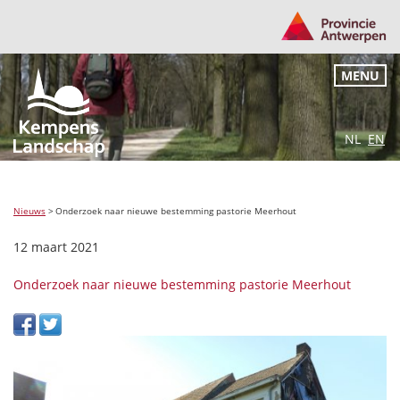
MENU
NL
EN
Nieuws
>
Onderzoek naar nieuwe bestemming pastorie Meerhout
12 maart 2021
Onderzoek naar nieuwe bestemming pastorie Meerhout