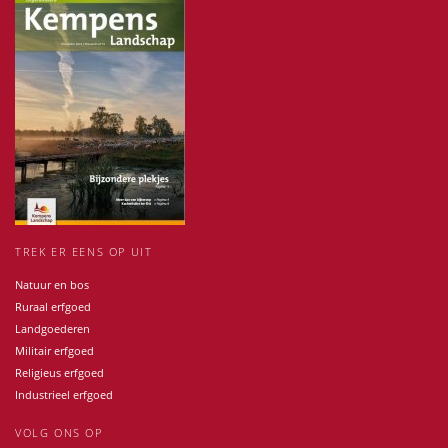
TREK ER EENS OP UIT
Natuur en bos
Ruraal erfgoed
Landgoederen
Militair erfgoed
Religieus erfgoed
Industrieel erfgoed
VOLG ONS OP