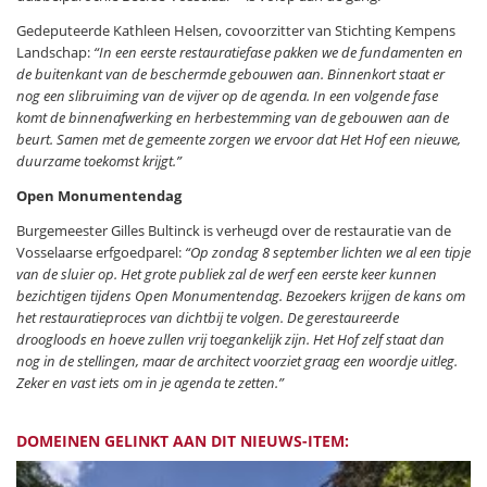
Gedeputeerde Kathleen Helsen, covoorzitter van Stichting Kempens
Landschap:
“In een eerste restauratiefase pakken we de fundamenten en
de buitenkant van de beschermde gebouwen aan. Binnenkort staat er
nog een slibruiming van de vijver op de agenda. In een volgende fase
komt de binnenafwerking en herbestemming van de gebouwen aan de
beurt. Samen met de gemeente zorgen we ervoor dat Het Hof een nieuwe,
duurzame toekomst krijgt.”
Open Monumentendag
Burgemeester Gilles Bultinck is verheugd over de restauratie van de
Vosselaarse erfgoedparel:
“Op zondag 8 september lichten we al een tipje
van de sluier op. Het grote publiek zal de werf een eerste keer kunnen
bezichtigen tijdens Open Monumentendag. Bezoekers krijgen de kans om
het restauratieproces van dichtbij te volgen. De gerestaureerde
droogloods en hoeve zullen vrij toegankelijk zijn. Het Hof zelf staat dan
nog in de stellingen, maar de architect voorziet graag een woordje uitleg.
Zeker en vast iets om in je agenda te zetten.”
DOMEINEN GELINKT AAN DIT NIEUWS-ITEM: