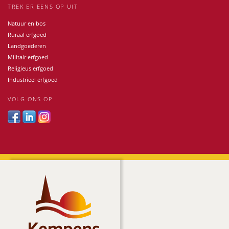
TREK ER EENS OP UIT
Natuur en bos
Ruraal erfgoed
Landgoederen
Militair erfgoed
Religieus erfgoed
Industrieel erfgoed
VOLG ONS OP