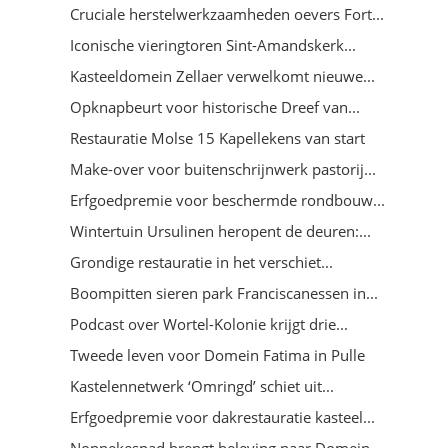
Cruciale herstelwerkzaamheden oevers Fort...
Iconische vieringtoren Sint-Amandskerk...
Kasteeldomein Zellaer verwelkomt nieuwe...
Opknapbeurt voor historische Dreef van...
Restauratie Molse 15 Kapellekens van start
Make-over voor buitenschrijnwerk pastorij...
Erfgoedpremie voor beschermde rondbouw...
Wintertuin Ursulinen heropent de deuren:...
Grondige restauratie in het verschiet...
Boompitten sieren park Franciscanessen in...
Podcast over Wortel-Kolonie krijgt drie...
Tweede leven voor Domein Fatima in Pulle
Kastelennetwerk ‘Omringd’ schiet uit...
Erfgoedpremie voor dakrestauratie kasteel...
Nonnekespad brengt beleving naar Domein...