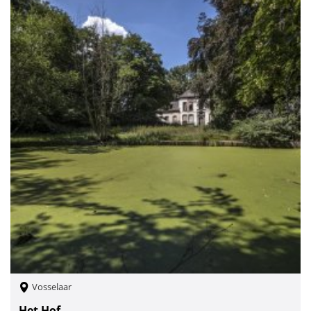
Vosselaar
Het Hof