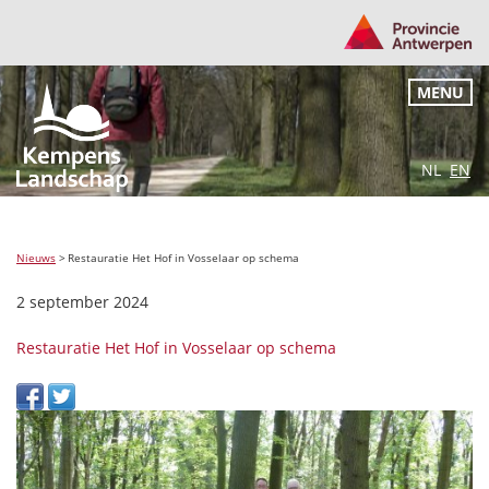
MENU
NL
EN
Nieuws
>
Restauratie Het Hof in Vosselaar op schema
2 september 2024
Restauratie Het Hof in Vosselaar op schema