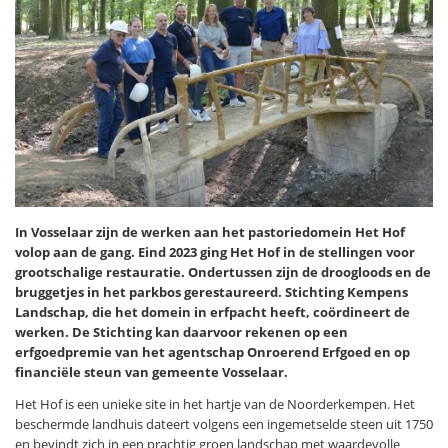
In Vosselaar zijn de werken aan het pastoriedomein Het Hof
volop aan de gang. Eind 2023 ging Het Hof in de stellingen voor
grootschalige restauratie. Ondertussen zijn de droogloods en de
bruggetjes in het parkbos gerestaureerd. Stichting Kempens
Landschap, die het domein in erfpacht heeft, coördineert de
werken. De Stichting kan daarvoor rekenen op een
erfgoedpremie van het agentschap Onroerend Erfgoed en op
financiële steun van gemeente Vosselaar.
Het Hof is een unieke site in het hartje van de Noorderkempen. Het
beschermde landhuis dateert volgens een ingemetselde steen uit 1750
en bevindt zich in een prachtig groen landschap met waardevolle