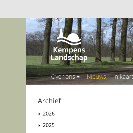
Over ons
Nieuws
In kaar
Archief
2026
2025