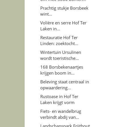
Prachtig stukje Borsbeek
wint...
Volière en serre Hof Ter
Laken in...
Restauratie Hof Ter
Linden: zoektocht...
Wintertuin Ursulinen
wordt toeristische...
168 Borsbekenaartjes
krijgen boom in...
Beleving staat centraal in
opwaardering...
Rustoase in Hof Ter
Laken krijgt vorm
Fiets- en wandelbrug
verbindt abdij van...
Landschapspark Frijthout