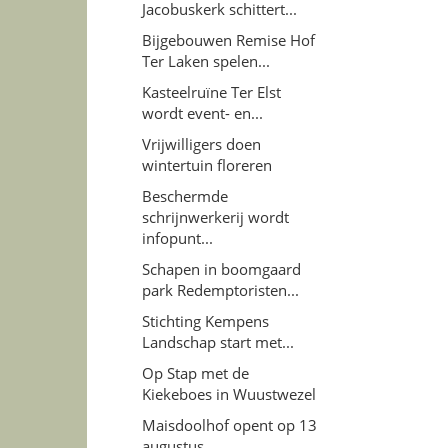
Jacobuskerk schittert...
Bijgebouwen Remise Hof
Ter Laken spelen...
Kasteelruïne Ter Elst
wordt event- en...
Vrijwilligers doen
wintertuin floreren
Beschermde
schrijnwerkerij wordt
infopunt...
Schapen in boomgaard
park Redemptoristen...
Stichting Kempens
Landschap start met...
Op Stap met de
Kiekeboes in Wuustwezel
Maisdoolhof opent op 13
augustus