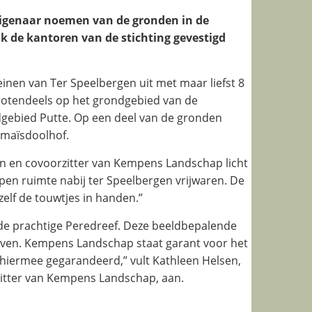
igenaar noemen van de gronden in de
k de kantoren van de stichting gevestigd
nen van Ter Speelbergen uit met maar liefst 8
grotendeels op het grondgebied van de
dgebied Putte. Op een deel van de gronden
 maïsdoolhof.
n en covoorzitter van Kempens Landschap licht
en ruimte nabij ter Speelbergen vrijwaren. De
elf de touwtjes in handen.”
 de prachtige Peredreef. Deze beeldbepalende
ven. Kempens Landschap staat garant voor het
hiermee gegarandeerd,” vult Kathleen Helsen,
itter van Kempens Landschap, aan.