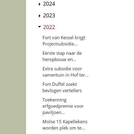
2024
2023
2022
Fort van Kessel krijgt
Projectsubsidie...
Eerste stap naar de
heropbouw en...
Extra subsidie voor
samentuin in Hof ter...
Fort Duffel zoekt
bevlogen vertellers
Toekenning
erfgoedpremie voor
paviljoen...
Molse 15 Kapellekens
worden plek om te...