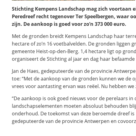
Stichting Kempens Landschap mag zich voortaan e
Peredreef recht tegenover Ter Speelbergen, waar oo
zijn. De aankoop is goed voor zo’n 373 000 euro.
Met de gronden breidt Kempens Landschap haar terrei
hectare of zo’n 16 voetbalvelden. De gronden liggen 
gemeente Heist-op-den-Berg. 1,4 hectare ligt op gron
organiseert de Stichting al jaar en dag haar befaamde
Jan de Haes, gedeputeerde van de provincie Antwerpe
toe: “Met de aankoop van de gronden kunnen we de op
vrees voor aantasting ervan was reëel. Nu hebben we z
“De aankoop is ook goed nieuws voor de perelaars in
landschapselementen moeten absoluut behouden blij
onderhoud. De toekomst van deze beroemde dreef is 
gedeputeerde van de provincie Antwerpen en covoorz