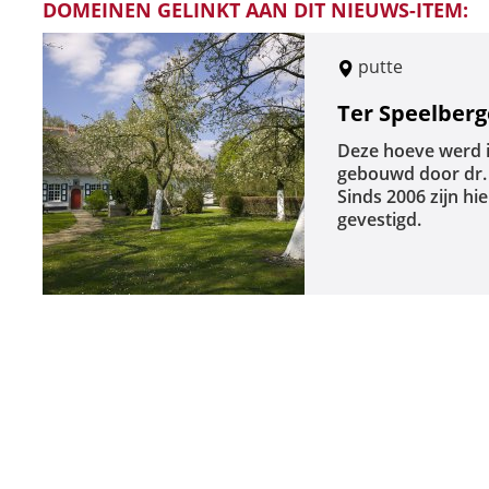
DOMEINEN GELINKT AAN DIT NIEUWS-ITEM:
putte
Ter Speelber
Deze hoeve werd i
gebouwd door dr. 
Sinds 2006 zijn h
gevestigd.