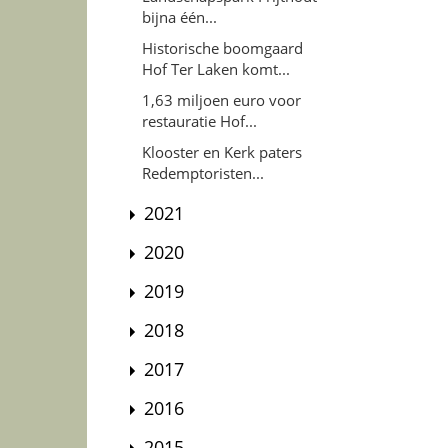
bijna één...
Historische boomgaard
Hof Ter Laken komt...
1,63 miljoen euro voor
restauratie Hof...
Klooster en Kerk paters
Redemptoristen...
2021
2020
2019
2018
2017
2016
2015