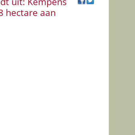
dt uit: Kempens
8 hectare aan