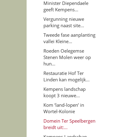
Minister Diependaele
geeft Kempens...
Vergunning nieuwe
parking naast site...
Tweede fase aanplanting
vallei Kleine...
Roeden Oelegemse
Stenen Molen weer op
hun...
Restauratie Hof Ter
Linden kan mogelijk...
Kempens landschap
koopt 3 nieuwe...
Kom ‘land-lopen’ in
Wortel-Kolonie
Domein Ter Speelbergen
breidt uit:...
Kempens Landschap