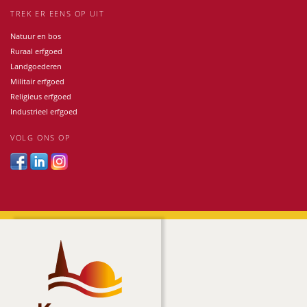
TREK ER EENS OP UIT
Natuur en bos
Ruraal erfgoed
Landgoederen
Militair erfgoed
Religieus erfgoed
Industrieel erfgoed
VOLG ONS OP