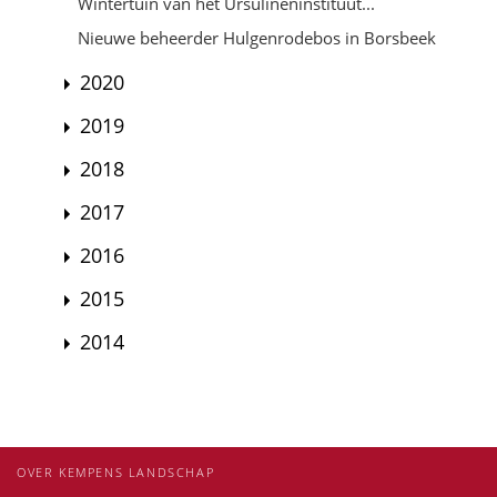
Wintertuin van het Ursulineninstituut...
Nieuwe beheerder Hulgenrodebos in Borsbeek
2020
2019
2018
2017
2016
2015
2014
OVER KEMPENS LANDSCHAP