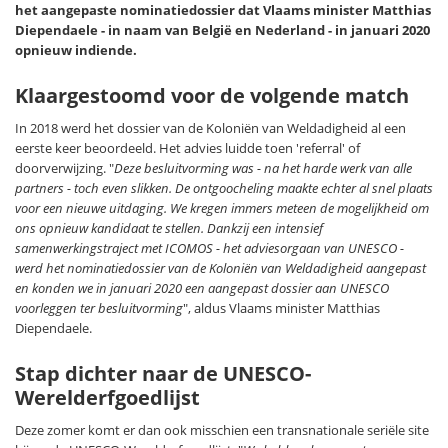
het aangepaste nominatiedossier dat Vlaams minister Matthias
Diependaele - in naam van België en Nederland - in januari 2020
opnieuw indiende.
Klaargestoomd voor de volgende match
In 2018 werd het dossier van de Koloniën van Weldadigheid al een
eerste keer beoordeeld. Het advies luidde toen 'referral' of
doorverwijzing. "
Deze besluitvorming was - na het harde werk van alle
partners - toch even slikken. De ontgoocheling maakte echter al snel plaats
voor een nieuwe uitdaging. We kregen immers meteen de mogelijkheid om
ons opnieuw kandidaat te stellen. Dankzij een intensief
samenwerkingstraject met ICOMOS - het adviesorgaan van UNESCO -
werd het nominatiedossier van de Koloniën van Weldadigheid aangepast
en konden we in januari 2020 een aangepast dossier aan UNESCO
voorleggen ter besluitvorming
", aldus Vlaams minister Matthias
Diependaele.
Stap dichter naar de UNESCO-
Werelderfgoedlijst
Deze zomer komt er dan ook misschien een transnationale seriële site