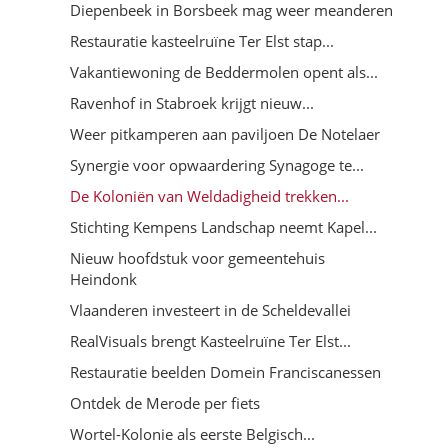
Diepenbeek in Borsbeek mag weer meanderen
Restauratie kasteelruïne Ter Elst stap...
Vakantiewoning de Beddermolen opent als...
Ravenhof in Stabroek krijgt nieuw...
Weer pitkamperen aan paviljoen De Notelaer
Synergie voor opwaardering Synagoge te...
De Koloniën van Weldadigheid trekken...
Stichting Kempens Landschap neemt Kapel...
Nieuw hoofdstuk voor gemeentehuis
Heindonk
Vlaanderen investeert in de Scheldevallei
RealVisuals brengt Kasteelruïne Ter Elst...
Restauratie beelden Domein Franciscanessen
Ontdek de Merode per fiets
Wortel-Kolonie als eerste Belgisch...