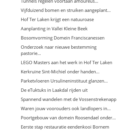
Tunnels regelen voortaan amoureus...
Vijfduizend bomen en struiken aangeplant...
Hof Ter Laken krijgt een natuuroase
Aanplanting in Vallei Kleine Beek
Bosomvorming Domein Franciscanessen
Onderzoek naar nieuwe bestemming
pastorie...
LEGO Masters aan het werk in Hof Ter Laken
Kerkruïne Sint-Michiel onder handen...
Parketvloeren Ursulineninstituut glanzen...
De eTuktuks in Laakdal rijden uit
Spannend wandelen met de Vossenstrekenapp
Waren jouw voorouders ook landlopers in...
Poortgebouw van domein Roosendael onder...
Eerste stap restauratie eendenkooi Bornem