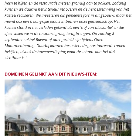
heen te bijten en de restauratie meteen grondig aan te pakken. Zodanig
kunnen we daarna het interieur renoveren en de herbestemming van het
kasteel realiseren. We investeren als gemeente fors in dit gebouw, maar het
neemt ook een belangrijke plaats in binnen onze gemeenschap. Het
kasteel stond in het verleden gekend als een 'hof van plaisantie' en die
sfeer willen we in de toekomst graag terugbrengen. Op zondag 8
september zal het Ravenhof opengesteld zijn tijdens Open
Monumentendag. Daarbij kunnen bezoekers de gerestaureerde ramen
bekijken, alsook de bovenverdieping waar de schade aan het dak
zichtbaar is.”
DOMEINEN GELINKT AAN DIT NIEUWS-ITEM: