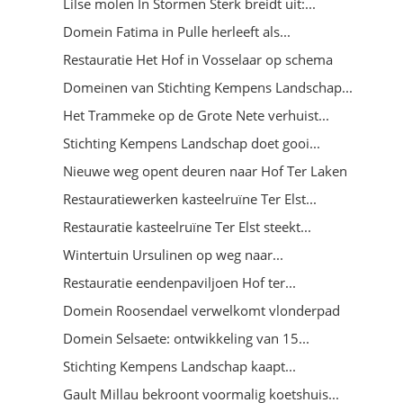
Lilse molen In Stormen Sterk breidt uit:...
Domein Fatima in Pulle herleeft als...
Restauratie Het Hof in Vosselaar op schema
Domeinen van Stichting Kempens Landschap...
Het Trammeke op de Grote Nete verhuist...
Stichting Kempens Landschap doet gooi...
Nieuwe weg opent deuren naar Hof Ter Laken
Restauratiewerken kasteelruïne Ter Elst...
Restauratie kasteelruïne Ter Elst steekt...
Wintertuin Ursulinen op weg naar...
Restauratie eendenpaviljoen Hof ter...
Domein Roosendael verwelkomt vlonderpad
Domein Selsaete: ontwikkeling van 15...
Stichting Kempens Landschap kaapt...
Gault Millau bekroont voormalig koetshuis...