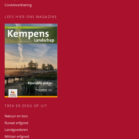
Cookieverklaring
LEES HIER ONS MAGAZINE
TREK ER EENS OP UIT
Natuur en bos
Ruraal erfgoed
Landgoederen
Militair erfgoed