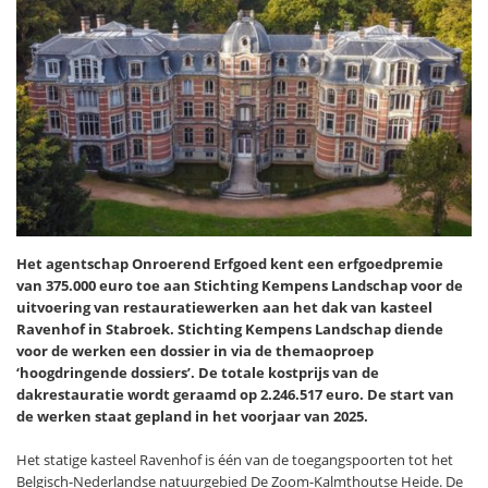
Het agentschap Onroerend Erfgoed kent een erfgoedpremie
van 375.000 euro toe aan Stichting Kempens Landschap voor de
uitvoering van restauratiewerken aan het dak van kasteel
Ravenhof in Stabroek. Stichting Kempens Landschap diende
voor de werken een dossier in via de themaoproep
‘hoogdringende dossiers’. De totale kostprijs van de
dakrestauratie wordt geraamd op 2.246.517 euro. De start van
de werken staat gepland in het voorjaar van 2025.
Het statige kasteel Ravenhof is één van de toegangspoorten tot het
Belgisch-Nederlandse natuurgebied De Zoom-Kalmthoutse Heide. De