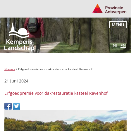
MENU
NL
EN
Nieuws
>
Erfgoedpremie voor dakrestauratie kasteel Ravenhof
21 juni 2024
Erfgoedpremie voor dakrestauratie kasteel Ravenhof