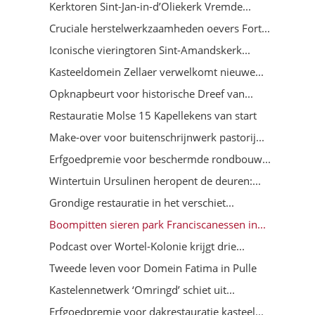
Kerktoren Sint-Jan-in-d’Oliekerk Vremde...
Cruciale herstelwerkzaamheden oevers Fort...
Iconische vieringtoren Sint-Amandskerk...
Kasteeldomein Zellaer verwelkomt nieuwe...
Opknapbeurt voor historische Dreef van...
Restauratie Molse 15 Kapellekens van start
Make-over voor buitenschrijnwerk pastorij...
Erfgoedpremie voor beschermde rondbouw...
Wintertuin Ursulinen heropent de deuren:...
Grondige restauratie in het verschiet...
Boompitten sieren park Franciscanessen in...
Podcast over Wortel-Kolonie krijgt drie...
Tweede leven voor Domein Fatima in Pulle
Kastelennetwerk ‘Omringd’ schiet uit...
Erfgoedpremie voor dakrestauratie kasteel...