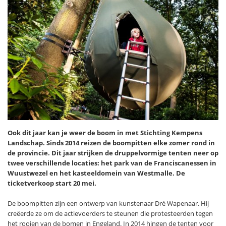
Ook dit jaar kan je weer de boom in met Stichting Kempens
Landschap. Sinds 2014 reizen de boompitten elke zomer rond in
de provincie. Dit jaar strijken de druppelvormige tenten neer op
twee verschillende locaties: het park van de Franciscanessen in
Wuustwezel en het kasteeldomein van Westmalle. De
ticketverkoop start 20 mei.
De boompitten zijn een ontwerp van kunstenaar Dré Wapenaar. Hij
creëerde ze om de actievoerders te steunen die protesteerden tegen
het rooien van de bomen in Engeland. In 2014 hingen de tenten voor