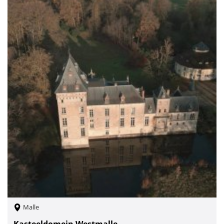
Malle
Kasteeldomein Westmalle