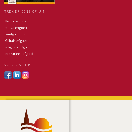
TREK ER EENS OP UIT
Natuur en bos
Ruraal erfgoed
Landgoederen
Militair erfgoed
Religieus erfgoed
Industrieel erfgoed
VOLG ONS OP