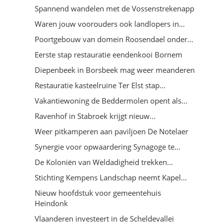
Spannend wandelen met de Vossenstrekenapp
Waren jouw voorouders ook landlopers in...
Poortgebouw van domein Roosendael onder...
Eerste stap restauratie eendenkooi Bornem
Diepenbeek in Borsbeek mag weer meanderen
Restauratie kasteelruïne Ter Elst stap...
Vakantiewoning de Beddermolen opent als...
Ravenhof in Stabroek krijgt nieuw...
Weer pitkamperen aan paviljoen De Notelaer
Synergie voor opwaardering Synagoge te...
De Koloniën van Weldadigheid trekken...
Stichting Kempens Landschap neemt Kapel...
Nieuw hoofdstuk voor gemeentehuis
Heindonk
Vlaanderen investeert in de Scheldevallei