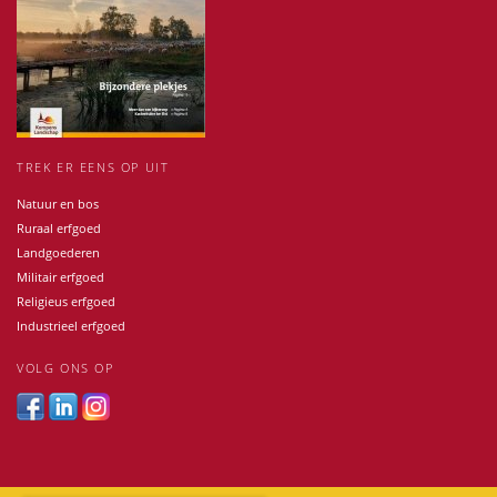
TREK ER EENS OP UIT
Natuur en bos
Ruraal erfgoed
Landgoederen
Militair erfgoed
Religieus erfgoed
Industrieel erfgoed
VOLG ONS OP