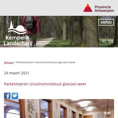
MENU
NL
EN
Nieuws
>
Parketvloeren Ursulineninstituut glanzen weer
24 maart 2021
Parketvloeren Ursulineninstituut glanzen weer