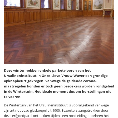
Deze winter hebben enkele parketvloeren van het
Ursulineninstituut in Onze-Lieve-Vrouw-Waver een grondige
opknapbeurt gekregen. Vanwege de geldende corona-
maatregelen konden er toch geen bezoekers worden rondgeleid
in de Wintertuin. Het ideale moment dus om herstellingen uit
te voeren.
De Wintertuin van het Ursulineninstituut is vooral gekend vanwege
zijn art nouveau glaskoepel uit 1900. Bezoekers aangetrokken door
deze erfgoedparel ontdekken tijdens een rondleiding doorheen het