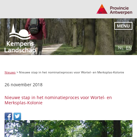
MENU
NL
EN
Nieuws
>
Nieuwe stap in het nominatieproces voor Wortel- en Merksplas-Kolonie
26 november 2018
Nieuwe stap in het nominatieproces voor Wortel- en
Merksplas-Kolonie