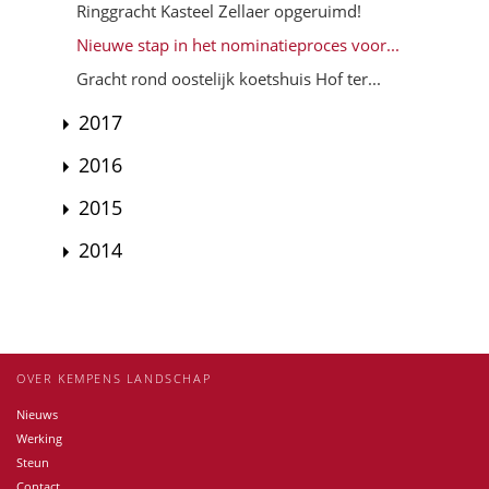
Ringgracht Kasteel Zellaer opgeruimd!
Nieuwe stap in het nominatieproces voor...
Gracht rond oostelijk koetshuis Hof ter...
2017
2016
2015
2014
OVER KEMPENS LANDSCHAP
Nieuws
Werking
Steun
Contact