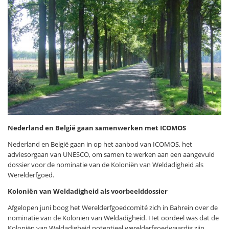
Nederland en België gaan samenwerken met ICOMOS
Nederland en België gaan in op het aanbod van ICOMOS, het
adviesorgaan van UNESCO, om samen te werken aan een aangevuld
dossier voor de nominatie van de Koloniën van Weldadigheid als
Werelderfgoed.
Koloniën van Weldadigheid als voorbeelddossier
Afgelopen juni boog het Werelderfgoedcomité zich in Bahrein over de
nominatie van de Koloniën van Weldadigheid. Het oordeel was dat de
Koloniën van Weldadigheid potentieel werelderfgoedwaardig zijn.