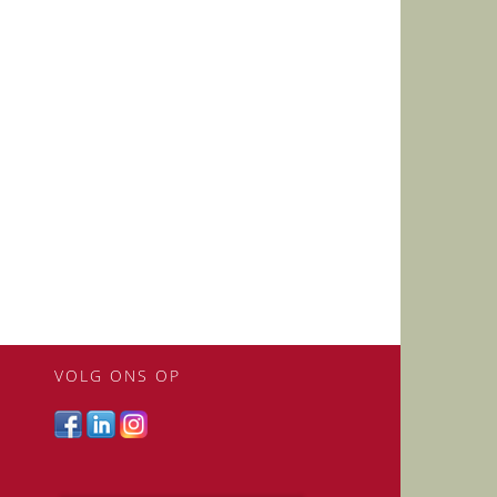
VOLG ONS OP