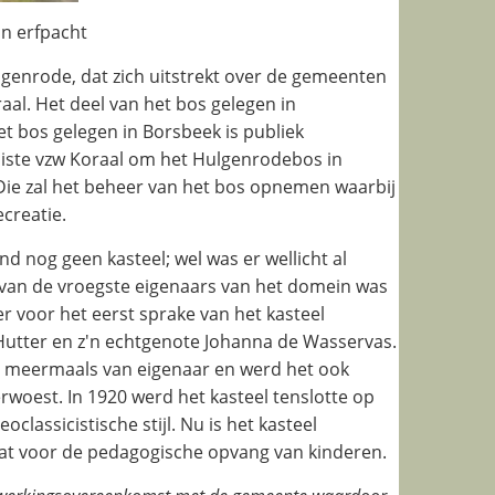
n erfpacht
genrode, dat zich uitstrekt over de gemeenten
l. Het deel van het bos gelegen in
 bos gelegen in Borsbeek is publiek
liste vzw Koraal om het Hulgenrodebos in
Die zal het beheer van het bos opnemen waarbij
ecreatie.
nd nog geen kasteel; wel was er wellicht al
an de vroegste eigenaars van het domein was
er voor het eerst sprake van het kasteel
tter en z'n echtgenote Johanna de Wasservas.
el meermaals van eigenaar en werd het ook
woest. In 1920 werd het kasteel tenslotte op
assicistische stijl. Nu is het kasteel
taat voor de pedagogische opvang van kinderen.