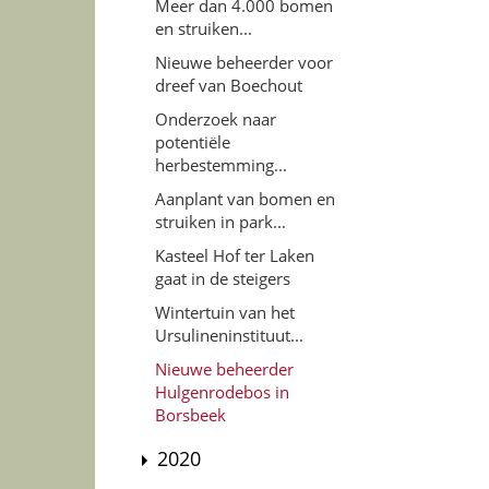
Meer dan 4.000 bomen
en struiken...
Nieuwe beheerder voor
dreef van Boechout
Onderzoek naar
potentiële
herbestemming...
Aanplant van bomen en
struiken in park...
Kasteel Hof ter Laken
gaat in de steigers
Wintertuin van het
Ursulineninstituut...
Nieuwe beheerder
Hulgenrodebos in
Borsbeek
2020