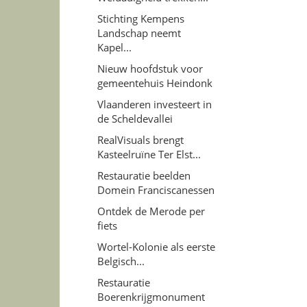
Stichting Kempens
Landschap neemt
Kapel...
Nieuw hoofdstuk voor
gemeentehuis Heindonk
Vlaanderen investeert in
de Scheldevallei
RealVisuals brengt
Kasteelruïne Ter Elst...
Restauratie beelden
Domein Franciscanessen
Ontdek de Merode per
fiets
Wortel-Kolonie als eerste
Belgisch...
Restauratie
Boerenkrijgmonument