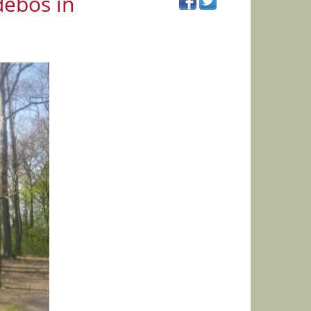
ebos in