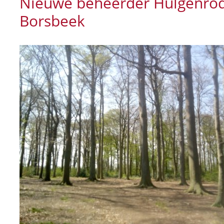
Nieuwe beheerder Hulgenrod
Borsbeek