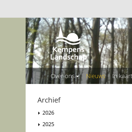
Over ons
Nieuws
In kaar
Archief
2026
2025