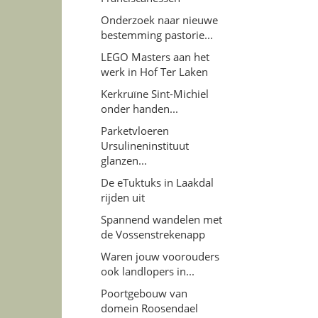
Onderzoek naar nieuwe
bestemming pastorie...
LEGO Masters aan het
werk in Hof Ter Laken
Kerkruïne Sint-Michiel
onder handen...
Parketvloeren
Ursulineninstituut
glanzen...
De eTuktuks in Laakdal
rijden uit
Spannend wandelen met
de Vossenstrekenapp
Waren jouw voorouders
ook landlopers in...
Poortgebouw van
domein Roosendael