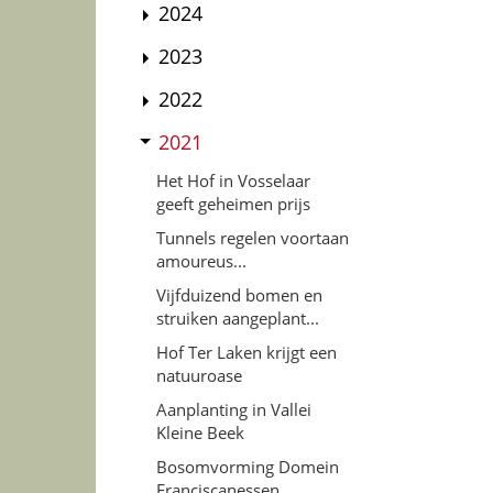
2024
2023
2022
2021
Het Hof in Vosselaar
geeft geheimen prijs
Tunnels regelen voortaan
amoureus...
Vijfduizend bomen en
struiken aangeplant...
Hof Ter Laken krijgt een
natuuroase
Aanplanting in Vallei
Kleine Beek
Bosomvorming Domein
Franciscanessen