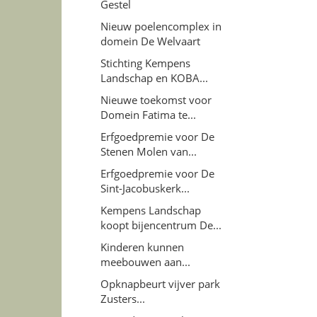
Gestel
Nieuw poelencomplex in
domein De Welvaart
Stichting Kempens
Landschap en KOBA...
Nieuwe toekomst voor
Domein Fatima te...
Erfgoedpremie voor De
Stenen Molen van...
Erfgoedpremie voor De
Sint-Jacobuskerk...
Kempens Landschap
koopt bijencentrum De...
Kinderen kunnen
meebouwen aan...
Opknapbeurt vijver park
Zusters...