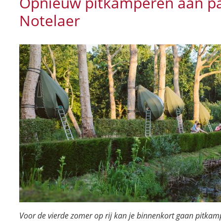
Opnieuw pitkamperen aan pa
Notelaer
Voor de vierde zomer op rij kan je binnenkort gaan pitka