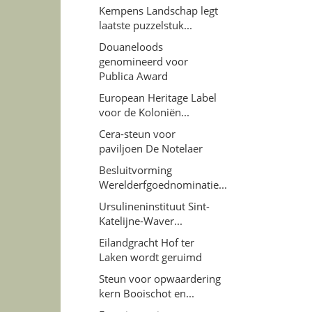
Kempens Landschap legt
laatste puzzelstuk...
Douaneloods
genomineerd voor
Publica Award
European Heritage Label
voor de Koloniën...
Cera-steun voor
paviljoen De Notelaer
Besluitvorming
Werelderfgoednominatie...
Ursulineninstituut Sint-
Katelijne-Waver...
Eilandgracht Hof ter
Laken wordt geruimd
Steun voor opwaardering
kern Booischot en...