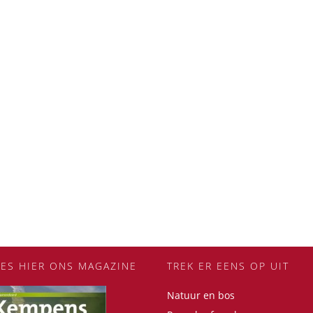
EES HIER ONS MAGAZINE
TREK ER EENS OP UIT
Natuur en bos