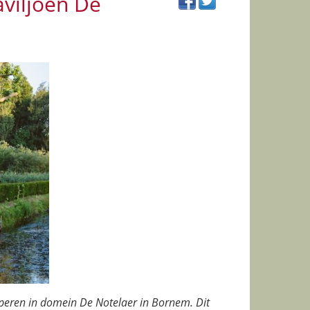
viljoen De
mperen in domein De Notelaer in Bornem. Dit