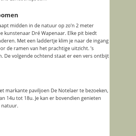
 bomen
laapt midden in de natuur op zo’n 2 meter
e kunstenaar Dré Wapenaar. Elke pit biedt
eren. Met een laddertje klim je naar de ingang
door de ramen van het prachtige uitzicht. ’s
 De volgende ochtend staat er een vers ontbijt
et markante paviljoen De Notelaer te bezoeken,
n 14u tot 18u. Je kan er bovendien genieten
 natuur.