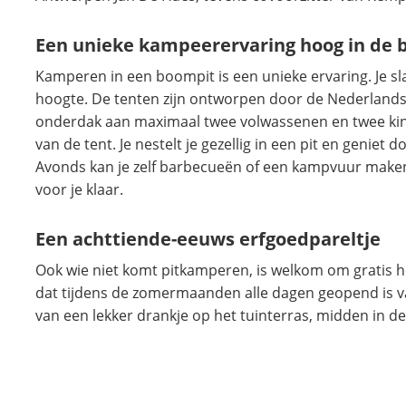
Een unieke kampeerervaring hoog in de
Kamperen in een boompit is een unieke ervaring. Je s
hoogte. De tenten zijn ontworpen door de Nederlands
onderdak aan maximaal twee volwassenen en twee kind
van de tent. Je nestelt je gezellig in een pit en geniet 
Avonds kan je zelf barbecueën of een kampvuur maken.
voor je klaar.
Een achttiende-eeuws erfgoedpareltje
Ook wie niet komt pitkamperen, is welkom om gratis h
dat tijdens de zomermaanden alle dagen geopend is va
van een lekker drankje op het tuinterras, midden in de