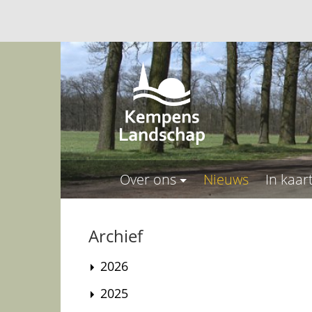
Over ons
Nieuws
In kaar
Archief
2026
2025