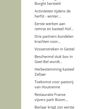
Borght hersteld
Activiteiten tijdens de
herfst - winter...
Eerste werken aan
remise en kasteel Hof...
Drie partners bundelen
krachten voor...
Vossenstreken in Gestel
Beschermd stuk bos in
Geel-Bel wordt...
Herbestemming kasteel
Zellaer
Toekomst voor pastorij
van Houtvenne
Restauratie Franse
vijvers park Boom...
Berlaar krijgt zijn eerste