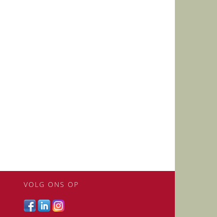
VOLG ONS OP