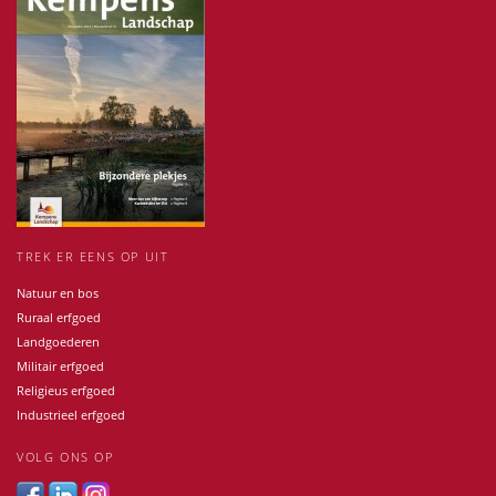
TREK ER EENS OP UIT
Natuur en bos
Ruraal erfgoed
Landgoederen
Militair erfgoed
Religieus erfgoed
Industrieel erfgoed
VOLG ONS OP