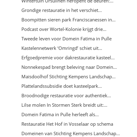
Wintertuin Ursulinen heropent de deuren:...
Grondige restauratie in het verschiet...
Boompitten sieren park Franciscanessen in...
Podcast over Wortel-Kolonie krijgt drie...
Tweede leven voor Domein Fatima in Pulle
Kastelennetwerk ‘Omringd’ schiet uit...
Erfgoedpremie voor dakrestauratie kasteel...
Nonnekespad brengt beleving naar Domein...
Maïsdoolhof Stichting Kempens Landschap...
Plattelandssubsidie doet kasteelpark...
Broodnodige restauratie voor authentiek...
Lilse molen In Stormen Sterk breidt uit:...
Domein Fatima in Pulle herleeft als...
Restauratie Het Hof in Vosselaar op schema
Domeinen van Stichting Kempens Landschap...