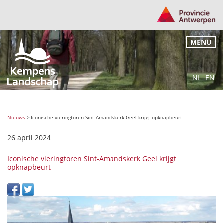
MENU
NL
EN
Nieuws
>
Iconische vieringtoren Sint-Amandskerk Geel krijgt opknapbeurt
26 april 2024
Iconische vieringtoren Sint-Amandskerk Geel krijgt
opknapbeurt