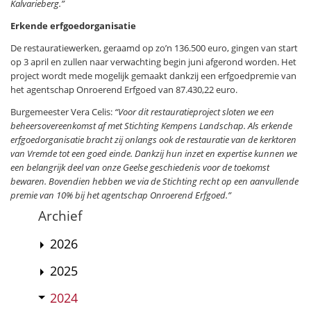
Kalvarieberg.”
Erkende erfgoedorganisatie
De restauratiewerken, geraamd op zo’n 136.500 euro, gingen van start
op 3 april en zullen naar verwachting begin juni afgerond worden. Het
project wordt mede mogelijk gemaakt dankzij een erfgoedpremie van
het agentschap Onroerend Erfgoed van 87.430,22 euro.
Burgemeester Vera Celis:
“Voor dit restauratieproject sloten we een
beheersovereenkomst af met Stichting Kempens Landschap. Als erkende
erfgoedorganisatie bracht zij onlangs ook de restauratie van de kerktoren
van Vremde tot een goed einde. Dankzij hun inzet en expertise kunnen we
een belangrijk deel van onze Geelse geschiedenis voor de toekomst
bewaren. Bovendien hebben we via de Stichting recht op een aanvullende
premie van 10% bij het agentschap Onroerend Erfgoed.”
Archief
2026
2025
2024