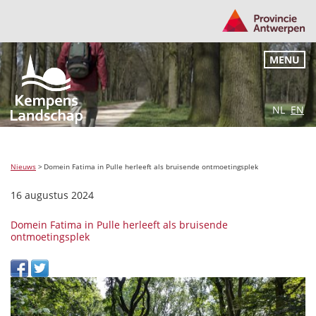
MENU
NL
EN
Nieuws
>
Domein Fatima in Pulle herleeft als bruisende ontmoetingsplek
16 augustus 2024
Domein Fatima in Pulle herleeft als bruisende
ontmoetingsplek