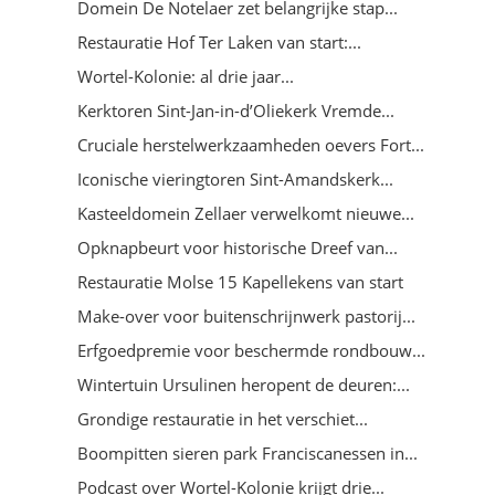
Domein De Notelaer zet belangrijke stap...
Restauratie Hof Ter Laken van start:...
Wortel-Kolonie: al drie jaar...
Kerktoren Sint-Jan-in-d’Oliekerk Vremde...
Cruciale herstelwerkzaamheden oevers Fort...
Iconische vieringtoren Sint-Amandskerk...
Kasteeldomein Zellaer verwelkomt nieuwe...
Opknapbeurt voor historische Dreef van...
Restauratie Molse 15 Kapellekens van start
Make-over voor buitenschrijnwerk pastorij...
Erfgoedpremie voor beschermde rondbouw...
Wintertuin Ursulinen heropent de deuren:...
Grondige restauratie in het verschiet...
Boompitten sieren park Franciscanessen in...
Podcast over Wortel-Kolonie krijgt drie...