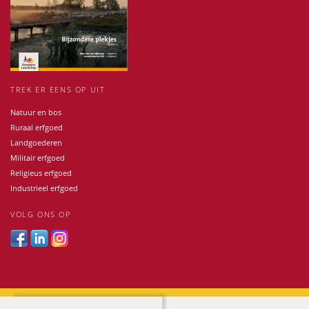
TREK ER EENS OP UIT
Natuur en bos
Ruraal erfgoed
Landgoederen
Militair erfgoed
Religieus erfgoed
Industrieel erfgoed
VOLG ONS OP