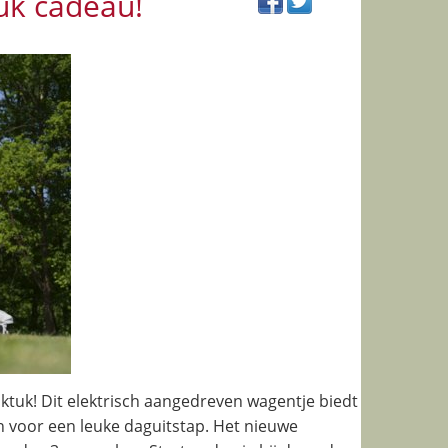
uk cadeau!
ktuk! Dit elektrisch aangedreven wagentje biedt
n voor een leuke daguitstap. Het nieuwe