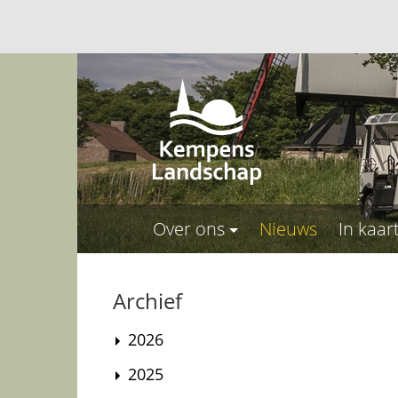
Over ons
Nieuws
In kaar
Archief
2026
2025