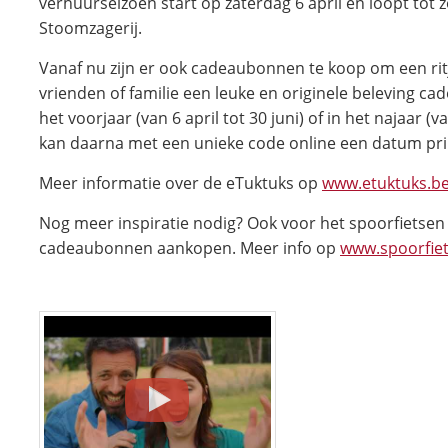
verhuurseizoen start op zaterdag 6 april en loopt tot
Stoomzagerij.
Vanaf nu zijn er ook cadeaubonnen te koop om een ri
vrienden of familie een leuke en originele beleving cad
het voorjaar (van 6 april tot 30 juni) of in het najaar
kan daarna met een unieke code online een datum pri
Meer informatie over de eTuktuks op
www.etuktuks.b
Nog meer inspiratie nodig? Ook voor het spoorfietsen
cadeaubonnen aankopen. Meer info op
www.spoorfie