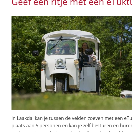
Geef een ritje met een eTukt
In Laakdal kan je tussen de velden zoeven met een eTu
plaats aan 5 personen en kan je zelf besturen en hure