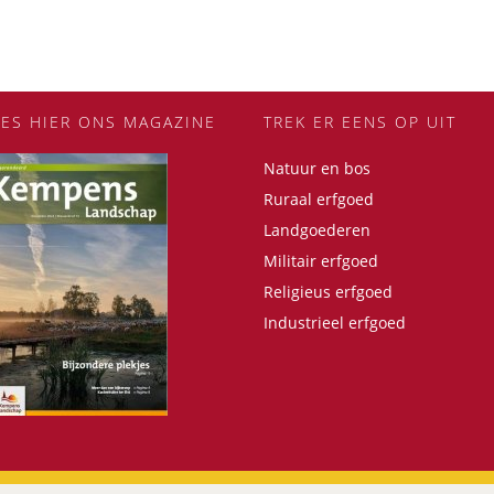
EES HIER ONS MAGAZINE
TREK ER EENS OP UIT
Natuur en bos
Ruraal erfgoed
Landgoederen
Militair erfgoed
Religieus erfgoed
Industrieel erfgoed