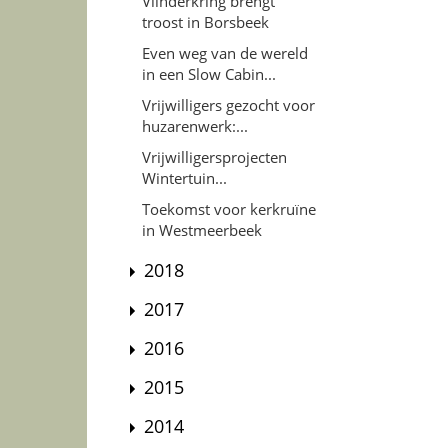
Vlinderkring brengt
troost in Borsbeek
Even weg van de wereld
in een Slow Cabin...
Vrijwilligers gezocht voor
huzarenwerk:...
Vrijwilligersprojecten
Wintertuin...
Toekomst voor kerkruïne
in Westmeerbeek
2018
2017
2016
2015
2014