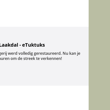
Laakdal - eTuktuks
rij werd volledig gerestaureerd. Nu kan je
huren om de streek te verkennen!