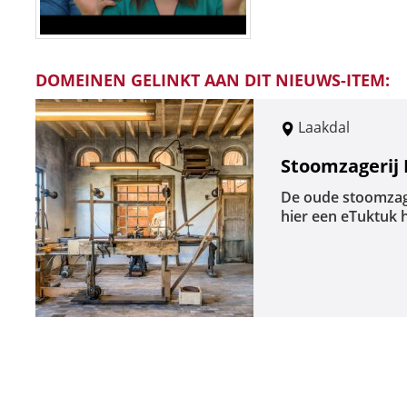
DOMEINEN GELINKT AAN DIT NIEUWS-ITEM:
Laakdal
Stoomzagerij 
De oude stoomzage
hier een eTuktuk 