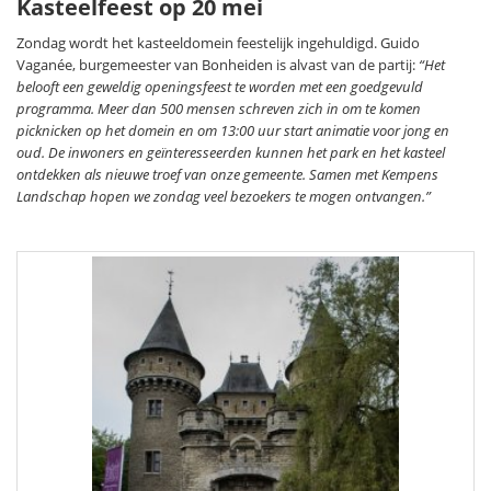
Kasteelfeest op 20 mei
Zondag wordt het kasteeldomein feestelijk ingehuldigd. Guido
Vaganée, burgemeester van Bonheiden is alvast van de partij:
“Het
belooft een geweldig openingsfeest te worden met een goedgevuld
programma. Meer dan 500 mensen schreven zich in om te komen
picknicken op het domein en om 13:00 uur start animatie voor jong en
oud. De inwoners en geïnteresseerden kunnen het park en het kasteel
ontdekken als nieuwe troef van onze gemeente. Samen met Kempens
Landschap hopen we zondag veel bezoekers te mogen ontvangen.”