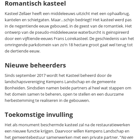
Romantisch kasteel
Kasteel Zellaer heeft een middeleeuws uitzicht met een ophaalbrug,
kantelen en schietgaten. Maar…schijn bedriegt! Het kasteel werd pas
in de negentiende eeuw gebouwd, in de geest van de romantiek. Het
ontwerp van de pseudo-middeleeuwse waterburcht is geïnspireerd
door een vijftiende-eeuws Frans Loirekasteel. De geschiedenis van het
omringende parkdomein van zo’n 18 hectare groot gaat wel terug tot
de dertiende eeuw.
Nieuwe beheerders
Sinds september 2017 wordt het Kasteel beheerd door de
landschapsvereniging Kempens Landschap en de gemeente
Bonheiden. Sindsdien namen beide partners al heel wat stappen om
het domein samen te beheren, open te stellen en een duurzame
herbestemming te realiseren in de gebouwen.
Toekomstige invulling
Het als monument beschermde kasteel zal na de restauratiewerken
een nieuwe functie krijgen. Daarvoor willen Kempens Landschap en
het gemeentebestuur samenwerken met een private partner. “
Na een