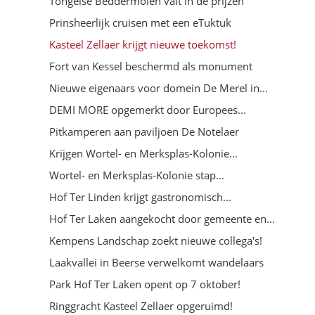
Tongelse Beddermolen valt in de prijzen
Prinsheerlijk cruisen met een eTuktuk
Kasteel Zellaer krijgt nieuwe toekomst!
Fort van Kessel beschermd als monument
Nieuwe eigenaars voor domein De Merel in...
DEMI MORE opgemerkt door Europees...
Pitkamperen aan paviljoen De Notelaer
Krijgen Wortel- en Merksplas-Kolonie...
Wortel- en Merksplas-Kolonie stap...
Hof Ter Linden krijgt gastronomisch...
Hof Ter Laken aangekocht door gemeente en...
Kempens Landschap zoekt nieuwe collega's!
Laakvallei in Beerse verwelkomt wandelaars
Park Hof Ter Laken opent op 7 oktober!
Ringgracht Kasteel Zellaer opgeruimd!