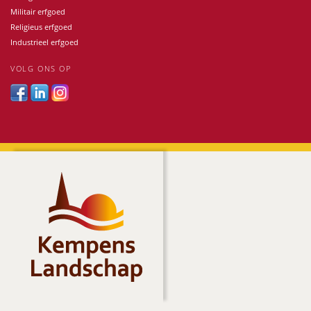
Militair erfgoed
Religieus erfgoed
Industrieel erfgoed
VOLG ONS OP