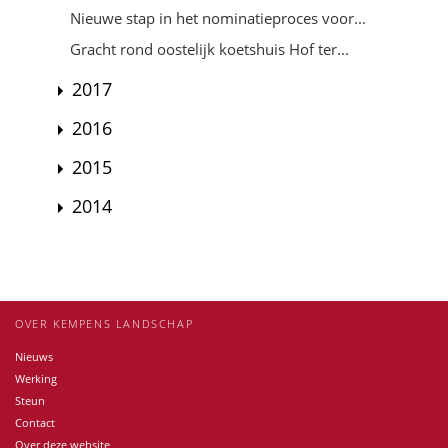
Nieuwe stap in het nominatieproces voor...
Gracht rond oostelijk koetshuis Hof ter...
2017
2016
2015
2014
OVER KEMPENS LANDSCHAP
Nieuws
Werking
Steun
Contact
Over deze website