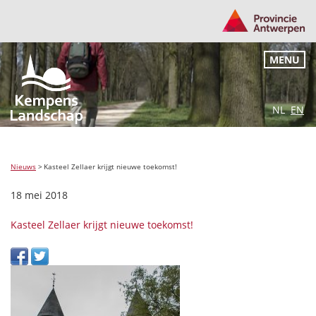
MENU
NL
EN
Nieuws
>
Kasteel Zellaer krijgt nieuwe toekomst!
18 mei 2018
Kasteel Zellaer krijgt nieuwe toekomst!