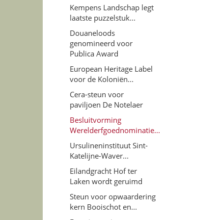
Kempens Landschap legt
laatste puzzelstuk...
Douaneloods
genomineerd voor
Publica Award
European Heritage Label
voor de Koloniën...
Cera-steun voor
paviljoen De Notelaer
Besluitvorming
Werelderfgoednominatie...
Ursulineninstituut Sint-
Katelijne-Waver...
Eilandgracht Hof ter
Laken wordt geruimd
Steun voor opwaardering
kern Booischot en...