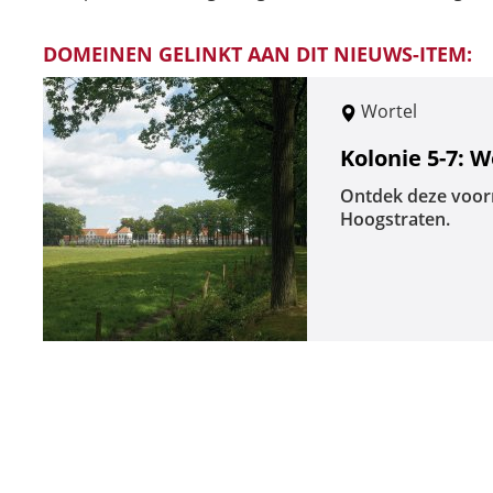
DOMEINEN GELINKT AAN DIT NIEUWS-ITEM:
Wortel
Kolonie 5-7: W
Ontdek deze voorm
Hoogstraten.