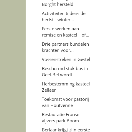
Borght hersteld
Activiteiten tijdens de
herfst - winter...
Eerste werken aan
remise en kasteel Hof...
Drie partners bundelen
krachten voor...
Vossenstreken in Gestel
Beschermd stuk bos in
Geel-Bel wordt...
Herbestemming kasteel
Zellaer
Toekomst voor pastorij
van Houtvenne
Restauratie Franse
vijvers park Boom...
Berlaar krijgt zijn eerste