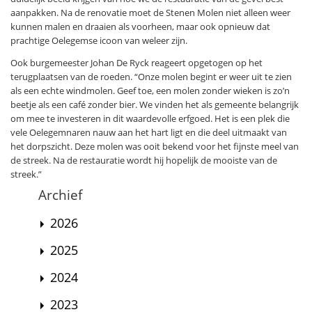
aanpakken. Na de renovatie moet de Stenen Molen niet alleen weer
kunnen malen en draaien als voorheen, maar ook opnieuw dat
prachtige Oelegemse icoon van weleer zijn.
Ook burgemeester Johan De Ryck reageert opgetogen op het
terugplaatsen van de roeden. “Onze molen begint er weer uit te zien
als een echte windmolen. Geef toe, een molen zonder wieken is zo’n
beetje als een café zonder bier. We vinden het als gemeente belangrijk
om mee te investeren in dit waardevolle erfgoed. Het is een plek die
vele Oelegemnaren nauw aan het hart ligt en die deel uitmaakt van
het dorpszicht. Deze molen was ooit bekend voor het fijnste meel van
de streek. Na de restauratie wordt hij hopelijk de mooiste van de
streek.”
Archief
2026
2025
2024
2023