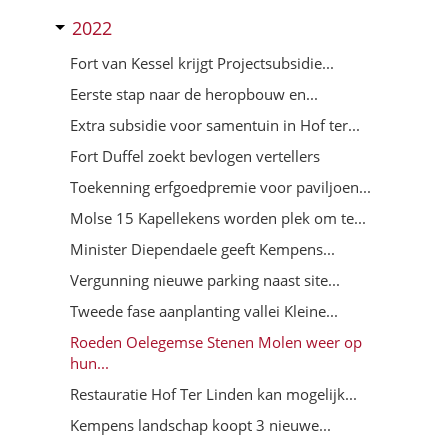
2022
Fort van Kessel krijgt Projectsubsidie...
Eerste stap naar de heropbouw en...
Extra subsidie voor samentuin in Hof ter...
Fort Duffel zoekt bevlogen vertellers
Toekenning erfgoedpremie voor paviljoen...
Molse 15 Kapellekens worden plek om te...
Minister Diependaele geeft Kempens...
Vergunning nieuwe parking naast site...
Tweede fase aanplanting vallei Kleine...
Roeden Oelegemse Stenen Molen weer op
hun...
Restauratie Hof Ter Linden kan mogelijk...
Kempens landschap koopt 3 nieuwe...