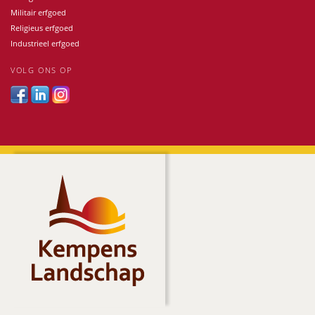
Militair erfgoed
Religieus erfgoed
Industrieel erfgoed
VOLG ONS OP