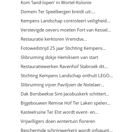
Kom ‘land-lopen’ in Wortel-Kolonie
Domein Ter Speelbergen breidt uit:...
Kempens Landschap controleert veiligheid...
Verstevigde oevers moeten Fort van Kessel...
Restauratie kerktoren Vremdse...
Fotowedstrijd 25 jaar Stichting Kempens...
Slibruiming dokje Hemiksem van start
Restauratiewerken Ravenhof Stabroek dit...
Stichting Kempens Landschap onthult LEGO...
Slibruiming vijver Paviljoen de Notelaer...
Dak Borsbeekse Sint-Jacobuskerk schittert...
Bijgebouwen Remise Hof Ter Laken spelen...
Kasteelruïne Ter Elst wordt event- en...
Vrijwilligers doen wintertuin floreren
Beschermde schrijnwerkerij wordt infopunt...