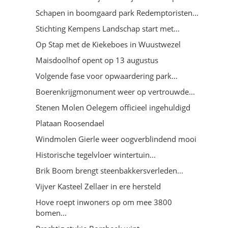
Schapen in boomgaard park Redemptoristen...
Stichting Kempens Landschap start met...
Op Stap met de Kiekeboes in Wuustwezel
Maisdoolhof opent op 13 augustus
Volgende fase voor opwaardering park...
Boerenkrijgmonument weer op vertrouwde...
Stenen Molen Oelegem officieel ingehuldigd
Plataan Roosendael
Windmolen Gierle weer oogverblindend mooi
Historische tegelvloer wintertuin...
Brik Boom brengt steenbakkersverleden...
Vijver Kasteel Zellaer in ere hersteld
Hove roept inwoners op om mee 3800
bomen...