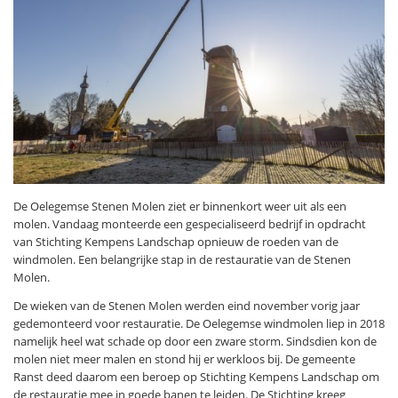
De Oelegemse Stenen Molen ziet er binnenkort weer uit als een
molen. Vandaag monteerde een gespecialiseerd bedrijf in opdracht
van Stichting Kempens Landschap opnieuw de roeden van de
windmolen. Een belangrijke stap in de restauratie van de Stenen
Molen.
De wieken van de Stenen Molen werden eind november vorig jaar
gedemonteerd voor restauratie. De Oelegemse windmolen liep in 2018
namelijk heel wat schade op door een zware storm. Sindsdien kon de
molen niet meer malen en stond hij er werkloos bij. De gemeente
Ranst deed daarom een beroep op Stichting Kempens Landschap om
de restauratie mee in goede banen te leiden. De Stichting kreeg