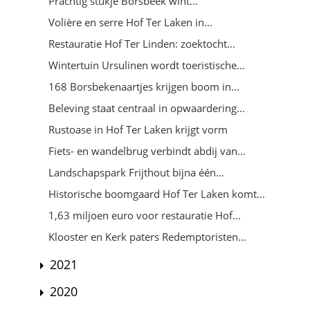
Prachtig stukje Borsbeek wint...
Volière en serre Hof Ter Laken in...
Restauratie Hof Ter Linden: zoektocht...
Wintertuin Ursulinen wordt toeristische...
168 Borsbekenaartjes krijgen boom in...
Beleving staat centraal in opwaardering...
Rustoase in Hof Ter Laken krijgt vorm
Fiets- en wandelbrug verbindt abdij van...
Landschapspark Frijthout bijna één...
Historische boomgaard Hof Ter Laken komt...
1,63 miljoen euro voor restauratie Hof...
Klooster en Kerk paters Redemptoristen...
2021
2020