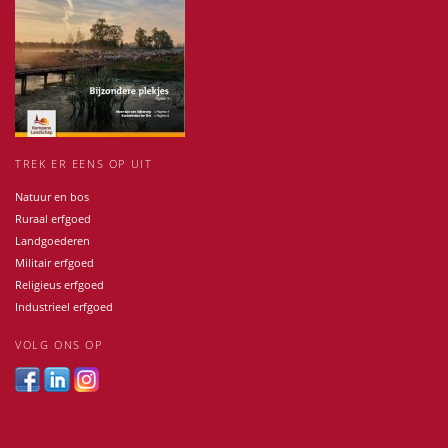
TREK ER EENS OP UIT
Natuur en bos
Ruraal erfgoed
Landgoederen
Militair erfgoed
Religieus erfgoed
Industrieel erfgoed
VOLG ONS OP