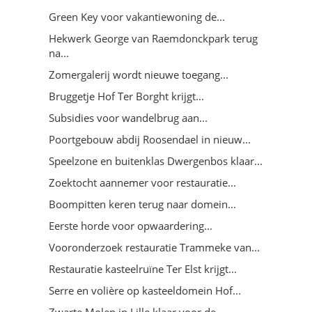
Green Key voor vakantiewoning de...
Hekwerk George van Raemdonckpark terug
na...
Zomergalerij wordt nieuwe toegang...
Bruggetje Hof Ter Borght krijgt...
Subsidies voor wandelbrug aan...
Poortgebouw abdij Roosendael in nieuw...
Speelzone en buitenklas Dwergenbos klaar...
Zoektocht aannemer voor restauratie...
Boompitten keren terug naar domein...
Eerste horde voor opwaardering...
Vooronderzoek restauratie Trammeke van...
Restauratie kasteelruïne Ter Elst krijgt...
Serre en volière op kasteeldomein Hof...
Zwarte Molen in Lille klaar voor de...