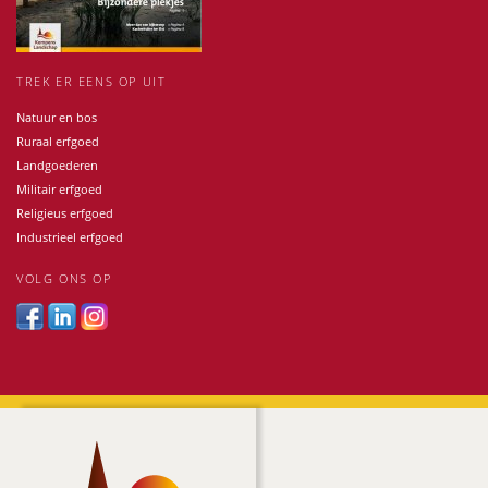
TREK ER EENS OP UIT
Natuur en bos
Ruraal erfgoed
Landgoederen
Militair erfgoed
Religieus erfgoed
Industrieel erfgoed
VOLG ONS OP