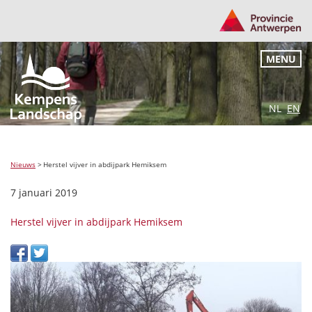
MENU
NL
EN
Nieuws
>
Herstel vijver in abdijpark Hemiksem
7 januari 2019
Herstel vijver in abdijpark Hemiksem