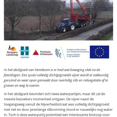
In het abdijpark van Hemiksem is er heel wat beweging vlak na de
feestdagen. Een quasi volledig dichtgegroeide vijver wordt er vakkundig
geruimd en weer open gemaakt door overtollig slib en rietvegetatie af te
graven en weg te voeren.
In het abdijpark bevinden zich twee waterpartijen, maar dit zal de
meeste bezoekers momenteel ontgaan. De vijver naast de
toegangsweg vanuit de Nijverheidsstraat was volledig dichtgegroeid
met riet en door jarenlange slibvorming stond er nauwelijks nog water
in. Toch is deze waterpartij potentieel een interessante biotoop voor