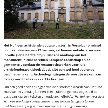
Het Hof, een achttiende-eeuwse pastorij in Vosselaar omringd
door een domein van 27 hectare, zal binnen enkele jaren weer
in volle glorie hersteld zijn. Sinds de aankoop van het
monument in 2018 bereiden Kempens Landschap en de
gemeente Vosselaar de restauratiewerken voor. Uit
archiefonderzoek bleek dat de site een wel heel boeiende
geschiedenis kent. Archeologen gingen de voorbije weken aan
de slag om dit alles in kaart te brengen.
Om een goed beeld te krijgen van de historische waarde van Het Hof
zoals we het vandaag kennen, is een uitvoerige nota opgesteld op
basis van kaarten, teksten en oude archieffoto’s.
“Het Hof van Vosselaar
kent een zeer lange voorgeschiedenis, die wellicht teruggaat tot een
middeleeuwse of nog oudere omwalde site. De nog aanwezige