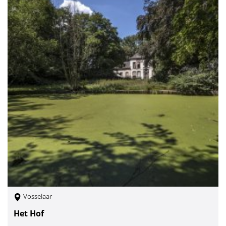
Vosselaar
Het Hof