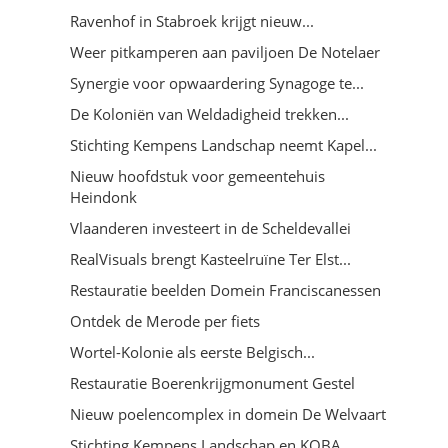
Ravenhof in Stabroek krijgt nieuw...
Weer pitkamperen aan paviljoen De Notelaer
Synergie voor opwaardering Synagoge te...
De Koloniën van Weldadigheid trekken...
Stichting Kempens Landschap neemt Kapel...
Nieuw hoofdstuk voor gemeentehuis
Heindonk
Vlaanderen investeert in de Scheldevallei
RealVisuals brengt Kasteelruïne Ter Elst...
Restauratie beelden Domein Franciscanessen
Ontdek de Merode per fiets
Wortel-Kolonie als eerste Belgisch...
Restauratie Boerenkrijgmonument Gestel
Nieuw poelencomplex in domein De Welvaart
Stichting Kempens Landschap en KOBA...