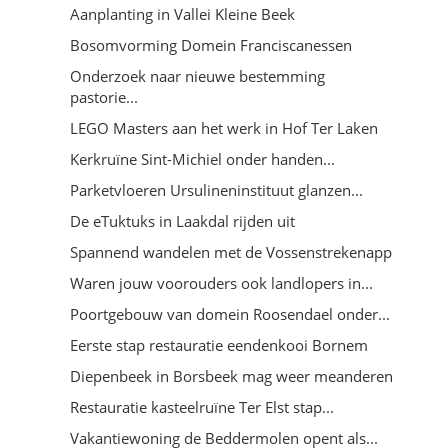
Aanplanting in Vallei Kleine Beek
Bosomvorming Domein Franciscanessen
Onderzoek naar nieuwe bestemming
pastorie...
LEGO Masters aan het werk in Hof Ter Laken
Kerkruïne Sint-Michiel onder handen...
Parketvloeren Ursulineninstituut glanzen...
De eTuktuks in Laakdal rijden uit
Spannend wandelen met de Vossenstrekenapp
Waren jouw voorouders ook landlopers in...
Poortgebouw van domein Roosendael onder...
Eerste stap restauratie eendenkooi Bornem
Diepenbeek in Borsbeek mag weer meanderen
Restauratie kasteelruïne Ter Elst stap...
Vakantiewoning de Beddermolen opent als...