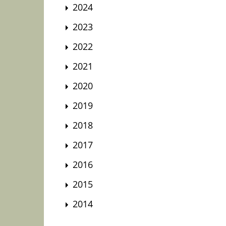
2024
2023
2022
2021
2020
2019
2018
2017
2016
2015
2014