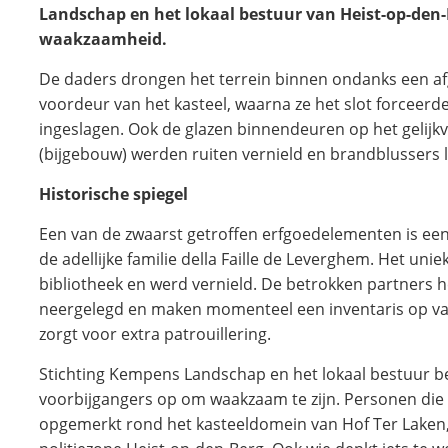
Landschap en het lokaal bestuur van Heist-op-den-
waakzaamheid.
De daders drongen het terrein binnen ondanks een afg
voordeur van het kasteel, waarna ze het slot forceer
ingeslagen. Ook de glazen binnendeuren op het gelijkv
(bijgebouw) werden ruiten vernield en brandblussers 
Historische spiegel
Een van de zwaarst getroffen erfgoedelementen is ee
de adellijke familie della Faille de Leverghem. Het unie
bibliotheek en werd vernield. De betrokken partners
neergelegd en maken momenteel een inventaris op van
zorgt voor extra patrouillering.
Stichting Kempens Landschap en het lokaal bestuur 
voorbijgangers op om waakzaam te zijn. Personen die
opgemerkt rond het kasteeldomein van Hof Ter Laken