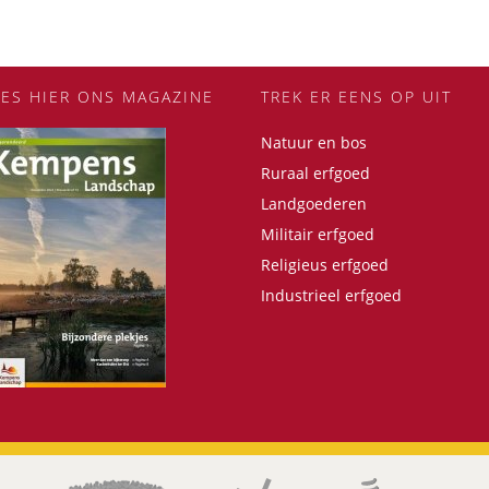
EES HIER ONS MAGAZINE
TREK ER EENS OP UIT
Natuur en bos
Ruraal erfgoed
Landgoederen
Militair erfgoed
Religieus erfgoed
Industrieel erfgoed