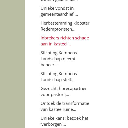
Unieke vondst in
gemeentearchief:...
Herbestemming klooster
Redemptoristen...
Inbrekers richten schade
aan in kasteel...
Stichting Kempens
Landschap neemt
beheer...
Stichting Kempens
Landschap stelt...
Gezocht: horecapartner
voor pastorij...
Ontdek de transformatie
van kasteelruïne...
Unieke kans: bezoek het
‘verborgen’...