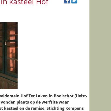
in kasteel Hof
eldomein Hof Ter Laken in Booischot (Heist-
 vonden plaats op de werfsite waar
 kasteel en de remise. Stichting Kempens