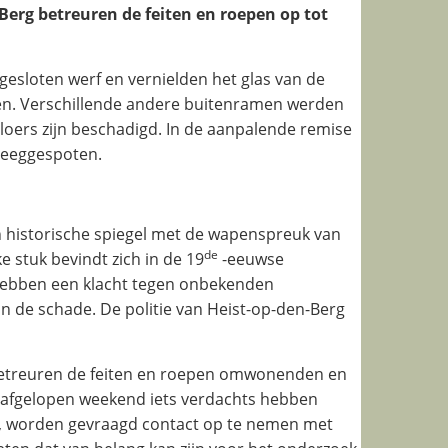
Berg betreuren de feiten en roepen op tot
esloten werf en vernielden het glas van de
den. Verschillende andere buitenramen werden
loers zijn beschadigd. In de aanpalende remise
leeggespoten.
n historische spiegel met de wapenspreuk van
de
ke stuk bevindt zich in de 19
-eeuwse
 hebben een klacht tegen onbekenden
 de schade. De politie van Heist-op-den-Berg
betreuren de feiten en roepen omwonenden en
 afgelopen weekend iets verdachts hebben
, worden gevraagd contact op te nemen met