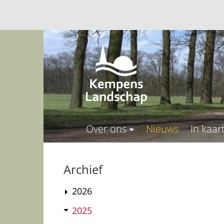
Over ons
Nieuws
In kaar
Archief
2026
2025