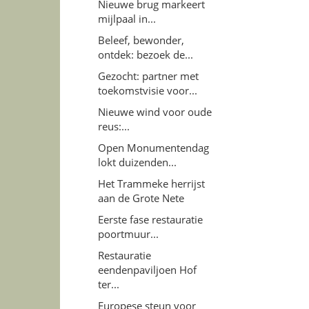
Nieuwe brug markeert
mijlpaal in...
Beleef, bewonder,
ontdek: bezoek de...
Gezocht: partner met
toekomstvisie voor...
Nieuwe wind voor oude
reus:...
Open Monumentendag
lokt duizenden...
Het Trammeke herrijst
aan de Grote Nete
Eerste fase restauratie
poortmuur...
Restauratie
eendenpaviljoen Hof
ter...
Europese steun voor