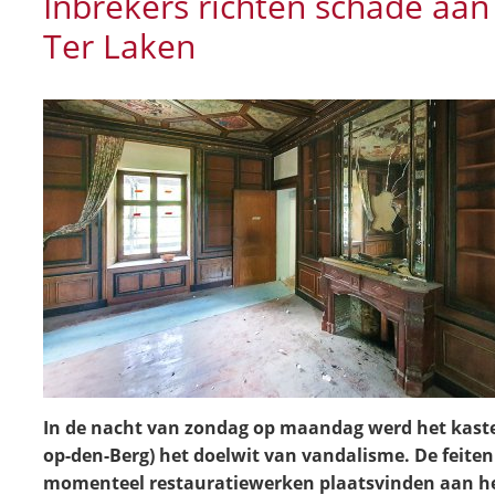
Inbrekers richten schade aan 
Ter Laken
In de nacht van zondag op maandag werd het kaste
op-den-Berg) het doelwit van vandalisme. De feiten
momenteel restauratiewerken plaatsvinden aan het