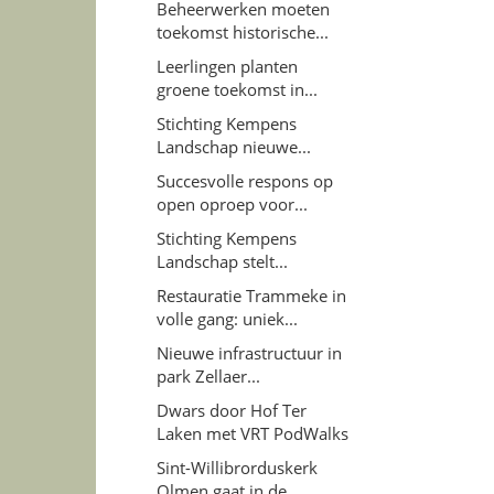
Beheerwerken moeten
toekomst historische...
Leerlingen planten
groene toekomst in...
Stichting Kempens
Landschap nieuwe...
Succesvolle respons op
open oproep voor...
Stichting Kempens
Landschap stelt...
Restauratie Trammeke in
volle gang: uniek...
Nieuwe infrastructuur in
park Zellaer...
Dwars door Hof Ter
Laken met VRT PodWalks
Sint-Willibrorduskerk
Olmen gaat in de...