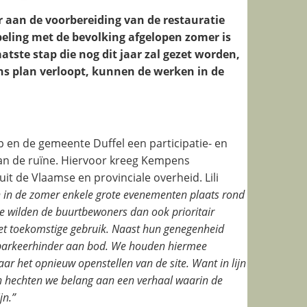
 aan de voorbereiding van de restauratie
ppeling met de bevolking afgelopen zomer is
ste stap die nog dit jaar zal gezet worden,
ens plan verloopt, kunnen de werken in de
en de gemeente Duffel een participatie- en
n de ruïne. Hiervoor kreeg Kempens
t de Vlaamse en provinciale overheid. Lili
en in de zomer enkele grote evenementen plaats rond
e wilden de buurtbewoners dan ook prioritair
et toekomstige gebruik. Naast hun genegenheid
 parkeerhinder aan bod. We houden hiermee
ar het opnieuw openstellen van de site. Want in lijn
n hechten we belang aan een verhaal waarin de
jn.”