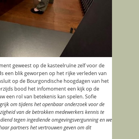
ment geweest op de kasteelruïne zelf voor de
s een blik geworpen op het rijke verleden van
ansluit op de Bourgondische hoogdagen van het
zijds bood het infomoment een kijk op de
w een rol van betekenis kan spelen. Sofie
grijk om tijdens het openbaar onderzoek voor de
ezigheid van de betrokken medewerkers kennis te
gediend tegen ingediende omgevingsvergunning en we
haar partners het vertrouwen geven om dit