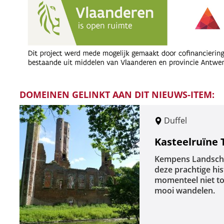
DOMEINEN GELINKT AAN DIT NIEUWS-ITEM:
Duffel
Kasteelruïne T
Kempens Landscha
deze prachtige hist
momenteel niet to
mooi wandelen.