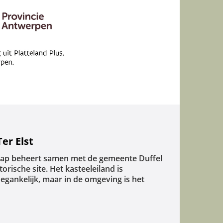
er Elst
p beheert samen met de gemeente Duffel
orische site. Het kasteeleiland is
egankelijk, maar in de omgeving is het