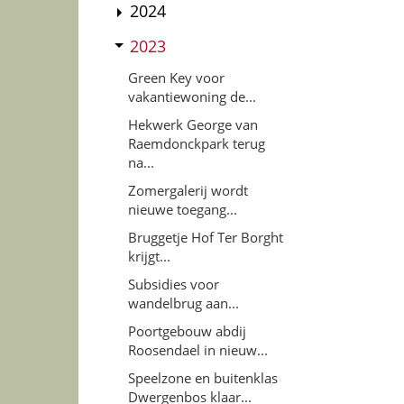
2024
2023
Green Key voor
vakantiewoning de...
Hekwerk George van
Raemdonckpark terug
na...
Zomergalerij wordt
nieuwe toegang...
Bruggetje Hof Ter Borght
krijgt...
Subsidies voor
wandelbrug aan...
Poortgebouw abdij
Roosendael in nieuw...
Speelzone en buitenklas
Dwergenbos klaar...