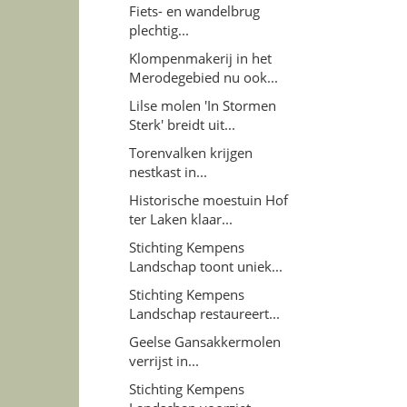
Fiets- en wandelbrug
plechtig...
Klompenmakerij in het
Merodegebied nu ook...
Lilse molen 'In Stormen
Sterk' breidt uit...
Torenvalken krijgen
nestkast in...
Historische moestuin Hof
ter Laken klaar...
Stichting Kempens
Landschap toont uniek...
Stichting Kempens
Landschap restaureert...
Geelse Gansakkermolen
verrijst in...
Stichting Kempens