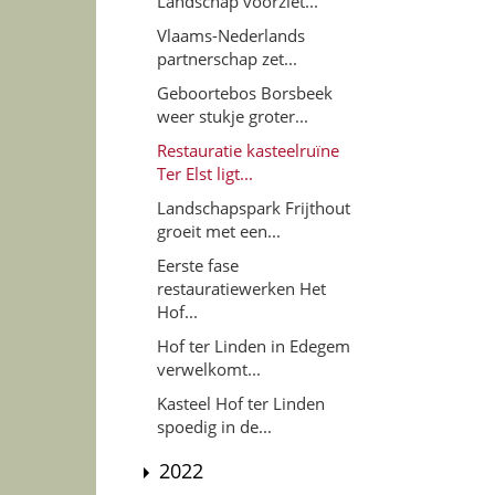
Landschap voorziet...
Vlaams-Nederlands
partnerschap zet...
Geboortebos Borsbeek
weer stukje groter...
Restauratie kasteelruïne
Ter Elst ligt...
Landschapspark Frijthout
groeit met een...
Eerste fase
restauratiewerken Het
Hof...
Hof ter Linden in Edegem
verwelkomt...
Kasteel Hof ter Linden
spoedig in de...
2022