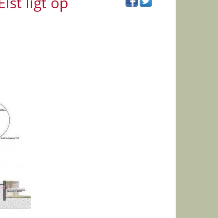
lst ligt op