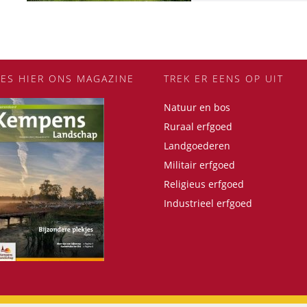
EES HIER ONS MAGAZINE
TREK ER EENS OP UIT
Natuur en bos
Ruraal erfgoed
Landgoederen
Militair erfgoed
Religieus erfgoed
Industrieel erfgoed