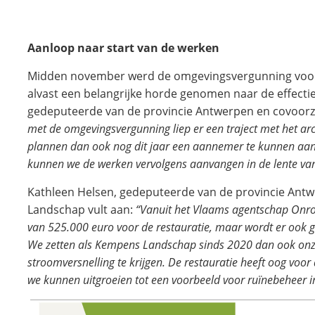
Aanloop naar start van de werken
Midden november werd de omgevingsvergunning voor 
alvast een belangrijke horde genomen naar de effectie
gedeputeerde van de provincie Antwerpen en covoorz
met de omgevingsvergunning liep er een traject met het ar
plannen dan ook nog dit jaar een aannemer te kunnen aan
kunnen we de werken vervolgens aanvangen in de lente va
Kathleen Helsen, gedeputeerde van de provincie Antw
Landschap vult aan:
“Vanuit het Vlaams agentschap Onr
van 525.000 euro voor de restauratie, maar wordt er ook ge
We zetten als Kempens Landschap sinds 2020 dan ook onze
stroomversnelling te krijgen. De restauratie heeft oog voor 
we kunnen uitgroeien tot een voorbeeld voor ruïnebeheer i