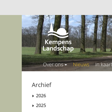
Over ons
Nieuws
In kaar
Archief
2026
2025