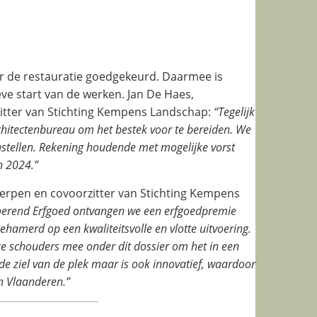
de restauratie goedgekeurd. Daarmee is
ve start van de werken. Jan De Haes,
itter van Stichting Kempens Landschap:
“Tegelijk
chitectenbureau om het bestek voor te bereiden. We
stellen. Rekening houdende met mogelijke vorst
n 2024.”
erpen en covoorzitter van Stichting Kempens
oerend Erfgoed ontvangen we een erfgoedpremie
hamerd op een kwaliteitsvolle en vlotte uitvoering.
 schouders mee onder dit dossier om het in een
de ziel van de plek maar is ook in
novatief, waardoor
n Vlaanderen.”