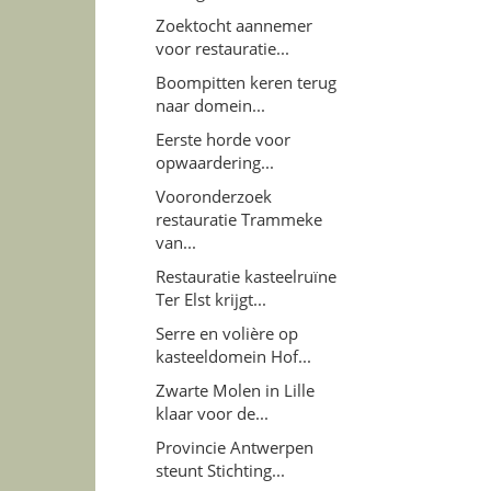
Zoektocht aannemer
voor restauratie...
Boompitten keren terug
naar domein...
Eerste horde voor
opwaardering...
Vooronderzoek
restauratie Trammeke
van...
Restauratie kasteelruïne
Ter Elst krijgt...
Serre en volière op
kasteeldomein Hof...
Zwarte Molen in Lille
klaar voor de...
Provincie Antwerpen
steunt Stichting...