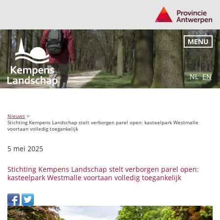
MENU
NL
EN
Nieuws
>
Stichting Kempens Landschap stelt verborgen parel open: kasteelpark Westmalle
voortaan volledig toegankelijk
5 mei 2025
Stichting Kempens Landschap stelt verborgen parel open:
kasteelpark Westmalle voortaan volledig toegankelijk