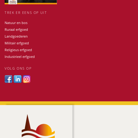
TREK ER EENS OP UIT
Natuur en bos
Ruraal erfgoed
Landgoederen
Militair erfgoed
Religieus erfgoed
Industrieel erfgoed
VOLG ONS OP