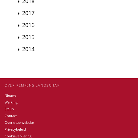
2018
2017
2016
2015
2014
OVER KEMPENS LANDSCHAP
Nieuws
Werking
Steun
Contact
Over deze website
Privacybeleid
Cookieverklaring