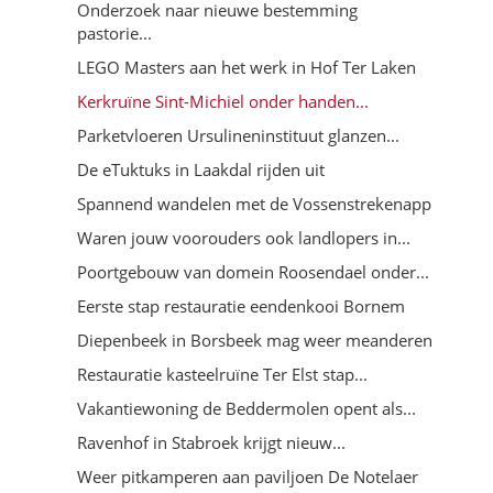
Onderzoek naar nieuwe bestemming
pastorie...
LEGO Masters aan het werk in Hof Ter Laken
Kerkruïne Sint-Michiel onder handen...
Parketvloeren Ursulineninstituut glanzen...
De eTuktuks in Laakdal rijden uit
Spannend wandelen met de Vossenstrekenapp
Waren jouw voorouders ook landlopers in...
Poortgebouw van domein Roosendael onder...
Eerste stap restauratie eendenkooi Bornem
Diepenbeek in Borsbeek mag weer meanderen
Restauratie kasteelruïne Ter Elst stap...
Vakantiewoning de Beddermolen opent als...
Ravenhof in Stabroek krijgt nieuw...
Weer pitkamperen aan paviljoen De Notelaer