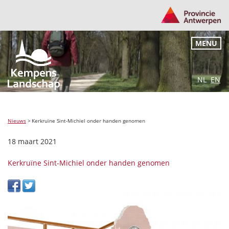
MENU
NL
EN
Nieuws
>
Kerkruïne Sint-Michiel onder handen genomen
18 maart 2021
Kerkruïne Sint-Michiel onder handen genomen