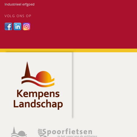
Industrieel erfgoed
VOLG ONS OP