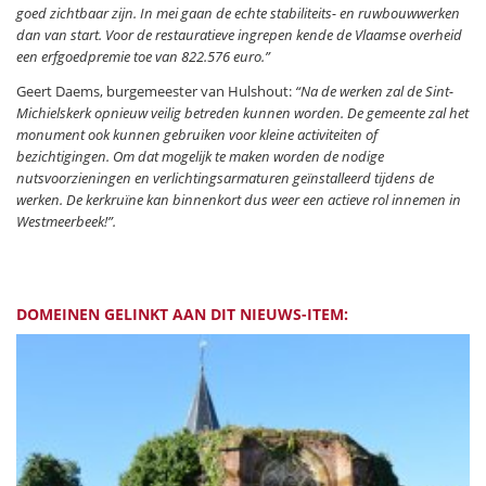
goed zichtbaar zijn. In mei gaan de echte stabiliteits- en ruwbouwwerken
dan van start. Voor de restauratieve ingrepen kende de Vlaamse overheid
een erfgoedpremie toe van 822.576 euro.”
Geert Daems, burgemeester van Hulshout:
“Na de werken zal de Sint-
Michielskerk opnieuw veilig betreden kunnen worden. De gemeente zal het
monument ook kunnen gebruiken voor kleine activiteiten of
bezichtigingen. Om dat mogelijk te maken worden de nodige
nutsvoorzieningen en verlichtingsarmaturen geïnstalleerd tijdens de
werken. De kerkruïne kan binnenkort dus weer een actieve rol innemen in
Westmeerbeek!”.
DOMEINEN GELINKT AAN DIT NIEUWS-ITEM: