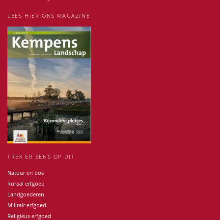
LEES HIER ONS MAGAZINE
TREK ER EENS OP UIT
Natuur en bos
Ruraal erfgoed
Landgoederen
Militair erfgoed
Religieus erfgoed