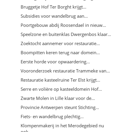
Bruggetje Hof Ter Borght krijgt...
Subsidies voor wandelbrug aan...
Poortgebouw abdij Roosendael in nieuw...
Speelzone en buitenklas Dwergenbos klaar...
Zoektocht aannemer voor restauratie...
Boompitten keren terug naar domein...
Eerste horde voor opwaardering...
Vooronderzoek restauratie Trammeke van...
Restauratie kasteelruïne Ter Elst krijgt...
Serre en volière op kasteeldomein Hof...
Zwarte Molen in Lille klaar voor de...
Provincie Antwerpen steunt Stichting...
Fiets- en wandelbrug plechtig...
Klompenmakerij in het Merodegebied nu
ook...