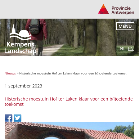
MENU
NL
EN
Nieuws
>
Historische moestuin Hof ter Laken klaar voor een b(l)oeiende toekomst
1 september 2023
Historische moestuin Hof ter Laken klaar voor een b(l)oeiende
toekomst