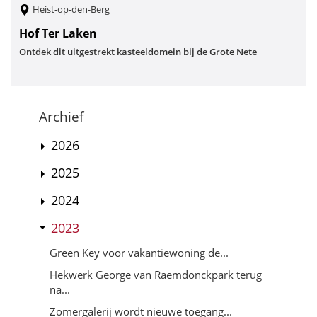
Heist-op-den-Berg
Hof Ter Laken
Ontdek dit uitgestrekt kasteeldomein bij de Grote Nete
Archief
2026
2025
2024
2023
Green Key voor vakantiewoning de...
Hekwerk George van Raemdonckpark terug
na...
Zomergalerij wordt nieuwe toegang...