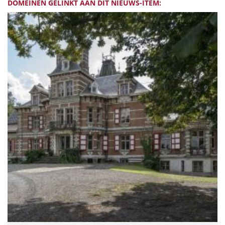
DOMEINEN GELINKT AAN DIT NIEUWS-ITEM: