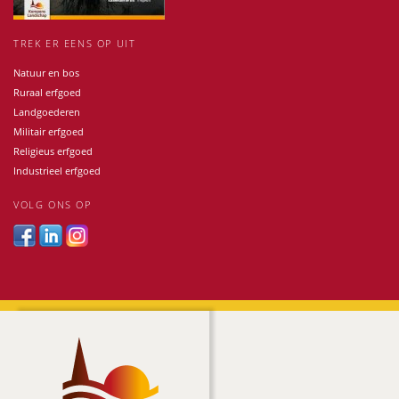
TREK ER EENS OP UIT
Natuur en bos
Ruraal erfgoed
Landgoederen
Militair erfgoed
Religieus erfgoed
Industrieel erfgoed
VOLG ONS OP