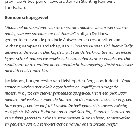
provincie Antwerpen en covoorzitter van Stichting Kempens
Landschap.
Gemeenschapsgevoel
“Naast het opwaarderen van de moestuin maakten we ook werk van de
aanleg van een speelbos op het domein”
, vult Jan De Haes,
gedeputeerde van de provincie Antwerpen en covoorzitter van
Stichting Kempens Landschap, aan.
“Kinderen kunnen zich hier volledig
uitleven in de natuur. Dankzij de input van de leerkrachten van de lokale
lagere school hebben we enkele leuke elementen kunnen installeren. Dat
resulteerde onder andere in een openlucht-lesomgeving, die bij mooi weer
dienstdoet als buitenklas.”
Jan Moons, burgemeester van Heist-op-den-Berg, concludeert:
“Door
samen te werken met lokale organisaties en vrijwilligers draagt de
moestuin bij tot een sterker gemeenschapsgevoel. Het is een plek waar
mensen met veel zin samen de handen uit de mouwen steken en in groep
hun eigen groenten en fruit kweken. De teelt gebeurt trouwens volledig
ecologisch. We zijn blij dat we samen met Stichting Kempens Landschap
een ruimte gecreëerd hebben waar mensen kunnen leren, samenwerken
en genieten van al het lekkers dat de natuur ons te bieden heeft.”