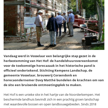
Vandaag werd in Vosselaar een belangrijke stap gezet in de
herbestemming van Het Hof: de handelshuurovereenkomst
voor de toekomstige horecazaak in het historische pand is
officieel ondertekend. Stichting Kempens Landschap, de
gemeente Vosselaar, brouwerij Corsendonk en
horecaondernemer Davy Matthé bundelen de krachten om van
de site een bruisende ontmoetingsplek te maken.
Het Hof is een unieke site in het hartje van de Noorderkempen. Het
beschermde landhuis bevindt zich in een prachtig groen landschap
met waardevolle bossen en open landbouwgebieden. Sinds 2018