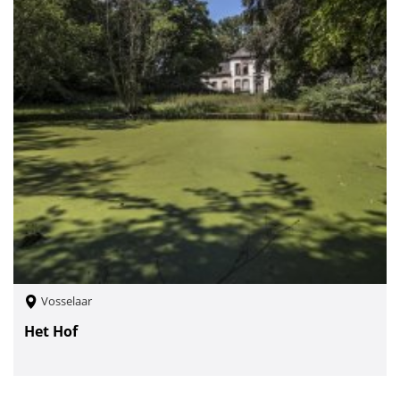
Vosselaar
Het Hof