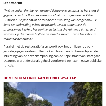
Stap vooruit
“
Met de ondertekening van de handelshuurovereenkomst is het startsein
gegeven voor fase II van de restauratie
”, aldus burgemeester Gilles
Bultinck. “
Die fase omvat de technische uitrusting van het gebouw. Er
komt een uitbreiding achter de pastorie waarin onder meer de
professionele keuken, het sanitair en technische ruimtes geïntegreerd
worden. Op die manier blijft de historische structuur van het gebouw
maximaal behouden
.”
Parallel met de restauratiefasen wordt ook het omliggende park
grondig opgewaardeerd. Hierna kan de verdere buitenaanleg en de
inrichting van de bezoekersparking aan de Kapelstraat van start gaan.
Daarmee wordt de site als geheel voorbereid op haar nieuwe publieke
functie.
DOMEINEN GELINKT AAN DIT NIEUWS-ITEM: