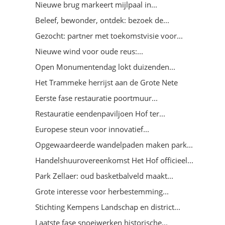
Nieuwe brug markeert mijlpaal in...
Beleef, bewonder, ontdek: bezoek de...
Gezocht: partner met toekomstvisie voor...
Nieuwe wind voor oude reus:...
Open Monumentendag lokt duizenden...
Het Trammeke herrijst aan de Grote Nete
Eerste fase restauratie poortmuur...
Restauratie eendenpaviljoen Hof ter...
Europese steun voor innovatief...
Opgewaardeerde wandelpaden maken park...
Handelshuurovereenkomst Het Hof officieel...
Park Zellaer: oud basketbalveld maakt...
Grote interesse voor herbestemming...
Stichting Kempens Landschap en district...
Laatste fase snoeiwerken historische...