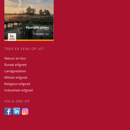
TREK ER EENS OP UIT
Natuur en bos
Ruraal erfgoed
Landgoederen
Militair erfgoed
Religieus erfgoed
Industrieel erfgoed
VOLG ONS OP