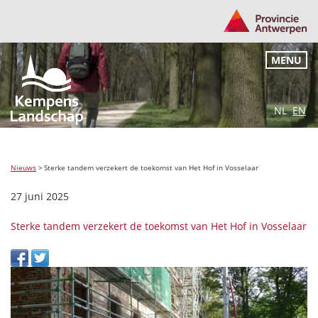
MENU
NL
EN
Nieuws
>
Sterke tandem verzekert de toekomst van Het Hof in Vosselaar
27 juni 2025
Sterke tandem verzekert de toekomst van Het Hof in Vosselaar