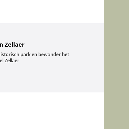
 Zellaer
istorisch park en bewonder het
l Zellaer