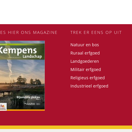
EES HIER ONS MAGAZINE
TREK ER EENS OP UIT
Natuur en bos
Ruraal erfgoed
Landgoederen
Militair erfgoed
Religieus erfgoed
Industrieel erfgoed