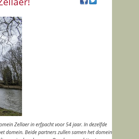
ellaer!
n Zellaer in erfpacht voor 54 jaar. In dezelfde
et domein. Beide partners zullen samen het domein