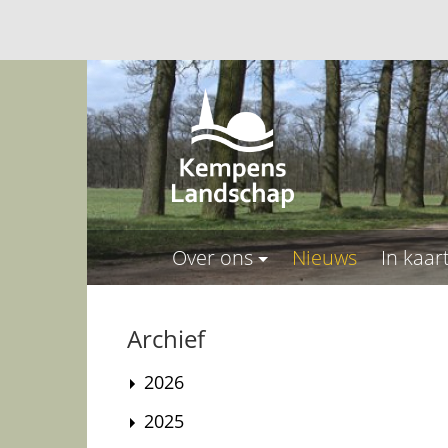
Over ons
Nieuws
In kaar
Archief
2026
2025