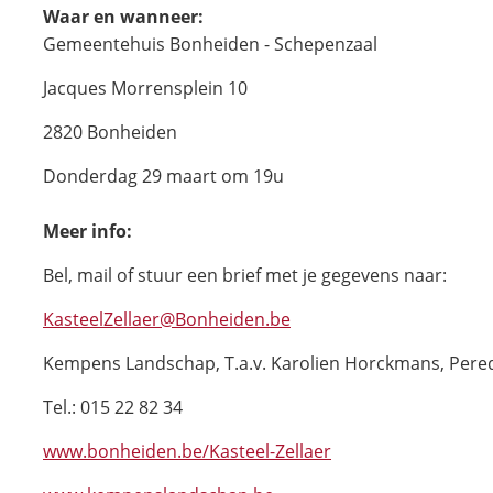
Waar en wanneer:
Gemeentehuis Bonheiden - Schepenzaal
Jacques Morrensplein 10
2820 Bonheiden
Donderdag 29 maart om 19u
Meer info:
Bel, mail of stuur een brief met je gegevens naar:
KasteelZellaer@Bonheiden.be
Kempens Landschap, T.a.v. Karolien Horckmans, Pered
Tel.: 015 22 82 34
www.bonheiden.be/Kasteel-Zellaer