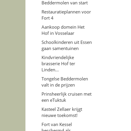
Beddermolen van start
Restauratieplannen voor
Fort 4
Aankoop domein Het
Hof in Vosselaar
Schoolkinderen uit Essen
gaan samentuinen
Kindvriendelijke
brasserie Hof ter
Linden...
Tongelse Beddermolen
valt in de prijzen
Prinsheerlijk cruisen met
een eTuktuk
Kasteel Zellaer krijgt
nieuwe toekomst!
Fort van Kessel
beschermd als