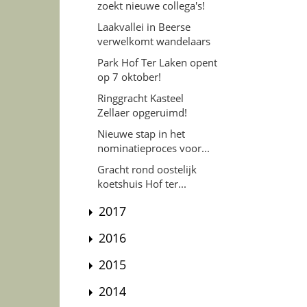
zoekt nieuwe collega's!
Laakvallei in Beerse
verwelkomt wandelaars
Park Hof Ter Laken opent
op 7 oktober!
Ringgracht Kasteel
Zellaer opgeruimd!
Nieuwe stap in het
nominatieproces voor...
Gracht rond oostelijk
koetshuis Hof ter...
2017
2016
2015
2014