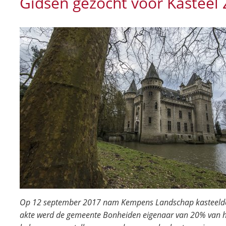
Gidsen gezocht voor Kasteel Z
Op 12 september 2017 nam Kempens Landschap kasteeldomei
akte werd de gemeente Bonheiden eigenaar van 20% van h