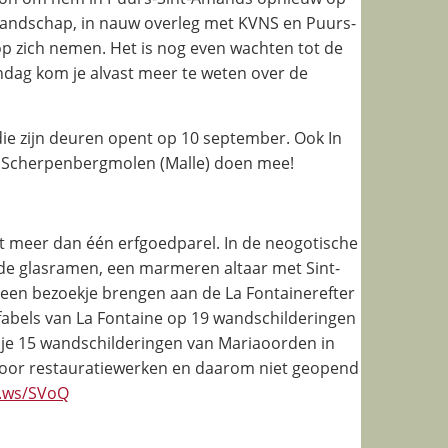
Landschap, in nauw overleg met KVNS en Puurs-
p zich nemen. Het is nog even wachten tot de
ag kom je alvast meer te weten over de
ie zijn deuren opent op 10 september. Ook In
de Scherpenbergmolen (Malle) doen mee!
gt meer dan één erfgoedparel. In de neogotische
rde glasramen, een marmeren altaar met Sint-
k een bezoekje brengen aan de La Fontainerefter
 fabels van La Fontaine op 19 wandschilderingen
 je 15 wandschilderingen van Mariaoorden in
n voor restauratiewerken en daarom niet geopend
ly.ws/SVoQ