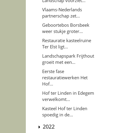
Landschap voorziet...
Vlaams-Nederlands
partnerschap zet...
Geboortebos Borsbeek
weer stukje groter...
Restauratie kasteelruïne
Ter Elst ligt...
Landschapspark Frijthout
groeit met een...
Eerste fase
restauratiewerken Het
Hof...
Hof ter Linden in Edegem
verwelkomt...
Kasteel Hof ter Linden
spoedig in de...
2022