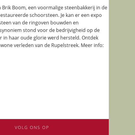
Brik Boom, een voormalige steenbakkerij in de
estaureerde schoorsteen. Je kan er een expo
steen van de ringoven bouwden en
synoniem stond voor de bedrijvigheid op de
eer in haar oude glorie werd hersteld. Ontdek
wone verleden van de Rupelstreek. Meer info:
VOLG ONS OP