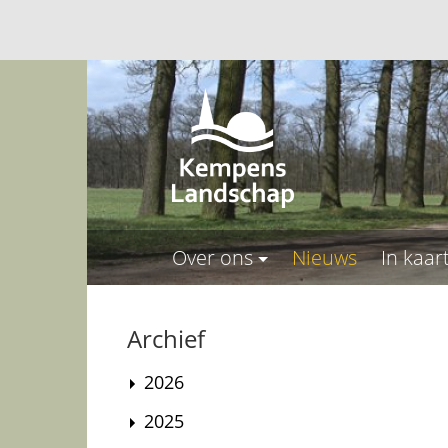
Over ons
Nieuws
In kaar
Archief
2026
2025