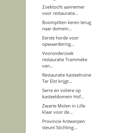
Zoektocht aannemer
voor restauratie...
Boompitten keren terug
naar domein...
Eerste horde voor
opwaardering...
Vooronderzoek
restauratie Trammeke
van...
Restauratie kasteelruïne
Ter Elst krijgt...
Serre en volière op
kasteeldomein Hof...
Zwarte Molen in Lille
klaar voor de...
Provincie Antwerpen
steunt Stichting...