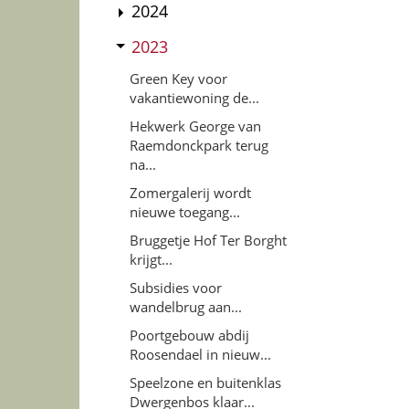
2024
2023
Green Key voor
vakantiewoning de...
Hekwerk George van
Raemdonckpark terug
na...
Zomergalerij wordt
nieuwe toegang...
Bruggetje Hof Ter Borght
krijgt...
Subsidies voor
wandelbrug aan...
Poortgebouw abdij
Roosendael in nieuw...
Speelzone en buitenklas
Dwergenbos klaar...