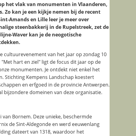
op het vlak van monumenten in Vlaanderen,
. Zo kan je een kijkje nemen bij de recent
nt-Amands en Lille leer je meer over
alige steenbakkerij in de Rupelstreek, zet de
elijne-Waver kan je de neogotische
ntdekken.
e cultuurevenement van het jaar op zondag 10
 hart en ziel" ligt de focus dit jaar op de
 onze monumenten. Je ontdekt niet enkel het
an. Stichting Kempens Landschap koestert
schappen en erfgoed in de provincie Antwerpen.
l bijzondere domeinen van deze organisatie.
oi van Bornem. Deze unieke, beschermde
arnix de Sint-Aldegonde en werd eeuwenlang
lding dateert van 1318, waardoor het