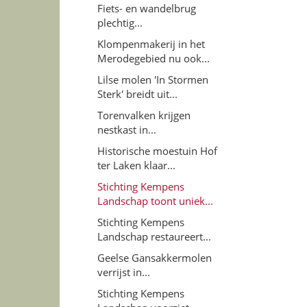
Fiets- en wandelbrug
plechtig...
Klompenmakerij in het
Merodegebied nu ook...
Lilse molen 'In Stormen
Sterk' breidt uit...
Torenvalken krijgen
nestkast in...
Historische moestuin Hof
ter Laken klaar...
Stichting Kempens
Landschap toont uniek...
Stichting Kempens
Landschap restaureert...
Geelse Gansakkermolen
verrijst in...
Stichting Kempens