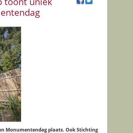
 toont uniek
mentendag
en Monumentendag plaats. Ook Stichting