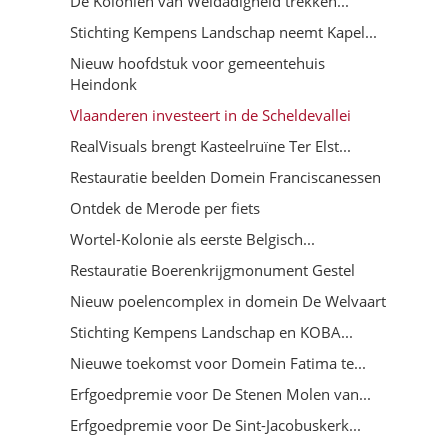
De Koloniën van Weldadigheid trekken...
Stichting Kempens Landschap neemt Kapel...
Nieuw hoofdstuk voor gemeentehuis
Heindonk
Vlaanderen investeert in de Scheldevallei
RealVisuals brengt Kasteelruïne Ter Elst...
Restauratie beelden Domein Franciscanessen
Ontdek de Merode per fiets
Wortel-Kolonie als eerste Belgisch...
Restauratie Boerenkrijgmonument Gestel
Nieuw poelencomplex in domein De Welvaart
Stichting Kempens Landschap en KOBA...
Nieuwe toekomst voor Domein Fatima te...
Erfgoedpremie voor De Stenen Molen van...
Erfgoedpremie voor De Sint-Jacobuskerk...