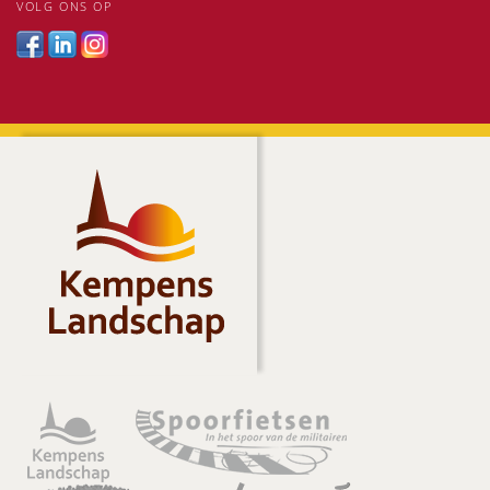
VOLG ONS OP