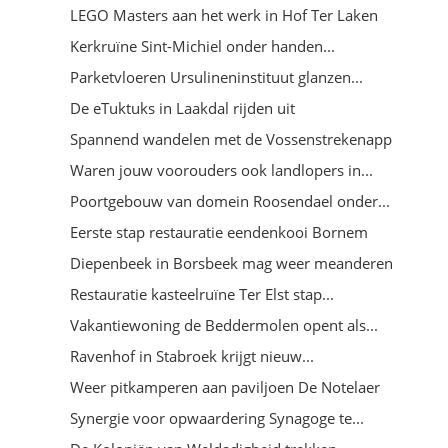
LEGO Masters aan het werk in Hof Ter Laken
Kerkruïne Sint-Michiel onder handen...
Parketvloeren Ursulineninstituut glanzen...
De eTuktuks in Laakdal rijden uit
Spannend wandelen met de Vossenstrekenapp
Waren jouw voorouders ook landlopers in...
Poortgebouw van domein Roosendael onder...
Eerste stap restauratie eendenkooi Bornem
Diepenbeek in Borsbeek mag weer meanderen
Restauratie kasteelruïne Ter Elst stap...
Vakantiewoning de Beddermolen opent als...
Ravenhof in Stabroek krijgt nieuw...
Weer pitkamperen aan paviljoen De Notelaer
Synergie voor opwaardering Synagoge te...