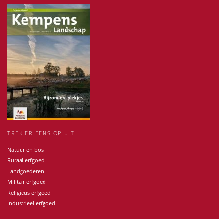
TREK ER EENS OP UIT
Natuur en bos
Ruraal erfgoed
Landgoederen
Militair erfgoed
Religieus erfgoed
Industrieel erfgoed