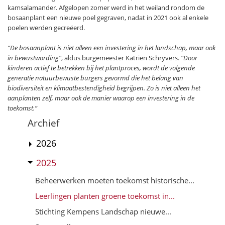
kamsalamander. Afgelopen zomer werd in het weiland rondom de
bosaanplant een nieuwe poel gegraven, nadat in 2021 ook al enkele
poelen werden gecreëerd.
“De bosaanplant is niet alleen een investering in het landschap, maar ook
in bewustwording”
, aldus burgemeester Katrien Schryvers.
“Door
kinderen actief te betrekken bij het plantproces, wordt de volgende
generatie natuurbewuste burgers gevormd die het belang van
biodiversiteit en klimaatbestendigheid begrijpen. Zo is niet alleen het
aanplanten zelf, maar ook de manier waarop een investering in de
toekomst.”
Archief
2026
2025
Beheerwerken moeten toekomst historische...
Leerlingen planten groene toekomst in...
Stichting Kempens Landschap nieuwe...