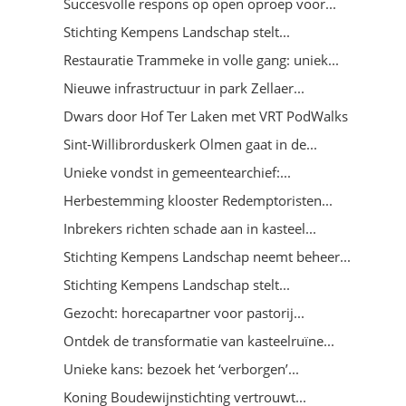
Succesvolle respons op open oproep voor...
Stichting Kempens Landschap stelt...
Restauratie Trammeke in volle gang: uniek...
Nieuwe infrastructuur in park Zellaer...
Dwars door Hof Ter Laken met VRT PodWalks
Sint-Willibrorduskerk Olmen gaat in de...
Unieke vondst in gemeentearchief:...
Herbestemming klooster Redemptoristen...
Inbrekers richten schade aan in kasteel...
Stichting Kempens Landschap neemt beheer...
Stichting Kempens Landschap stelt...
Gezocht: horecapartner voor pastorij...
Ontdek de transformatie van kasteelruïne...
Unieke kans: bezoek het ‘verborgen’...
Koning Boudewijnstichting vertrouwt...