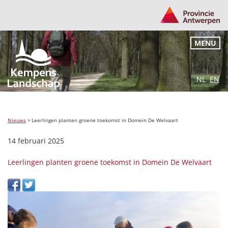
MENU
NL
EN
Nieuws
>
Leerlingen planten groene toekomst in Domein De Welvaart
14 februari 2025
Leerlingen planten groene toekomst in Domein De Welvaart