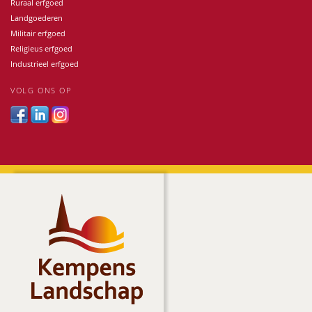
Ruraal erfgoed
Landgoederen
Militair erfgoed
Religieus erfgoed
Industrieel erfgoed
VOLG ONS OP