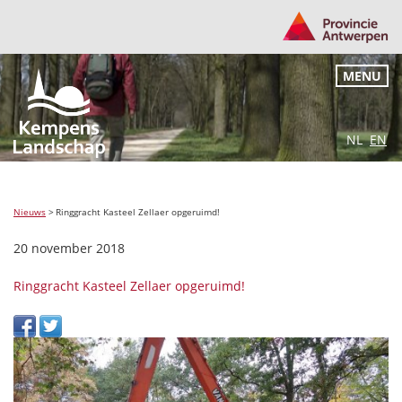
MENU
NL
EN
Nieuws
>
Ringgracht Kasteel Zellaer opgeruimd!
20 november 2018
Ringgracht Kasteel Zellaer opgeruimd!