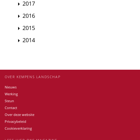
2017
2016
2015
2014
OVER KEMPENS LANDSCHAP
Nieuws
Werking
Steun
Contact
Over deze website
Privacybeleid
Cookieverklaring