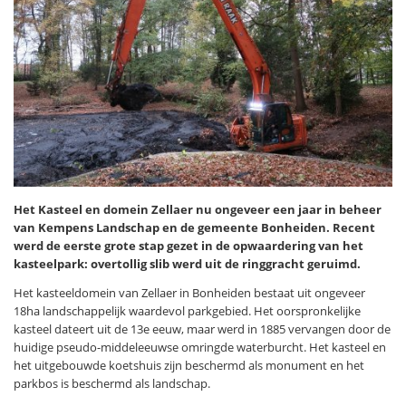
Het Kasteel en domein Zellaer nu ongeveer een jaar in beheer
van Kempens Landschap en de gemeente Bonheiden. Recent
werd de eerste grote stap gezet in de opwaardering van het
kasteelpark: overtollig slib werd uit de ringgracht geruimd.
Het kasteeldomein van Zellaer in Bonheiden bestaat uit ongeveer
18ha landschappelijk waardevol parkgebied. Het oorspronkelijke
kasteel dateert uit de 13e eeuw, maar werd in 1885 vervangen door de
huidige pseudo-middeleeuwse omringde waterburcht. Het kasteel en
het uitgebouwde koetshuis zijn beschermd als monument en het
parkbos is beschermd als landschap.