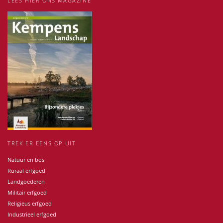
LEES HIER ONS MAGAZINE
TREK ER EENS OP UIT
Natuur en bos
Ruraal erfgoed
Landgoederen
Militair erfgoed
Religieus erfgoed
Industrieel erfgoed