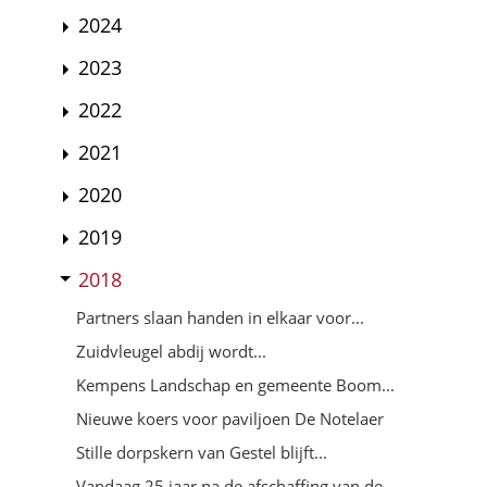
2024
2023
2022
2021
2020
2019
2018
Partners slaan handen in elkaar voor...
Zuidvleugel abdij wordt...
Kempens Landschap en gemeente Boom...
Nieuwe koers voor paviljoen De Notelaer
Stille dorpskern van Gestel blijft...
Vandaag 25 jaar na de afschaffing van de...