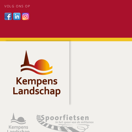
VOLG ONS OP