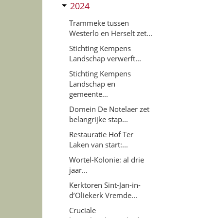
2024
Trammeke tussen
Westerlo en Herselt zet...
Stichting Kempens
Landschap verwerft...
Stichting Kempens
Landschap en
gemeente...
Domein De Notelaer zet
belangrijke stap...
Restauratie Hof Ter
Laken van start:...
Wortel-Kolonie: al drie
jaar...
Kerktoren Sint-Jan-in-
d’Oliekerk Vremde...
Cruciale