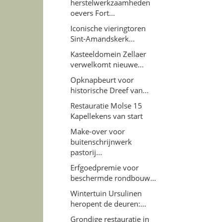
herstelwerkzaamheden
oevers Fort...
Iconische vieringtoren
Sint-Amandskerk...
Kasteeldomein Zellaer
verwelkomt nieuwe...
Opknapbeurt voor
historische Dreef van...
Restauratie Molse 15
Kapellekens van start
Make-over voor
buitenschrijnwerk
pastorij...
Erfgoedpremie voor
beschermde rondbouw...
Wintertuin Ursulinen
heropent de deuren:...
Grondige restauratie in