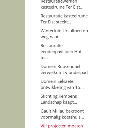
Restauratiewerken
kasteelruïne Ter Elst...
Restauratie kasteelruïne
Ter Elst steekt...
Wintertuin Ursulinen op
weg naar...
Restauratie
eendenpaviljoen Hof
ter...
Domein Roosendael
verwelkomt vlonderpad
Domein Selsaete:
ontwikkeling van 15...
Stichting Kempens
Landschap kaapt...
Gault Millau bekroont
voormalig koetshuis...
Vijf projecten moeten