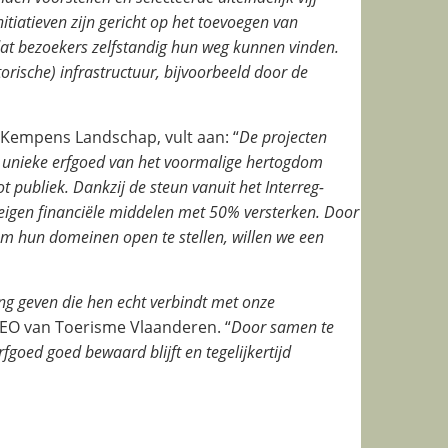
itiatieven zijn gericht op het toevoegen van
odat bezoekers zelfstandig hun weg kunnen vinden.
torische) infrastructuur, bijvoorbeeld door de
 Kempens Landschap, vult aan: “
De projecten
et unieke erfgoed van het voormalige hertogdom
 publiek. Dankzij de steun vanuit het Interreg-
eigen financiële middelen met 50% versterken. Door
m hun domeinen open te stellen, willen we een
ing geven die hen echt verbindt met onze
 CEO van Toerisme Vlaanderen. “
Door samen te
goed goed bewaard blijft en tegelijkertijd