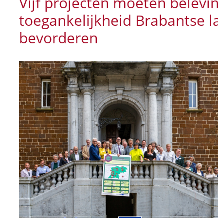
Vijf projecten moeten belevi
toegankelijkheid Brabantse 
bevorderen