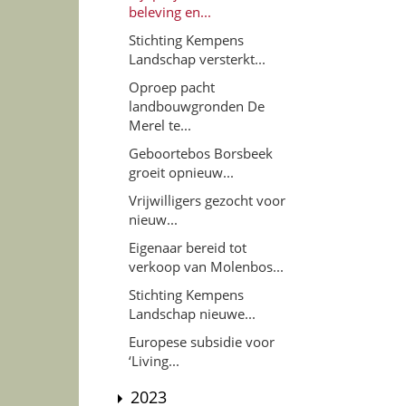
beleving en...
Stichting Kempens
Landschap versterkt...
Oproep pacht
landbouwgronden De
Merel te...
Geboortebos Borsbeek
groeit opnieuw...
Vrijwilligers gezocht voor
nieuw...
Eigenaar bereid tot
verkoop van Molenbos...
Stichting Kempens
Landschap nieuwe...
Europese subsidie voor
‘Living...
2023