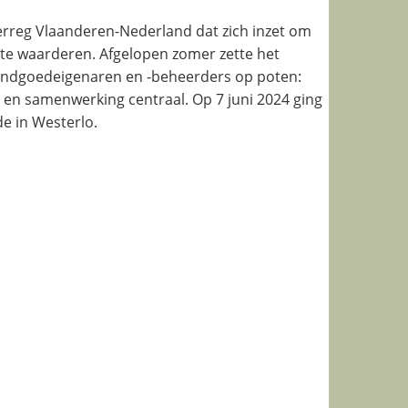
terreg Vlaanderen-Nederland dat zich inzet om
 te waarderen. Afgelopen zomer zette het
andgoedeigenaren en -beheerders op poten:
 en samenwerking centraal. Op 7 juni 2024 ging
de in Westerlo.