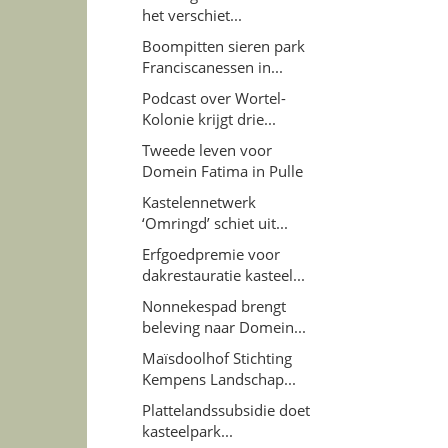
het verschiet...
Boompitten sieren park
Franciscanessen in...
Podcast over Wortel-
Kolonie krijgt drie...
Tweede leven voor
Domein Fatima in Pulle
Kastelennetwerk
‘Omringd’ schiet uit...
Erfgoedpremie voor
dakrestauratie kasteel...
Nonnekespad brengt
beleving naar Domein...
Maïsdoolhof Stichting
Kempens Landschap...
Plattelandssubsidie doet
kasteelpark...