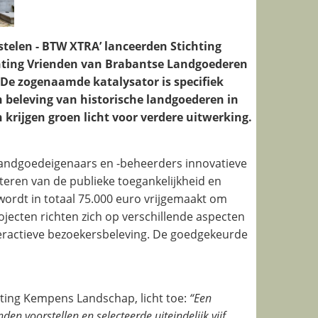
stelen - BTW XTRA’ lanceerden Stichting
hting Vrienden van Brabantse Landgoederen
De zogenaamde katalysator is specifiek
n beleving van historische landgoederen in
 krijgen groen licht voor verdere uitwerking.
landgoedeigenaars en -beheerders innovatieve
teren van de publieke toegankelijkheid en
wordt in totaal 75.000 euro vrijgemaakt om
rojecten richten zich op verschillende aspecten
interactieve bezoekersbeleving. De goedgekeurde
ting Kempens Landschap, licht toe:
“Een
en voorstellen en selecteerde uiteindelijk vijf