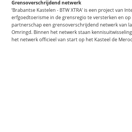
Grensoverschrijdend netwerk
‘Brabantse Kastelen - BTW XTRA’ is een project van In
erfgoedtoerisme in de grensregio te versterken en op
partnerschap een grensoverschrijdend netwerk van l
Omringd. Binnen het netwerk staan kennisuitwisseling
het netwerk officieel van start op het Kasteel de Mero