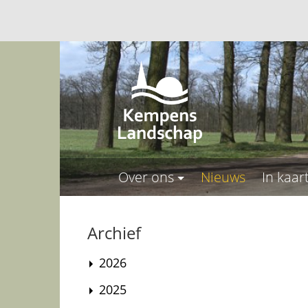
Over ons
Nieuws
In kaar
Archief
2026
2025