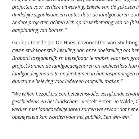
projecten voor verdere uitwerking. Enkele van de gekozen in
duidelijke signalisatie en routes door de landgoederen, z
Andere projecten richten zich op de verbetering van de (his
aanplanting van bomen.”
Gedeputeerde Jan De Haes, covoorzitter van Stichting
geven stuk voor stuk invulling aan onze doelstelling om h
Brabant toegankelijk en beleefbaar te maken voor een groot
project kunnen de landgoedeigenaren en -beheerders hun 
landgoedeigenaars te ondersteunen in hun inspanningen o
duurzame beleving voor iedereen mogelijk maken.”
“
We willen bezoekers een betekenisvolle, verrijkende ervar
geschiedenis en het landschap
,” vertelt Peter De Wilde,
werken met landgoedeigenaren zorgen we ervoor dat het erf
opengesteld kan worden voor het publiek
.
Een win-win.”