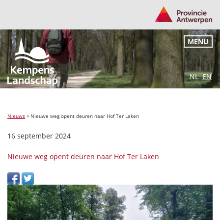
MENU
NL
EN
Nieuws
>
Nieuwe weg opent deuren naar Hof Ter Laken
16 september 2024
Nieuwe weg opent deuren naar Hof Ter Laken