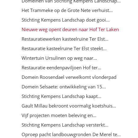
Domeinen van Stichting Kempens Landschap...
Het Trammeke op de Grote Nete verhuist...
Stichting Kempens Landschap doet gooi...
Nieuwe weg opent deuren naar Hof Ter Laken
Restauratiewerken kasteelruïne Ter Elst...
Restauratie kasteelruïne Ter Elst steekt...
Wintertuin Ursulinen op weg naar...
Restauratie eendenpaviljoen Hof ter...
Domein Roosendael verwelkomt vlonderpad
Domein Selsaete: ontwikkeling van 15...
Stichting Kempens Landschap kaapt...
Gault Millau bekroont voormalig koetshuis...
Vijf projecten moeten beleving en...
Stichting Kempens Landschap versterkt...
Oproep pacht landbouwgronden De Merel te...