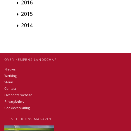
2016
2015
2014
OVER KEMPENS LANDSCHAP
Nieuws
Werking
Steun
Contact
Over deze website
Privacybeleid
Cookieverklaring
LEES HIER ONS MAGAZINE