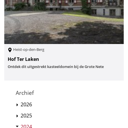
Heist-op-den-Berg
Hof Ter Laken
Ontdek dit uitgestrekt kasteeldomein bij de Grote Nete
Archief
2026
2025
2024