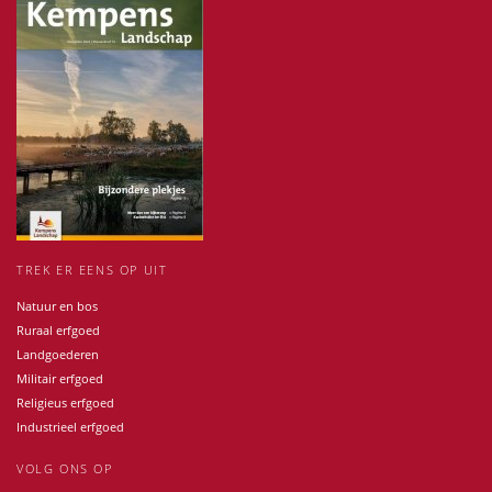
TREK ER EENS OP UIT
Natuur en bos
Ruraal erfgoed
Landgoederen
Militair erfgoed
Religieus erfgoed
Industrieel erfgoed
VOLG ONS OP