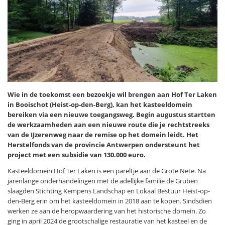
Wie in de toekomst een bezoekje wil brengen aan Hof Ter Laken
in Booischot (Heist-op-den-Berg), kan het kasteeldomein
bereiken via een nieuwe toegangsweg. Begin augustus startten
de werkzaamheden aan een nieuwe route die je rechtstreeks
van de IJzerenweg naar de remise op het domein leidt. Het
Herstelfonds van de provincie Antwerpen ondersteunt het
project met een subsidie van 130.000 euro.
Kasteeldomein Hof Ter Laken is een pareltje aan de Grote Nete. Na
jarenlange onderhandelingen met de adellijke familie de Gruben
slaagden Stichting Kempens Landschap en Lokaal Bestuur Heist-op-
den-Berg erin om het kasteeldomein in 2018 aan te kopen. Sindsdien
werken ze aan de heropwaardering van het historische domein. Zo
ging in april 2024 de grootschalige restauratie van het kasteel en de