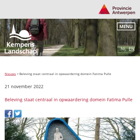
MENU
NL
EN
Nieuws
>
Beleving staat centraal in opwaardering domein Fatima Pulle
21 november 2022
Beleving staat centraal in opwaardering domein Fatima Pulle