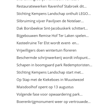
Restauratiewerken Ravenhof Stabroek dit...
Stichting Kempens Landschap onthult LEGO...
Slibruiming vijver Paviljoen de Notelaer...
Dak Borsbeekse Sint-Jacobuskerk schittert...
Bijgebouwen Remise Hof Ter Laken spelen...
Kasteelruïne Ter Elst wordt event- en...
Vrijwilligers doen wintertuin floreren
Beschermde schrijnwerkerij wordt infopunt...
Schapen in boomgaard park Redemptoristen...
Stichting Kempens Landschap start met...
Op Stap met de Kiekeboes in Wuustwezel
Maisdoolhof opent op 13 augustus
Volgende fase voor opwaardering park...
Boerenkrijgmonument weer op vertrouwde...