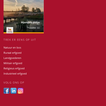
TREK ER EENS OP UIT
Natuur en bos
Ruraal erfgoed
Landgoederen
Militair erfgoed
Religieus erfgoed
Industrieel erfgoed
VOLG ONS OP