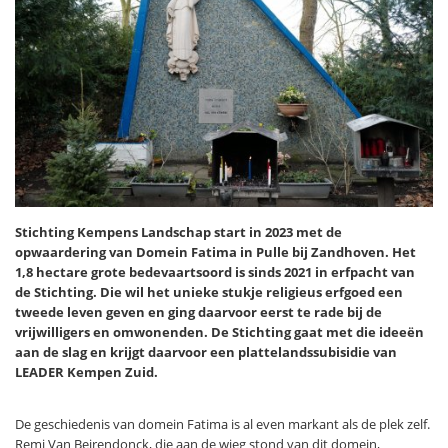
Stichting Kempens Landschap start in 2023 met de
opwaardering van Domein Fatima in Pulle bij Zandhoven. Het
1,8 hectare grote bedevaartsoord is sinds 2021 in erfpacht van
de Stichting. Die wil het unieke stukje religieus erfgoed een
tweede leven geven en ging daarvoor eerst te rade bij de
vrijwilligers en omwonenden. De Stichting gaat met die ideeën
aan de slag en krijgt daarvoor een plattelandssubisidie van
LEADER Kempen Zuid.
De geschiedenis van domein Fatima is al even markant als de plek zelf.
Remi Van Beirendonck, die aan de wieg stond van dit domein,