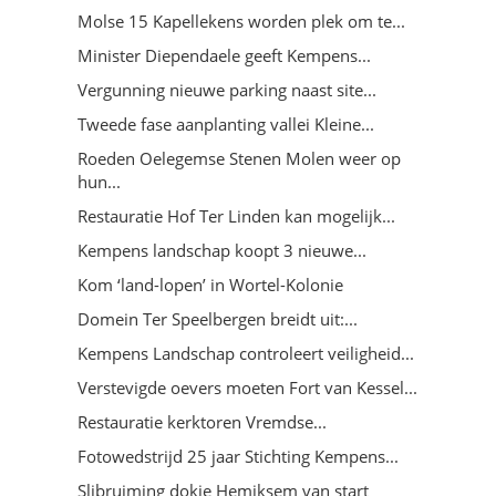
Molse 15 Kapellekens worden plek om te...
Minister Diependaele geeft Kempens...
Vergunning nieuwe parking naast site...
Tweede fase aanplanting vallei Kleine...
Roeden Oelegemse Stenen Molen weer op
hun...
Restauratie Hof Ter Linden kan mogelijk...
Kempens landschap koopt 3 nieuwe...
Kom ‘land-lopen’ in Wortel-Kolonie
Domein Ter Speelbergen breidt uit:...
Kempens Landschap controleert veiligheid...
Verstevigde oevers moeten Fort van Kessel...
Restauratie kerktoren Vremdse...
Fotowedstrijd 25 jaar Stichting Kempens...
Slibruiming dokje Hemiksem van start