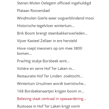
Stenen Molen Oelegem officieel ingehuldigd
Plataan Roosendael
Windmolen Gierle weer oogverblindend mooi
Historische tegelvloer wintertuin...
Brik Boom brengt steenbakkersverleden...
Vijver Kasteel Zellaer in ere hersteld
Hove roept inwoners op om mee 3800
bomen...
Prachtig stukje Borsbeek wint...
Volière en serre Hof Ter Laken in...
Restauratie Hof Ter Linden: zoektocht...
Wintertuin Ursulinen wordt toeristische...
168 Borsbekenaartjes krijgen boom in...
Beleving staat centraal in opwaardering...
Rustoase in Hof Ter Laken krijgt vorm