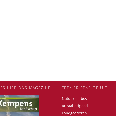
EES HIER ONS MAGAZINE
TREK ER EENS OP UIT
Natuur en bos
Ruraal erfgoed
Landgoederen