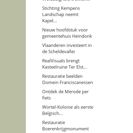
Stichting Kempens
Landschap neemt
Kapel...
Nieuw hoofdstuk voor
gemeentehuis Heindonk
Vlaanderen investeert in
de Scheldevallei
RealVisuals brengt
Kasteelruïne Ter Elst...
Restauratie beelden
Domein Franciscanessen
Ontdek de Merode per
fiets
Wortel-Kolonie als eerste
Belgisch...
Restauratie
Boerenkrijgmonument