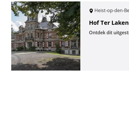
Heist-op-den-B
Hof Ter Laken
Ontdek dit uitges