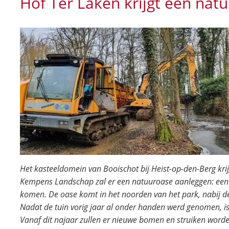
Hof Ter Laken krijgt een nat
Het kasteeldomein van Booischot bij Heist-op-den-Berg krij
Kempens Landschap zal er een natuuroase aanleggen: een p
komen. De oase komt in het noorden van het park, nabij de
Nadat de tuin vorig jaar al onder handen werd genomen, i
Vanaf dit najaar zullen er nieuwe bomen en struiken worde