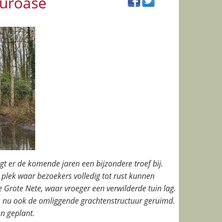
uuroase
gt er de komende jaren een bijzondere troef bij.
lek waar bezoekers volledig tot rust kunnen
 Grote Nete, waar vroeger een verwilderde tuin lag.
s nu ook de omliggende grachtenstructuur geruimd.
n geplant.