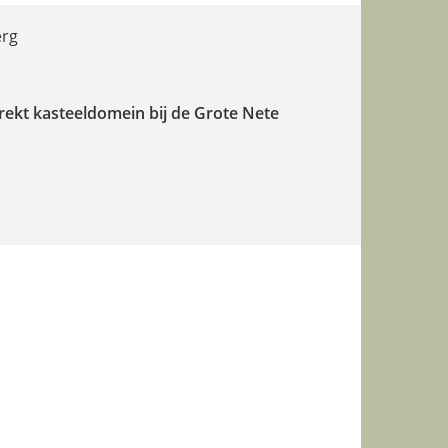
erg
trekt kasteeldomein bij de Grote Nete