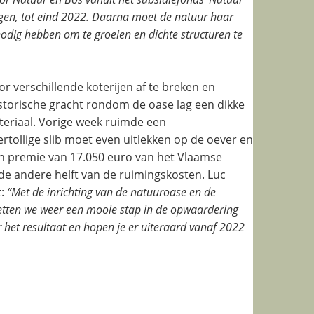
ingen, tot eind 2022. Daarna moet de natuur haar
odig hebben om te groeien en dichte structuren te
or verschillende koterijen af te breken en
istorische gracht rondom de oase lag een dikke
teriaal. Vorige week ruimde een
tollige slib moet even uitlekken op de oever en
n premie van 17.050 euro van het Vlaamse
e andere helft van de ruimingskosten. Luc
t:
“Met de inrichting van de natuuroase en de
zetten we weer een mooie stap in de opwaardering
 het resultaat en hopen je er uiteraard vanaf 2022