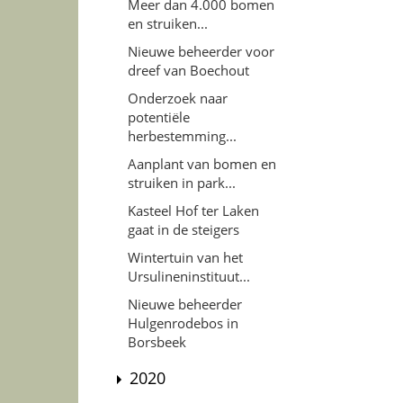
Meer dan 4.000 bomen
en struiken...
Nieuwe beheerder voor
dreef van Boechout
Onderzoek naar
potentiële
herbestemming...
Aanplant van bomen en
struiken in park...
Kasteel Hof ter Laken
gaat in de steigers
Wintertuin van het
Ursulineninstituut...
Nieuwe beheerder
Hulgenrodebos in
Borsbeek
2020