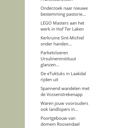
Onderzoek naar nieuwe
bestemming pastorie...
LEGO Masters aan het
werk in Hof Ter Laken
Kerkruïne Sint-Michiel
onder handen...
Parketvloeren
Ursulineninstituut
glanzen...
De eTuktuks in Laakdal
rijden uit
Spannend wandelen met
de Vossenstrekenapp
Waren jouw voorouders
ook landlopers in...
Poortgebouw van
domein Roosendael