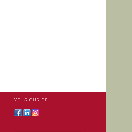
VOLG ONS OP