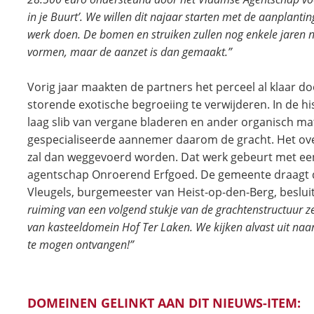
in je Buurt’. We willen dit najaar starten met de aanplant
werk doen. De bomen en struiken zullen nog enkele jaren n
vormen, maar de aanzet is dan gemaakt.”
Vorig jaar maakten de partners het perceel al klaar do
storende exotische begroeiing te verwijderen. In de h
laag slib van vergane bladeren en ander organisch ma
gespecialiseerde aannemer daarom de gracht. Het over
zal dan weggevoerd worden. Dat werk gebeurt met ee
agentschap Onroerend Erfgoed. De gemeente draagt d
Vleugels, burgemeester van Heist-op-den-Berg, beslui
ruiming van een volgend stukje van de grachtenstructuur 
van kasteeldomein Hof Ter Laken. We kijken alvast uit naar
te mogen ontvangen!”
DOMEINEN GELINKT AAN DIT NIEUWS-ITEM: