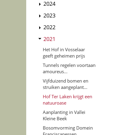
2024
2023
2022
2021
Het Hof in Vosselaar
geeft geheimen prijs
Tunnels regelen voortaan
amoureus...
Vijfduizend bomen en
struiken aangeplant...
Hof Ter Laken krijgt een
natuuroase
Aanplanting in Vallei
Kleine Beek
Bosomvorming Domein
Franciscanessen