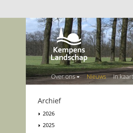
Over ons
Nieuws
In kaar
Archief
2026
2025