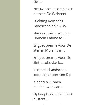
Gestel
Nieuw poelencomplex in
domein De Welvaart
Stichting Kempens
Landschap en KOBA...
Nieuwe toekomst voor
Domein Fatima te...
Erfgoedpremie voor De
Stenen Molen van...
Erfgoedpremie voor De
Sint-Jacobuskerk...
Kempens Landschap
koopt bijencentrum De...
Kinderen kunnen
meebouwen aan...
Opknapbeurt vijver park
Zusters...