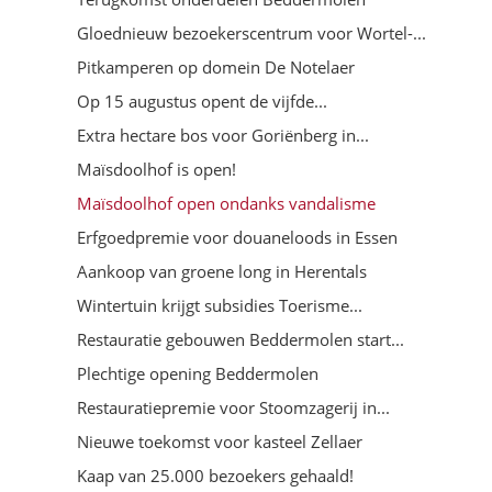
Gloednieuw bezoekerscentrum voor Wortel-...
Pitkamperen op domein De Notelaer
Op 15 augustus opent de vijfde...
Extra hectare bos voor Goriënberg in...
Maïsdoolhof is open!
Maïsdoolhof open ondanks vandalisme
Erfgoedpremie voor douaneloods in Essen
Aankoop van groene long in Herentals
Wintertuin krijgt subsidies Toerisme...
Restauratie gebouwen Beddermolen start...
Plechtige opening Beddermolen
Restauratiepremie voor Stoomzagerij in...
Nieuwe toekomst voor kasteel Zellaer
Kaap van 25.000 bezoekers gehaald!