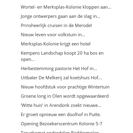
Wortel- en Merksplas-Kolonie kloppen aan...
Jonge ontwerpers gaan aan de slag in...
Prinsheerlijk cruisen in de Merode!
Nieuw leven voor volkstuin in...
Merksplas-Kolonie krijgt een hotel
Kempens Landschap koopt 20 ha bos en
open...
Herbestemming pastorie Het Hof in...
Uitbater De Melkerij zal koetshuis Hof...
Nieuw hoofdstuk voor prachtige Wintertuin
Groene long in Olen wordt opgewaardeerd
‘Witte huis’ in Arendonk zoekt nieuwe...
Er groeit opnieuw een doolhof in Putte.
Opening Bezoekerscentrum Kolonie 5-7
Terugkomst onderdelen Beddermolen