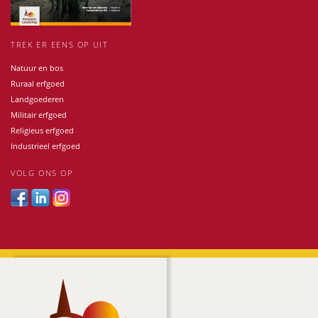
TREK ER EENS OP UIT
Natuur en bos
Ruraal erfgoed
Landgoederen
Militair erfgoed
Religieus erfgoed
Industrieel erfgoed
VOLG ONS OP