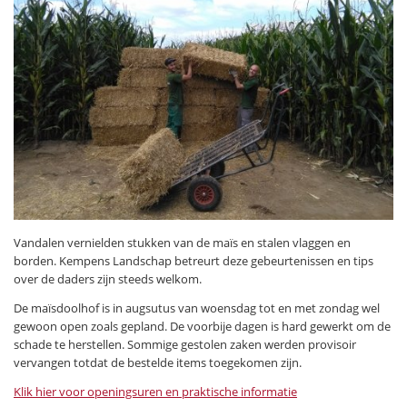
Vandalen vernielden stukken van de maïs en stalen vlaggen en
borden. Kempens Landschap betreurt deze gebeurtenissen en tips
over de daders zijn steeds welkom.
De maïsdoolhof is in augsutus van woensdag tot en met zondag wel
gewoon open zoals gepland. De voorbije dagen is hard gewerkt om de
schade te herstellen. Sommige gestolen zaken werden provisoir
vervangen totdat de bestelde items toegekomen zijn.
Klik hier voor openingsuren en praktische informatie