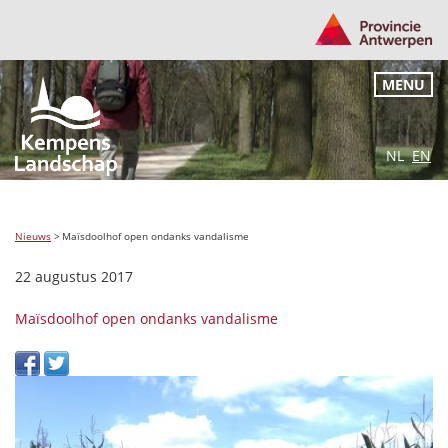
MENU
NL
EN
Nieuws
>
Maïsdoolhof open ondanks vandalisme
22 augustus 2017
Maïsdoolhof open ondanks vandalisme