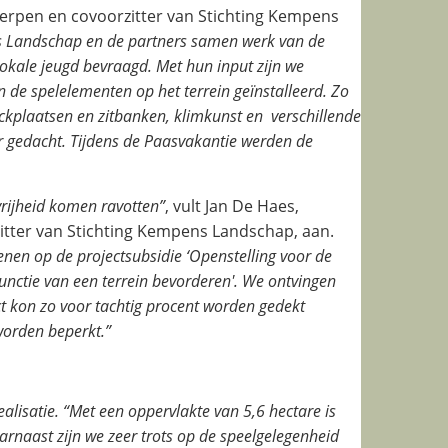
erpen en covoorzitter van Stichting Kempens
s Landschap en de partners samen werk van de
lokale jeugd bevraagd. Met hun input zijn we
de spelelementen op het terrein geïnstalleerd. Zo
nickplaatsen en zitbanken, klimkunst en verschillende
 gedacht. Tijdens de Paasvakantie werden de
vrijheid komen ravotten”
, vult Jan De Haes,
tter van Stichting Kempens Landschap, aan.
nen op de projectsubsidie ‘Openstelling voor de
functie van een terrein bevorderen'. We ontvingen
ct kon zo voor tachtig procent worden gedekt
orden beperkt.”
lisatie. “
Met een oppervlakte van 5,6 hectare is
arnaast zijn we zeer trots op de speelgelegenheid