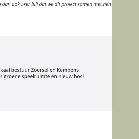
 dan ook zeer blij dat we dit project samen met hen
okaal bestuur Zoersel en Kempens
n groene speelruimte en nieuw bos!