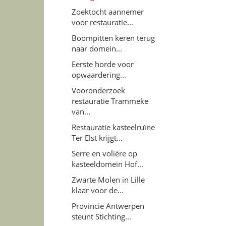
Zoektocht aannemer
voor restauratie...
Boompitten keren terug
naar domein...
Eerste horde voor
opwaardering...
Vooronderzoek
restauratie Trammeke
van...
Restauratie kasteelruïne
Ter Elst krijgt...
Serre en volière op
kasteeldomein Hof...
Zwarte Molen in Lille
klaar voor de...
Provincie Antwerpen
steunt Stichting...