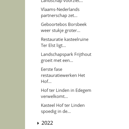
Landschap voorziet...
Vlaams-Nederlands
partnerschap zet...
Geboortebos Borsbeek
weer stukje groter...
Restauratie kasteelruïne
Ter Elst ligt...
Landschapspark Frijthout
groeit met een...
Eerste fase
restauratiewerken Het
Hof...
Hof ter Linden in Edegem
verwelkomt...
Kasteel Hof ter Linden
spoedig in de...
2022