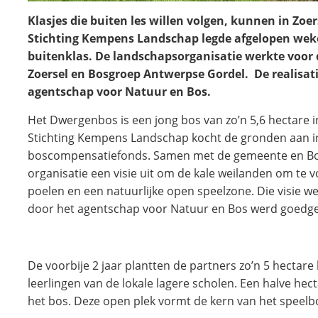
Klasjes die buiten les willen volgen, kunnen in Zoe
Stichting Kempens Landschap legde afgelopen weke
buitenklas. De landschapsorganisatie werkte voo
Zoersel en Bosgroep Antwerpse Gordel. De realisat
agentschap voor Natuur en Bos.
Het Dwergenbos is een jong bos van zo’n 5,6 hectare i
Stichting Kempens Landschap kocht de gronden aan i
boscompensatiefonds. Samen met de gemeente en Bo
organisatie een visie uit om de kale weilanden om te 
poelen en een natuurlijke open speelzone. Die visie 
door het agentschap voor Natuur en Bos werd goedg
De voorbije 2 jaar plantten de partners zo’n 5 hectar
leerlingen van de lokale lagere scholen. Een halve he
het bos. Deze open plek vormt de kern van het speelb