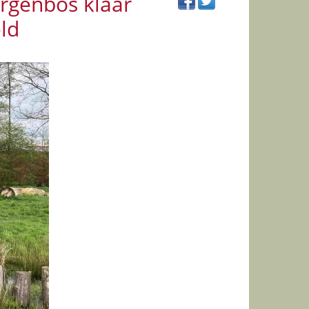
rgenbos klaar
ld