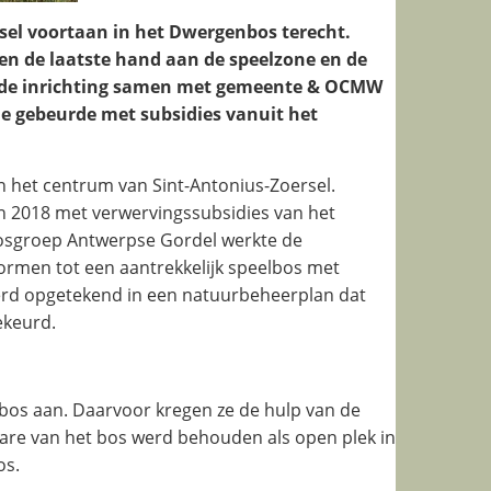
rsel voortaan in het Dwergenbos terecht.
n de laatste hand aan de speelzone en de
r de inrichting samen met gemeente & OCMW
ie gebeurde met subsidies vanuit het
n het centrum van Sint-Antonius-Zoersel.
n 2018 met verwervingssubsidies van het
sgroep Antwerpse Gordel werkte de
vormen tot een aantrekkelijk speelbos met
werd opgetekend in een natuurbeheerplan dat
ekeurd.
e bos aan. Daarvoor kregen ze de hulp van de
ctare van het bos werd behouden als open plek in
os.