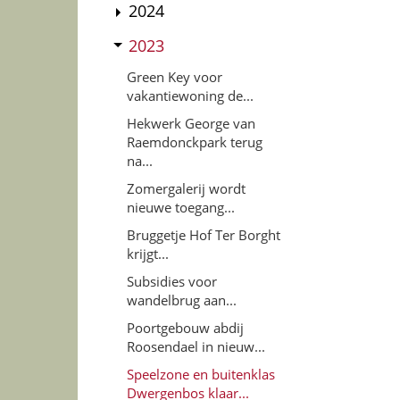
2024
2023
Green Key voor
vakantiewoning de...
Hekwerk George van
Raemdonckpark terug
na...
Zomergalerij wordt
nieuwe toegang...
Bruggetje Hof Ter Borght
krijgt...
Subsidies voor
wandelbrug aan...
Poortgebouw abdij
Roosendael in nieuw...
Speelzone en buitenklas
Dwergenbos klaar...