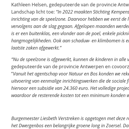
Kathleen Helsen, gedeputeerde van de provincie Antw
Landschap licht toe:
“In 2022 maakten Stichting Kempen
inrichting van de speelzone. Daarvoor hebben we eerst de 
vervolgens aan de slag gegaan. Afgelopen maanden werden 
is er een buitenklas, een vlonder aan de poel, enkele pick
hangmogelijkheden. Ook aan schaduw- en klimbomen is er
laatste zaken afgewerkt.”
“Nu de speelzone is afgewerkt, kunnen de kinderen in alle 
gedeputeerde van de provincie Antwerpen en covoorzi
”
Vanuit het agentschap voor Natuur en Bos konden we reke
uitvoering van eenmalige inrichtingswerken die de sociale 
hiervoor een subsidie van 24.360 euro. Het volledige proje
waardoor de resterende kosten tot een minimum konden w
Burgemeester Liesbeth Verstreken is opgetogen met deze rea
het Dwergenbos een belangrijke groene long in Zoersel. Da