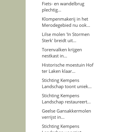
Fiets- en wandelbrug
plechtig...
Klompenmakerij in het
Merodegebied nu ook...
Lilse molen 'In Stormen
Sterk' breidt uit...
Torenvalken krijgen
nestkast in...
Historische moestuin Hof
ter Laken klaar...
Stichting Kempens
Landschap toont uniek...
Stichting Kempens
Landschap restaureert...
Geelse Gansakkermolen
verrijst in...
Stichting Kempens