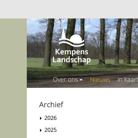
Over ons
Nieuws
In kaar
Archief
2026
2025