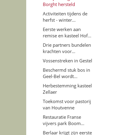
Borght hersteld
Activiteiten tijdens de
herfst - winter...
Eerste werken aan
remise en kasteel Hof...
Drie partners bundelen
krachten voor...
Vossenstreken in Gestel
Beschermd stuk bos in
Geel-Bel wordt...
Herbestemming kasteel
Zellaer
Toekomst voor pastorij
van Houtvenne
Restauratie Franse
vijvers park Boom...
Berlaar krijgt zijn eerste