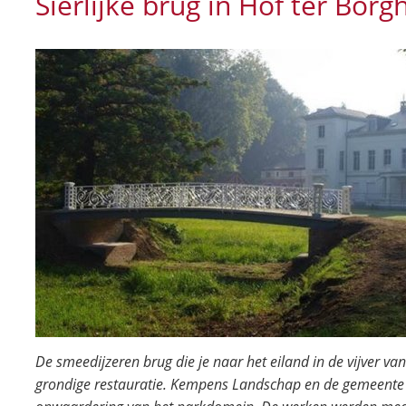
Sierlijke brug in Hof ter Borg
De smeedijzeren brug die je naar het eiland in de vijver van
grondige restauratie. Kempens Landschap en de gemeente