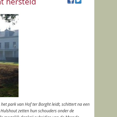
ht hersteld
 het park van Hof ter Borght leidt, schittert na een
 Hulshout zetten hun schouders onder de