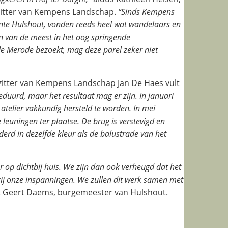
zitter van Kempens Landschap.
“Sinds Kempens
te Hulshout, vonden reeds heel wat wandelaars en
n van de meest in het oog springende
de Merode bezoekt, mag deze parel zeker niet
itter van Kempens Landschap Jan De Haes vult
duurd, maar het resultaat mag er zijn. In januari
elier vakkundig hersteld te worden. In mei
euningen ter plaatse. De brug is verstevigd en
rd in dezelfde kleur als de balustrade van het
op dichtbij huis. We zijn dan ook verheugd dat het
zij onze inspanningen. We zullen dit werk samen met
t Geert Daems, burgemeester van Hulshout.