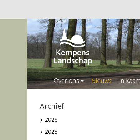
Over ons
Nieuws
In kaar
Archief
2026
2025