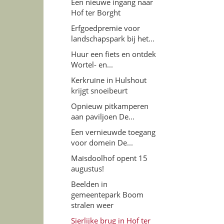
Een nieuwe ingang naar
Hof ter Borght
Erfgoedpremie voor
landschapspark bij het...
Huur een fiets en ontdek
Wortel- en...
Kerkruïne in Hulshout
krijgt snoeibeurt
Opnieuw pitkamperen
aan paviljoen De...
Een vernieuwde toegang
voor domein De...
Maïsdoolhof opent 15
augustus!
Beelden in
gemeentepark Boom
stralen weer
Sierlijke brug in Hof ter