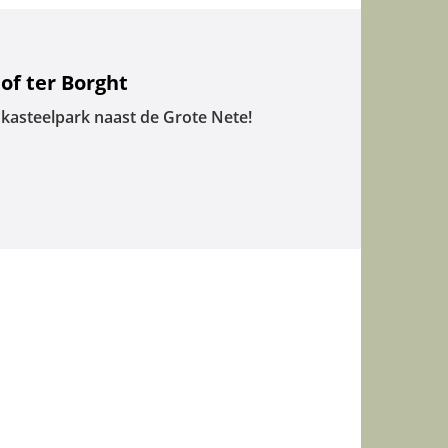
of ter Borght
 kasteelpark naast de Grote Nete!