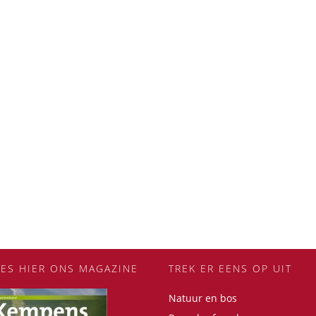
EES HIER ONS MAGAZINE
TREK ER EENS OP UIT
Natuur en bos