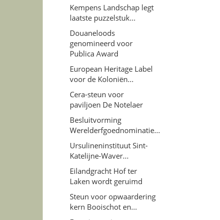
Kempens Landschap legt
laatste puzzelstuk...
Douaneloods
genomineerd voor
Publica Award
European Heritage Label
voor de Koloniën...
Cera-steun voor
paviljoen De Notelaer
Besluitvorming
Werelderfgoednominatie...
Ursulineninstituut Sint-
Katelijne-Waver...
Eilandgracht Hof ter
Laken wordt geruimd
Steun voor opwaardering
kern Booischot en...