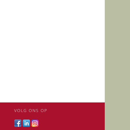
VOLG ONS OP