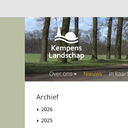
Over ons
Nieuws
In kaar
Archief
2026
2025