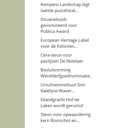
Kempens Landschap legt
laatste puzzelstuk...
Douaneloods
genomineerd voor
Publica Award
European Heritage Label
voor de Koloniën...
Cera-steun voor
paviljoen De Notelaer
Besluitvorming
Werelderfgoednominatie...
Ursulineninstituut Sint-
Katelijne-Waver...
Eilandgracht Hof ter
Laken wordt geruimd
Steun voor opwaardering
kern Booischot en...