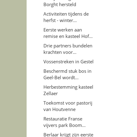
Borght hersteld
Activiteiten tijdens de
herfst - winter...
Eerste werken aan
remise en kasteel Hof...
Drie partners bundelen
krachten voor...
Vossenstreken in Gestel
Beschermd stuk bos in
Geel-Bel wordt...
Herbestemming kasteel
Zellaer
Toekomst voor pastorij
van Houtvenne
Restauratie Franse
vijvers park Boom...
Berlaar krijgt zijn eerste