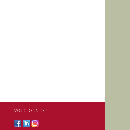
VOLG ONS OP