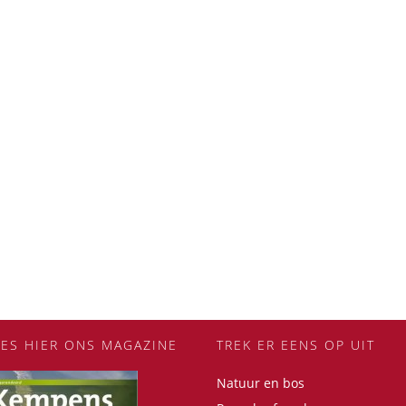
EES HIER ONS MAGAZINE
TREK ER EENS OP UIT
Natuur en bos