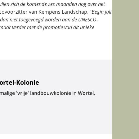
zullen zich de komende zes maanden nog over het
 covoorzitter van Kempens Landschap. “
Begin juli
 dan niet toegevoegd worden aan de UNESCO-
n maar verder met de promotie van dit unieke
ortel-Kolonie
alige 'vrije' landbouwkolonie in Wortel,