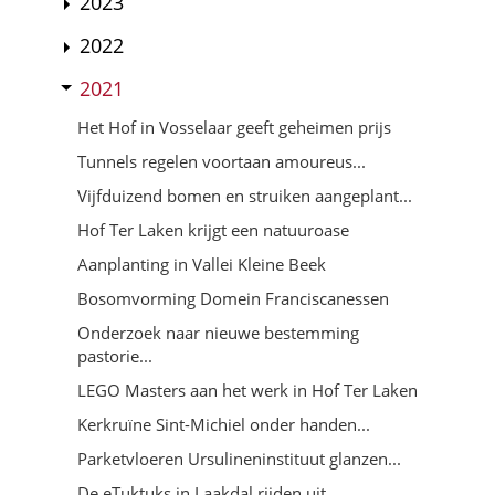
2023
2022
2021
Het Hof in Vosselaar geeft geheimen prijs
Tunnels regelen voortaan amoureus...
Vijfduizend bomen en struiken aangeplant...
Hof Ter Laken krijgt een natuuroase
Aanplanting in Vallei Kleine Beek
Bosomvorming Domein Franciscanessen
Onderzoek naar nieuwe bestemming
pastorie...
LEGO Masters aan het werk in Hof Ter Laken
Kerkruïne Sint-Michiel onder handen...
Parketvloeren Ursulineninstituut glanzen...
De eTuktuks in Laakdal rijden uit