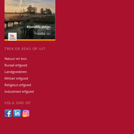
TREK ER EENS OP UIT
Natuur en bos
Ruraal erfgoed
Landgoederen
Militair erfgoed
Religieus erfgoed
Industrieel erfgoed
VOLG ONS OP