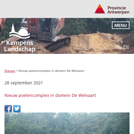
MENU
NL
EN
Nieuws
>
Nieuw poelencomplex in domein De Welvaart
28 september 2021
Nieuw poelencomplex in domein De Welvaart