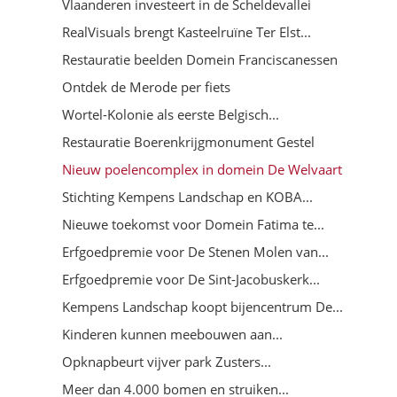
Vlaanderen investeert in de Scheldevallei
RealVisuals brengt Kasteelruïne Ter Elst...
Restauratie beelden Domein Franciscanessen
Ontdek de Merode per fiets
Wortel-Kolonie als eerste Belgisch...
Restauratie Boerenkrijgmonument Gestel
Nieuw poelencomplex in domein De Welvaart
Stichting Kempens Landschap en KOBA...
Nieuwe toekomst voor Domein Fatima te...
Erfgoedpremie voor De Stenen Molen van...
Erfgoedpremie voor De Sint-Jacobuskerk...
Kempens Landschap koopt bijencentrum De...
Kinderen kunnen meebouwen aan...
Opknapbeurt vijver park Zusters...
Meer dan 4.000 bomen en struiken...