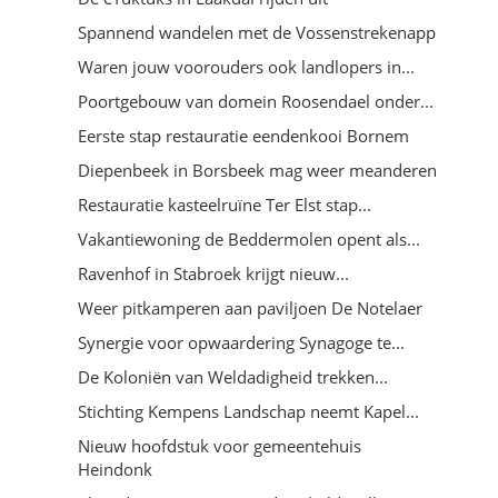
Spannend wandelen met de Vossenstrekenapp
Waren jouw voorouders ook landlopers in...
Poortgebouw van domein Roosendael onder...
Eerste stap restauratie eendenkooi Bornem
Diepenbeek in Borsbeek mag weer meanderen
Restauratie kasteelruïne Ter Elst stap...
Vakantiewoning de Beddermolen opent als...
Ravenhof in Stabroek krijgt nieuw...
Weer pitkamperen aan paviljoen De Notelaer
Synergie voor opwaardering Synagoge te...
De Koloniën van Weldadigheid trekken...
Stichting Kempens Landschap neemt Kapel...
Nieuw hoofdstuk voor gemeentehuis
Heindonk