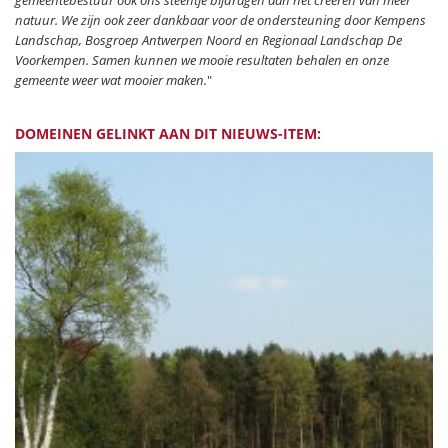
gemeentebestuur ook ons steentje bijdragen aan het creëren van meer
natuur. We zijn ook zeer dankbaar voor de ondersteuning door Kempens
Landschap, Bosgroep Antwerpen Noord en Regionaal Landschap De
Voorkempen. Samen kunnen we mooie resultaten behalen en onze
gemeente weer wat mooier maken.
"
DOMEINEN GELINKT AAN DIT NIEUWS-ITEM: