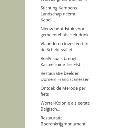
Stichting Kempens
Landschap neemt
Kapel...
Nieuw hoofdstuk voor
gemeentehuis Heindonk
Vlaanderen investeert in
de Scheldevallei
RealVisuals brengt
Kasteelruïne Ter Elst...
Restauratie beelden
Domein Franciscanessen
Ontdek de Merode per
fiets
Wortel-Kolonie als eerste
Belgisch...
Restauratie
Boerenkrijgmonument