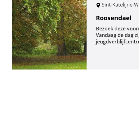
Sint-Katelijne-
Roosendael
Bezoek deze voorm
Vandaag de dag zi
jeugdverblijfcentr