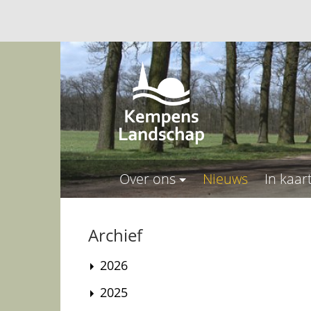
Over ons
Nieuws
In kaar
Archief
2026
2025