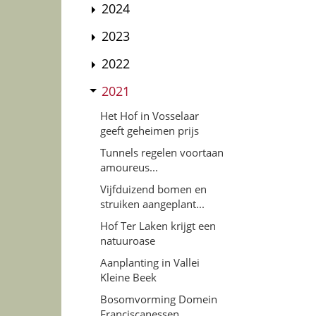
2024
2023
2022
2021
Het Hof in Vosselaar
geeft geheimen prijs
Tunnels regelen voortaan
amoureus...
Vijfduizend bomen en
struiken aangeplant...
Hof Ter Laken krijgt een
natuuroase
Aanplanting in Vallei
Kleine Beek
Bosomvorming Domein
Franciscanessen