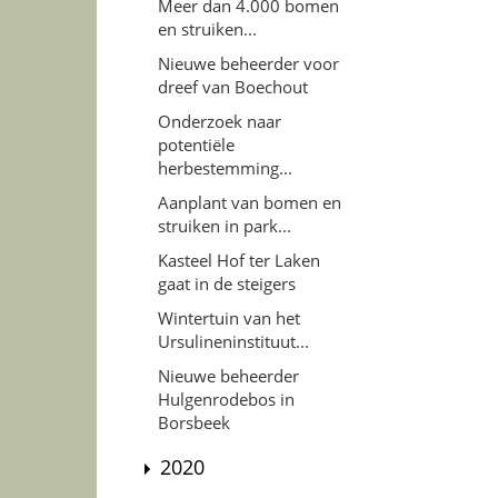
Meer dan 4.000 bomen
en struiken...
Nieuwe beheerder voor
dreef van Boechout
Onderzoek naar
potentiële
herbestemming...
Aanplant van bomen en
struiken in park...
Kasteel Hof ter Laken
gaat in de steigers
Wintertuin van het
Ursulineninstituut...
Nieuwe beheerder
Hulgenrodebos in
Borsbeek
2020