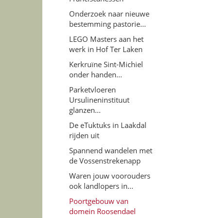
Onderzoek naar nieuwe
bestemming pastorie...
LEGO Masters aan het
werk in Hof Ter Laken
Kerkruïne Sint-Michiel
onder handen...
Parketvloeren
Ursulineninstituut
glanzen...
De eTuktuks in Laakdal
rijden uit
Spannend wandelen met
de Vossenstrekenapp
Waren jouw voorouders
ook landlopers in...
Poortgebouw van
domein Roosendael