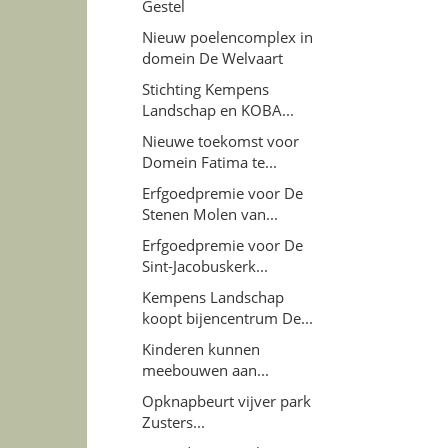
Gestel
Nieuw poelencomplex in
domein De Welvaart
Stichting Kempens
Landschap en KOBA...
Nieuwe toekomst voor
Domein Fatima te...
Erfgoedpremie voor De
Stenen Molen van...
Erfgoedpremie voor De
Sint-Jacobuskerk...
Kempens Landschap
koopt bijencentrum De...
Kinderen kunnen
meebouwen aan...
Opknapbeurt vijver park
Zusters...