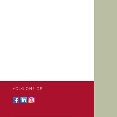
VOLG ONS OP